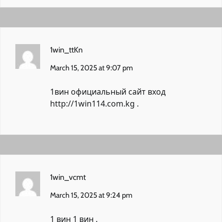
1win_ttKn
March 15, 2025 at 9:07 pm
1вин официальный сайт вход
http://1win114.com.kg
.
1win_vcmt
March 15, 2025 at 9:24 pm
1 вин
1 вин
.