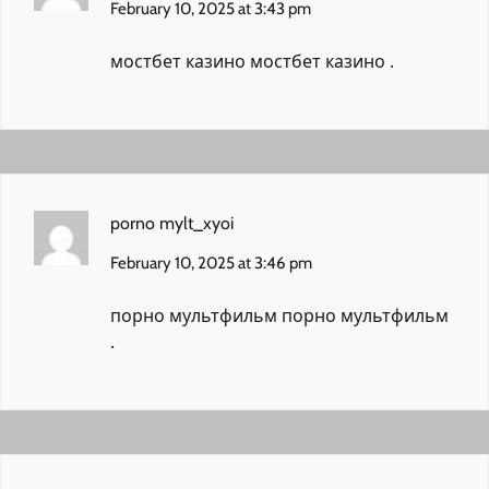
February 10, 2025 at 3:43 pm
мостбет казино
мостбет казино
.
porno mylt_xyoi
February 10, 2025 at 3:46 pm
порно мультфильм
порно мультфильм
.