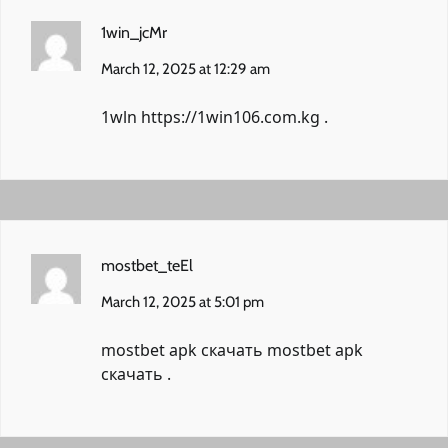
1win_jcMr
March 12, 2025 at 12:29 am
1wln
https://1win106.com.kg
.
mostbet_teEl
March 12, 2025 at 5:01 pm
mostbet apk скачать
mostbet apk
скачать
.