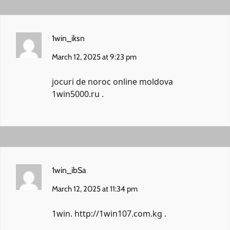
1win_iksn
March 12, 2025 at 9:23 pm
jocuri de noroc online moldova
1win5000.ru
.
1win_ibSa
March 12, 2025 at 11:34 pm
1win.
http://1win107.com.kg
.