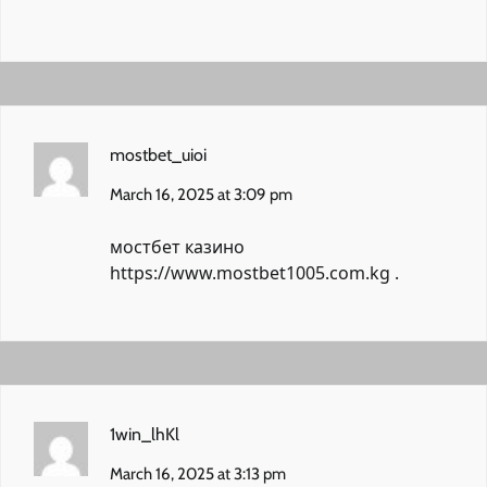
mostbet_uioi
March 16, 2025 at 3:09 pm
мостбет казино
https://www.mostbet1005.com.kg
.
1win_lhKl
March 16, 2025 at 3:13 pm