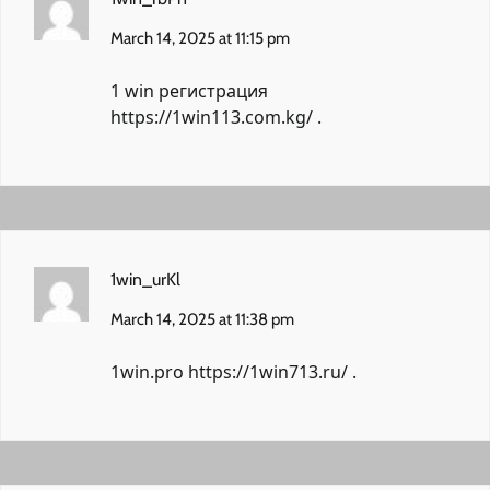
March 14, 2025 at 11:15 pm
1 win регистрация
https://1win113.com.kg/
.
1win_urKl
March 14, 2025 at 11:38 pm
1win.pro
https://1win713.ru/
.