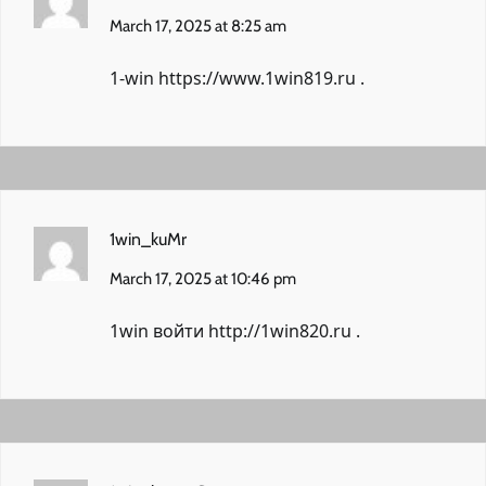
March 17, 2025 at 8:25 am
1-win
https://www.1win819.ru
.
1win_kuMr
March 17, 2025 at 10:46 pm
1win войти
http://1win820.ru
.