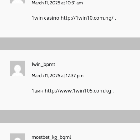
March 11, 2025 at 10:31 am
1win casino
http://1win10.com.ng/
.
1win_bpmt
March 11, 2025 at 12:37 pm
1вин
http://www.1win105.com.kg
.
mostbet_kg_bqml