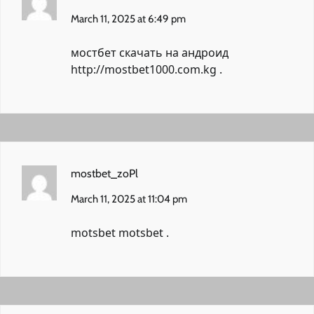
March 11, 2025 at 6:49 pm
мостбет скачать на андроид
http://mostbet1000.com.kg
.
mostbet_zoPl
March 11, 2025 at 11:04 pm
motsbet
motsbet
.