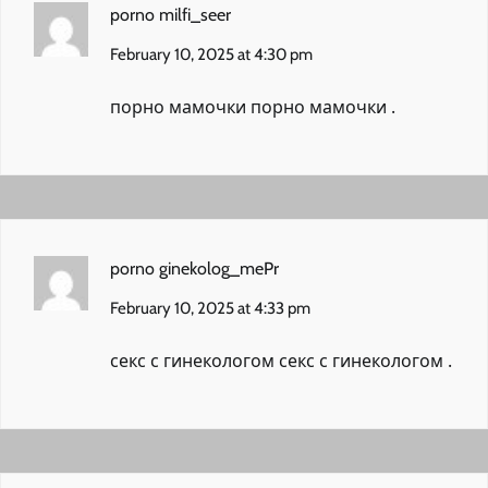
porno milfi_seer
February 10, 2025 at 4:30 pm
порно мамочки
порно мамочки
.
porno ginekolog_mePr
February 10, 2025 at 4:33 pm
секс с гинекологом
секс с гинекологом
.