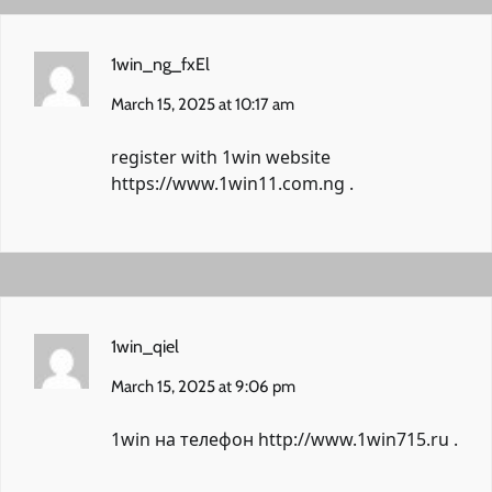
1win_ng_fxEl
March 15, 2025 at 10:17 am
register with 1win website
https://www.1win11.com.ng
.
1win_qiel
March 15, 2025 at 9:06 pm
1win на телефон
http://www.1win715.ru
.