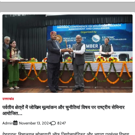
उत्तराखंड
पर्वतीय क्षेत्रों में जोखिम मूल्यांकन और चुनौतियां विषय पर राष्ट्रीय सेमिनार
आयोजित…
Admin
8247
November 13, 2024
देहरादून: हिमालयन सोसायटी ऑफ जियोसाइंटिस्ट और आपदा प्रबंधन विभाग