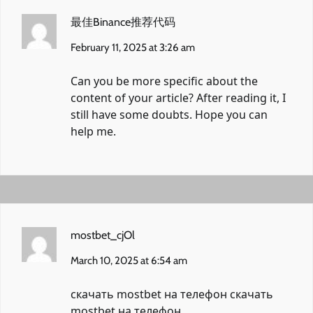
最佳Binance推荐代码
February 11, 2025 at 3:26 am
Can you be more specific about the
content of your article? After reading it, I
still have some doubts. Hope you can
help me.
mostbet_cjOl
March 10, 2025 at 6:54 am
скачать mostbet на телефон
скачать
mostbet на телефон
.