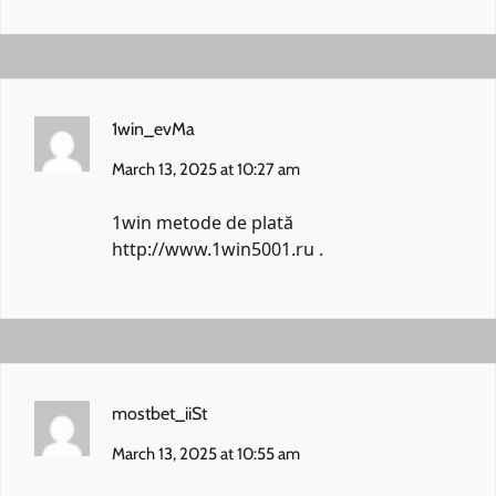
1win_evMa
March 13, 2025 at 10:27 am
1win metode de plată
http://www.1win5001.ru
.
mostbet_iiSt
March 13, 2025 at 10:55 am