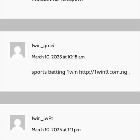
1win_qmei
March 10, 2025 at 10:18 am
sports betting 1win
http://1win9.com.ng
.
1win_lwPt
March 10, 2025 at 1:11 pm