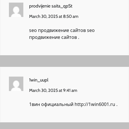
prodvijenie saita_qpSt
March 30, 2025 at 8:50 am
seo продвижение сайтов
seo
продвижение сайтов
.
1win_uupl
March 30, 2025 at 9:41 am
1вин официальный
http://1win6001.ru
.