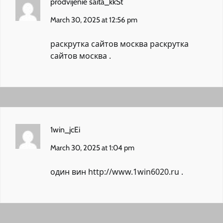
prodvijenie saita_kkSt
March 30, 2025 at 12:56 pm
раскрутка сайтов москва
раскрутка
сайтов москва
.
1win_jcEi
March 30, 2025 at 1:04 pm
один вин
http://www.1win6020.ru
.