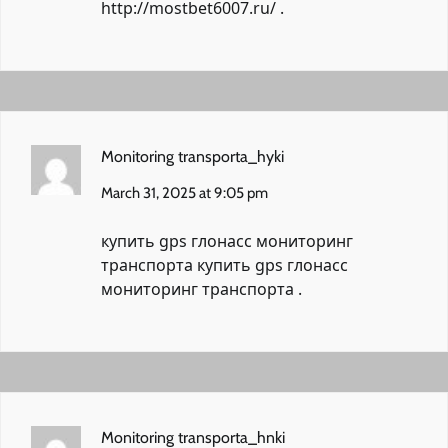
http://mostbet6007.ru/
.
Monitoring transporta_hyki
March 31, 2025 at 9:05 pm
купить gps глонасс мониторинг
транспорта
купить gps глонасс
мониторинг транспорта
.
Monitoring transporta_hnki