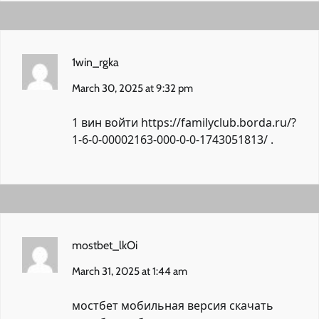
1win_rgka
March 30, 2025 at 9:32 pm
1 вин войти
https://familyclub.borda.ru/?
1-6-0-00002163-000-0-0-1743051813/
.
mostbet_lkOi
March 31, 2025 at 1:44 am
мостбет мобильная версия скачать