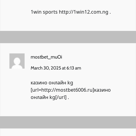
1win sports
http://1win12.com.ng
.
mostbet_muOi
March 30, 2025 at 6:13 am
казино онлайн kg
[url=http://mostbet6006.ru]казино
онлайн kg[/url] .