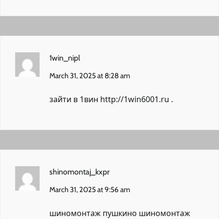
1win_nipl
March 31, 2025 at 8:28 am
зайти в 1вин
http://1win6001.ru
.
shinomontaj_kxpr
March 31, 2025 at 9:56 am
шиномонтаж пушкино
шиномонтаж