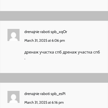
drenajnie raboti spb_xqOr
March 31, 2025 at 6:06 pm
дренаж участка спб
дренаж участка спб
.
drenajnie raboti spb_esPi
March 31, 2025 at 6:16 pm