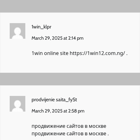
1win_klpr
March 29, 2025 at 2:14 pm
1win online site
https://1win12.com.ng/
.
prodvijenie saita_fySt
March 29, 2025 at 2:58 pm
продвижение сайтов в москве
продвижение сайтов в москве
.