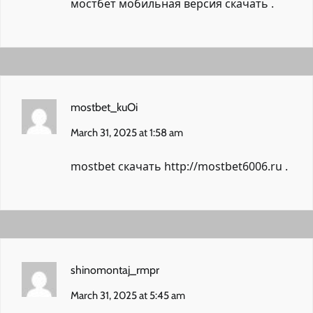
мостбет мобильная версия скачать
.
mostbet_kuOi
March 31, 2025 at 1:58 am
mostbet скачать
http://mostbet6006.ru
.
shinomontaj_rmpr
March 31, 2025 at 5:45 am