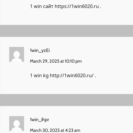
1 win сайт
https://1win6020.ru
.
1win_yzEi
March 29, 2025 at 10:10 pm
1 win kg
http://1win6020.ru/
.
1win_ihpr
March 30, 2025 at 4:23 am