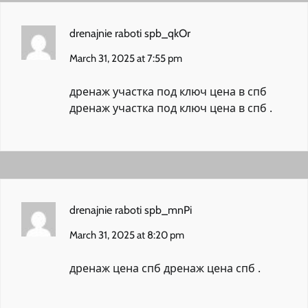
drenajnie raboti spb_qkOr
March 31, 2025 at 7:55 pm
дренаж участка под ключ цена в спб
дренаж участка под ключ цена в спб
.
drenajnie raboti spb_mnPi
March 31, 2025 at 8:20 pm
дренаж цена спб
дренаж цена спб
.