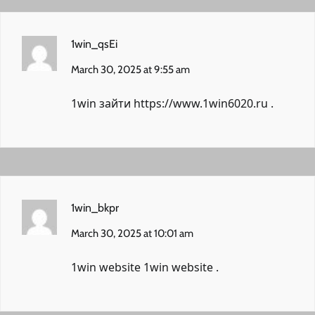
1win_qsEi
March 30, 2025 at 9:55 am
1win зайти
https://www.1win6020.ru
.
1win_bkpr
March 30, 2025 at 10:01 am
1win website
1win website
.