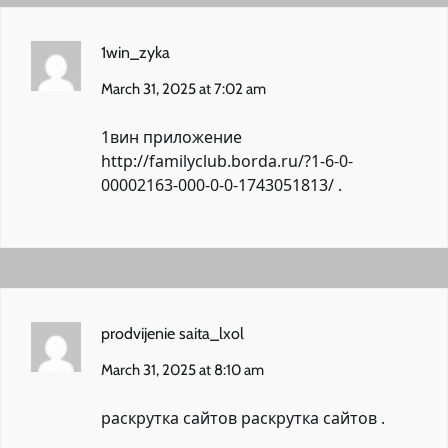
1win_zyka
March 31, 2025 at 7:02 am
1вин приложение
http://familyclub.borda.ru/?1-6-0-
00002163-000-0-0-1743051813/
.
prodvijenie saita_lxol
March 31, 2025 at 8:10 am
раскрутка сайтов
раскрутка сайтов
.