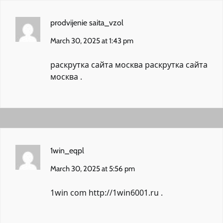
prodvijenie saita_vzol
March 30, 2025 at 1:43 pm
раскрутка сайта москва
раскрутка сайта
москва
.
1win_eqpl
March 30, 2025 at 5:56 pm
1win com
http://1win6001.ru
.