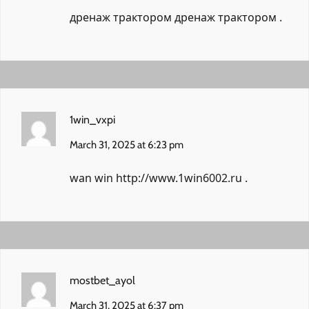
дренаж трактором
дренаж трактором
.
1win_vxpi
March 31, 2025 at 6:23 pm
wan win
http://www.1win6002.ru
.
mostbet_ayol
March 31, 2025 at 6:37 pm