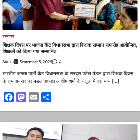
उत्तराखंड
शिक्षक दिवस पर भाजपा कैंट विधानसभा द्वारा शिक्षक सम्मान समारोह आयोजित,
शिक्षकों को किया गया सम्मानित
Admin
2
September 5, 2025
भारतीय जनता पार्टी कैंट विधानसभा के सरदार पटेल मंडल द्वारा शिक्षक दिवस
के शुभ अवसर पर मंडल अध्यक्ष आशीष शर्मा के नेतृत्व में एक भव्य […]
Facebook
Mastodon
Email
Share