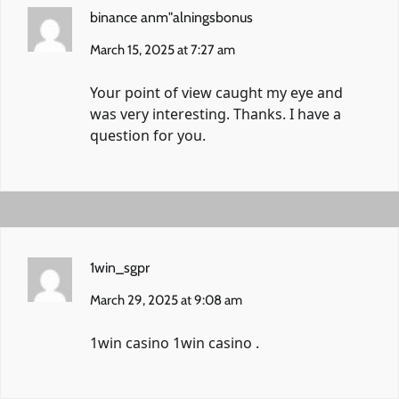
binance anm"alningsbonus
March 15, 2025 at 7:27 am
Your point of view caught my eye and
was very interesting. Thanks. I have a
question for you.
1win_sgpr
March 29, 2025 at 9:08 am
1win casino
1win casino
.