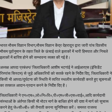
भारत मौसम विज्ञान विभाग,मौसम विज्ञान केंद्र देहरादून द्वारा जारी पांच दिवसीय
मौसम पूर्वानुमान के तहत जिले के ऊंचाई वाले इलाकों में भारी हिमपात और निचले
इलाकों में बारिश होने की सम्भावना व्यक्त की गई है।
अध्यक्ष आपदा प्रबंधन/ जिलाधिकारी आशीष भटगांई ने आईआरएस (इंसिडेंट
रिस्पांस सिस्टम) से जुड़े अधिकारियों को सतर्क रहने के निर्देश दिए, जिलाधिकारी ने
किसी भी आपदा/दुर्घटना की स्थिति में त्वरित स्थलीय कार्यवाही करते हुए सूचनाओं
का तत्काल आदान-प्रदान करने के निर्देश दिए है।
जिलाधिकारी ने एन०एच०,लो०नि०वि०,पी०एम०जी०एस०वाई०,आदि कार्यदायी
संस्थाओं के अंर्तगत किसी भी मोटर मार्ग के बाधित होने की दशा में मार्ग को सुचारू
करने हेतु जे०सी०बी० की तैनाती करना सुनिश्चित करें। समस्त राजस्व