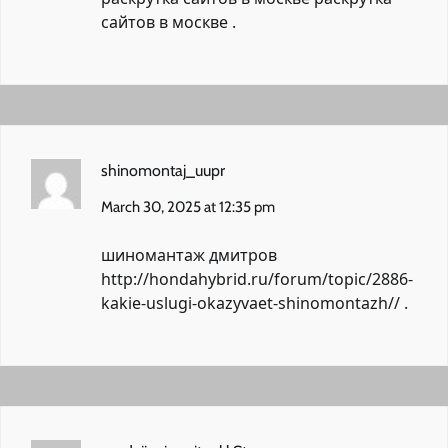
сайтов в москве
.
shinomontaj_uupr
March 30, 2025 at 12:35 pm
шиномантаж дмитров
http://hondahybrid.ru/forum/topic/2886-
kakie-uslugi-okazyvaet-shinomontazh//
.