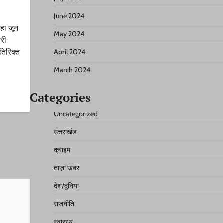
June 2024
महा जून
May 2024
ारी
तिरिक्त
April 2024
March 2024
Categories
Uncategorized
उत्तराखंड
क्राइम
ताज़ा खबर
देश/दुनिया
राजनीति
स्वास्थ्य