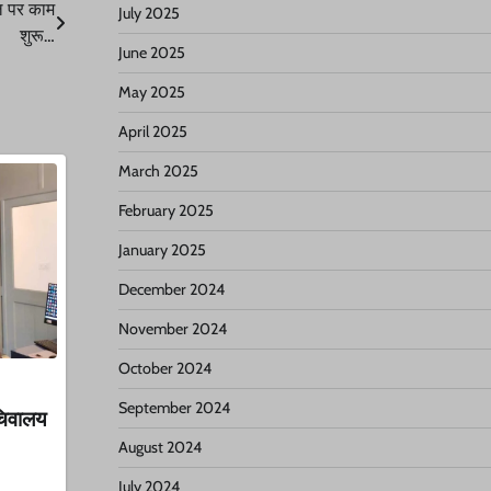
ल पर काम
July 2025
शुरू…
June 2025
May 2025
April 2025
March 2025
February 2025
January 2025
December 2024
November 2024
October 2024
September 2024
सचिवालय
August 2024
July 2024