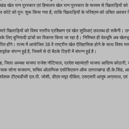
खंड खेल रत्न पुरस्कार एवं हिमालय खेल रत्न पुरस्कार के माध्यम से खिलाड़ियों को
 खेल कोटे को पुनः शुरू किया गया है, ताकि खिलाड़ियों के परिश्रम को उचित अवसर
हमारे खिलाड़ियों को विश्व स्तरीय प्रशिक्षण एवं खेल सुविधाएं उपलब्ध हो सकेंगी। उन्
िसके लिए बुनियादी ढांचों का विकास किया जा रहा है। निश्चित ही देवभूमि अब खेलभू
ारित होंगे। राज्य में आयोजित 38 वें राष्ट्रीय खेल ऐतिहासिक होने के साथ विश्व स्त
क संपन्न हुई है, जिसमें से दो बैठके टिहरी में संपन्न हुई है।
िला अध्यक्ष भाजपा राजेश नौटियाल, प्रदेश महामंत्री भाजपा आदित्य कोठारी,
प्रशासक सोना सजवाण, सचिव ओलम्पिक एसोसिएसन ऑफ उत्तराखण्ड डी.के.सिंह, 
 निदेशक टीएचडीसी एल.पी. जोशी, डीएम मयूर दीक्षित, एसएसपी आयुष अग्रवाल, एवं