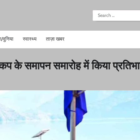
i
Search
for:
श/दुनिया
स्वास्थ्य
ताज़ा खबर
ट्स कप के समापन समारोह में किया प्रति