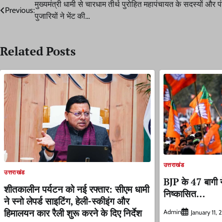
Post
मुख्यमंत्री धामी से चारधाम तीर्थ पुरोहित महापंचायत के सदस्यों और प
Previous:
पुजारियों ने भेंट की…
navigation
Related Posts
उत्तराखंड
उत्तराखंड
BJP के 47 बागी 
शीतकालीन पर्यटन को नई रफ्तार: सीएम धामी
निष्कासित…
ने स्नो लेपर्ड साइटिंग, हेली-स्कीइंग और
हिमालयन कार रैली शुरू करने के दिए निर्देश
Admin
January 11,