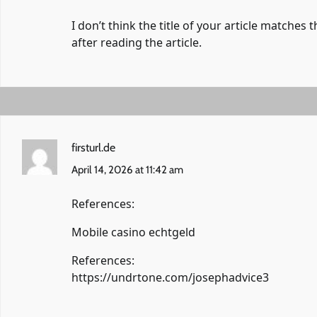
I don’t think the title of your article matches
after reading the article.
firsturl.de
April 14, 2026 at 11:42 am
References:
Mobile casino echtgeld
References:
https://undrtone.com/josephadvice3