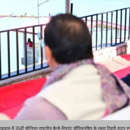
गढ़वाल में 35वीं सीनियर राष्ट्रीय कैनो-स्प्रिंट चौंपियनशिप के तहत टिहरी वाटर स्