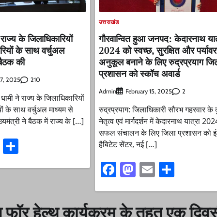
उत्तराखंड
े राज्य के जिलाधिकारियों
गौरवान्वित हुआ जनपद: केदारनाथ यात
ियों के साथ वर्चुअल
2024 को स्वच्छ, सुरक्षित और पर्याव
 बैठक की
अनुकूल बनाने के लिए रुद्रप्रयाग जि
प्रशासन को स्कॉच अवार्ड
210
7, 2025
Admin
2
February 15, 2025
ंह धामी ने राज्य के जिलाधिकारियों
ं के साथ वर्चुअल माध्यम से
रुद्रप्रयाग: जिलाधिकारी सौरभ गहरवार के
यमंत्री ने बैठक में राज्य के […]
नेतृत्व एवं मार्गदर्शन में केदारनाथ यात्रा 202
सफल संचालन के लिए जिला प्रशासन को इं
ook
stodon
Email
Share
हैबिटेट सेंटर, नई […]
Facebook
Mastodon
Email
Share
न फॉर हेल्थ कार्यक्रम के तहत एक दिव