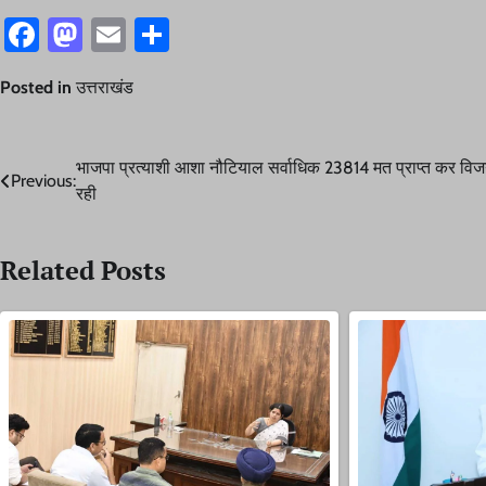
Facebook
Mastodon
Email
Share
Posted in
उत्तराखंड
Post
भाजपा प्रत्याशी आशा नौटियाल सर्वाधिक 23814 मत प्राप्त कर वि
Previous:
रही
navigation
Related Posts