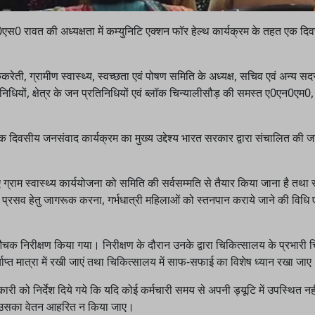
बी0एस0 रावत की अध्यक्षता में कम्युनिटि एक्शन फॉर हेल्थ कार्यक्रम के तहत एक दि
रेती, ग्रामीण स्वास्थ्य, स्वच्छता एवं पोषण समिति के अध्यक्ष, सचिव एवं अन्य सदस्
धियों, क्षेत्र के जन प्रतिनिधियों एवं ब्लॉक चिन्यालीसौड़ की समस्त ए0एन0एम0,
दिवसीय जनसंवाद कार्यक्रम का मुख्य उद्देश्य भारत सरकार द्वारा संचालित की ज
राम स्वास्थ्य कार्ययोजना को समिति की सर्वसम्मति से तैयार किया जाना है तथा स्
गत प्रसव हेतु जागरूक करना, गर्भधात्री महिलाओं को स्तनपान कराये जाने की विधि ए
ा औचक निरीक्षण किया गया। निरीक्षण के दौरान उनके द्वारा चिकित्सालय के प्रभारी 
याप्त मात्रा में रखी जाएं तथा चिकित्सालय में साफ-सफाई का विशेष ध्यान रखा जा
ी को निर्देश दिये गये कि यदि कोई कर्मचारी समय से अपनी ड्यूटि में उपस्थित नही
ए व उसका वेतन आहरित न किया जाए।