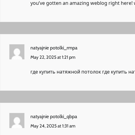
you’ve gotten an amazing weblog right here!
natyajnie potolki_rmpa
May 22, 2025 at 1:21 pm
где купить натяжной потолок
где купить н
natyajnie potolki_qbpa
May 24, 2025 at 1:31 am