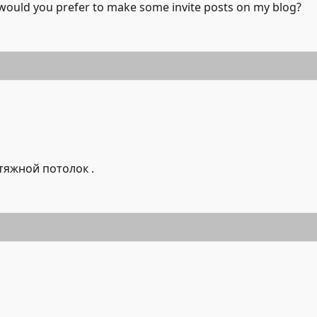
 would you prefer to make some invite posts on my blog?
атяжной потолок
.