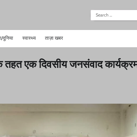
i
Search
for:
श/दुनिया
स्वास्थ्य
ताज़ा खबर
म के तहत एक दिवसीय जनसंवाद कार्यक्र