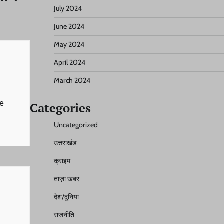
July 2024
June 2024
May 2024
April 2024
March 2024
pe
Categories
Uncategorized
उत्तराखंड
क्राइम
ताज़ा खबर
देश/दुनिया
राजनीति