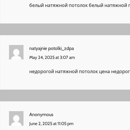
белый натяжной потолок
белый натяжной 
natyajnie potolki_zdpa
May 24, 2025 at 3:07 am
недорогой натяжной потолок цена
недорог
Anonymous
June 2, 2025 at 11:05 pm