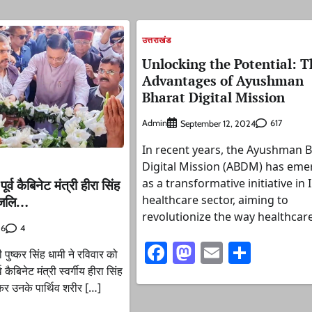
उत्तराखंड
Unlocking the Potential: T
Advantages of Ayushman
Bharat Digital Mission
Admin
617
September 12, 2024
In recent years, the Ayushman 
Digital Mission (ABDM) has em
as a transformative initiative in 
पूर्व कैबिनेट मंत्री हीरा सिंह
healthcare sector, aiming to
धांजलि…
revolutionize the way healthcare
4
26
Facebook
Mastodon
Email
Share
ी पुष्कर सिंह धामी ने रविवार को
 कैबिनेट मंत्री स्वर्गीय हीरा सिंह
कर उनके पार्थिव शरीर […]