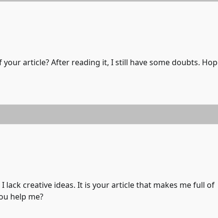
your article? After reading it, I still have some doubts. Ho
 lack creative ideas. It is your article that makes me full of
you help me?