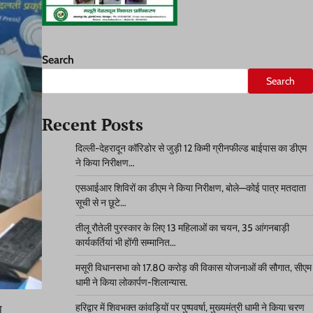
Search
Search
Recent Posts
दिल्ली-देहरादून कॉरिडोर से जुड़ी 12 किमी ग्रीनफील्ड बाईपास का डीएम
ने किया निरीक्षण…
एसआईआर शिविरों का डीएम ने किया निरीक्षण, बोले—कोई पात्र मतदाता
सूची से न छूटे…
तीलू रौतेली पुरस्कार के लिए 13 महिलाओं का चयन, 35 आंगनबाड़ी
कार्यकर्तियां भी होंगी सम्मानित…
मसूरी विधानसभा को 17.80 करोड़ की विकास योजनाओं की सौगात, सीएम
धामी ने किया लोकार्पण-शिलान्यास.
हरिद्वार में शिवभक्त कांवड़ियों पर पुष्पवर्षा, मुख्यमंत्री धामी ने किया चरण
ा