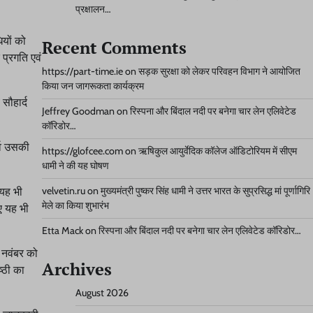
प्रक्षालन…
ियों को
Recent Comments
प्रगति एवं
https://part-time.ie
on
सड़क सुरक्षा को लेकर परिवहन विभाग ने आयोजित
किया जन जागरूकता कार्यक्रम
सौहार्द
Jeffrey Goodman
on
रिस्पना और बिंदाल नदी पर बनेगा चार लेन एलिवेटेड
कॉरिडोर…
र्व उसकी
https://glofcee.com
on
ऋषिकुल आयुर्वेदिक कॉलेज ऑडिटोरियम में सीएम
धामी ने की यह घोषण
 यह भी
velvetin.ru
on
मुख्यमंत्री पुष्कर सिंह धामी ने उत्तर भारत के सुप्रसिद्ध मां पूर्णागिरि
मेले का किया शुभारंभ
ए यह भी
Etta Mack
on
रिस्पना और बिंदाल नदी पर बनेगा चार लेन एलिवेटेड कॉरिडोर…
6 नवंबर को
Archives
्ठी का
August 2026