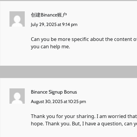
创建Binance账户
July 29, 2025 at 9:14 pm
Can you be more specific about the content of 
you can help me.
Binance Signup Bonus
August 30, 2025 at 10:25 pm
Thank you for your sharing. I am worried that I
hope. Thank you. But, I have a question, can 