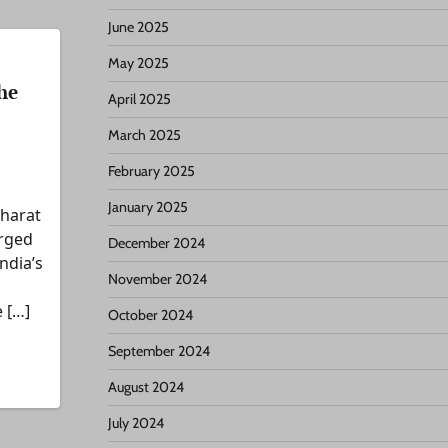
June 2025
May 2025
he
April 2025
March 2025
February 2025
January 2025
Bharat
erged
December 2024
India’s
November 2024
 […]
October 2024
September 2024
August 2024
July 2024