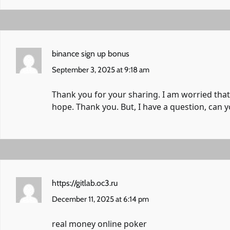
binance sign up bonus
September 3, 2025 at 9:18 am
Thank you for your sharing. I am worried that I
hope. Thank you. But, I have a question, can 
https://gitlab.oc3.ru
December 11, 2025 at 6:14 pm
real money online poker