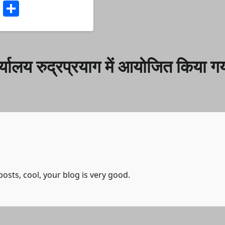
ook
stodon
Email
Share
्यालय रुद्रप्रयाग में आयोजित किया ग
osts, cool, your blog is very good.