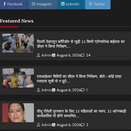
Facebook
Instagram
Linkedin
Twitter
Featured News
दिल्ली-देहरादून कॉरिडोर से जुड़ी 12 किमी ग्रीनफील्ड बाईपास का
डीएम ने किया निरीक्षण…
Admin
August 6, 2026
24
एसआईआर शिविरों का डीएम ने किया निरीक्षण, बोले—कोई पात्र
मतदाता सूची से न छूटे…
Admin
August 6, 2026
1
तीलू रौतेली पुरस्कार के लिए 13 महिलाओं का चयन, 35 आंगनबाड़ी
कार्यकर्तियां भी होंगी सम्मानित…
Admin
August 6, 2026
2