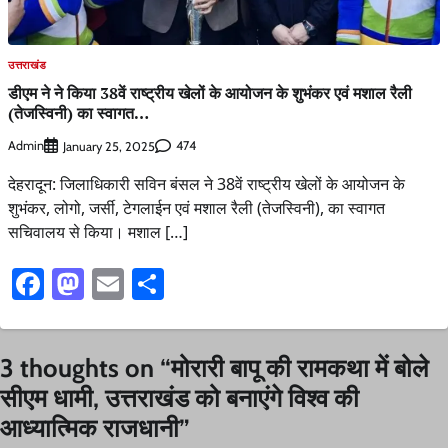
उत्तराखंड
डीएम ने ने किया 38वें राष्ट्रीय खेलों के आयोजन के शुभंकर एवं मशाल रैली
(तेजस्विनी) का स्वागत…
Admin
474
January 25, 2025
देहरादून: जिलाधिकारी सविन बंसल ने 38वें राष्ट्रीय खेलों के आयोजन के
शुभंकर, लोगो, जर्सी, टेगलाईन एवं मशाल रैली (तेजस्विनी), का स्वागत
सचिवालय से किया। मशाल […]
Facebook
Mastodon
Email
Share
3 thoughts on “
मोरारी बापू की रामकथा में बोले
सीएम धामी, उत्तराखंड को बनाएंगे विश्व की
आध्यात्मिक राजधानी
”