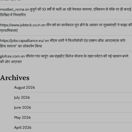
mostbet_ncma
on
बुजुर्ग की 10 वर्षों से चली आ रही पेयजल समस्या, एक्सियन से मौके पर ही कराई
लिखित में निस्तारित
https://www.jobteck.co.in
on
तीन वर्ष का कार्यकाल पूरा होने के अवसर पर मुख्यमंत्री ने साझा की
प्राथमिकताएं
https://jobs.capsalliance.eu/
on
सीएम धामी ने फिलॉसोफी एंड एक्शन ऑफ़ आरएसएस फॉर
हिन्द स्वराज” का लोकार्पण किया
glofcee.com
on
सीमांत गांव जादूंग अब वाइब्रेंट विलेज योजना के तहत पर्यटन की नई पहचान बनने
की ओर अग्रसर
Archives
August 2026
July 2026
June 2026
May 2026
April 2026