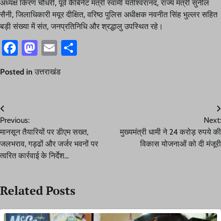
अध्यक्ष किरण चौधरी, पूर्व कैबिनेट मंत्री स्वामी यतीश्वरानंद, राज्य मंत्री सुनील
सैनी, जिलाधिकारी मयूर दीक्षित, वरिष्ठ पुलिस अधीक्षक नवनीत सिंह भुल्लर सहित
बड़ी संख्या में संत, जनप्रतिनिधि और श्रद्धालु उपस्थित रहे।
Facebook
Mastodon
Email
Share
Posted in
उत्तराखंड
Post
Previous:
Next:
navigation
मानसून तैयारियों पर डीएम सख्त,
मुख्यमंत्री धामी ने 24 करोड़ रुपये की
जलभराव, गड्ढों और जर्जर भवनों पर
विकास योजनाओं को दी मंजूरी
त्वरित कार्रवाई के निर्देश…
Related Posts