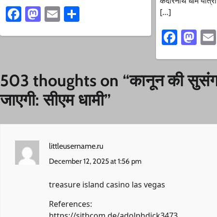
केदारनाथ धाम यात्रा
Facebook
Mastodon
Email
Share
[…]
Faceb
Ma
503 thoughts on “
कानून की सुसं
जाएगी: सीएम धामी
”
littleusername.ru
December 12, 2025 at 1:56 pm
treasure island casino las vegas
References:
https://sithcom.de/adolphdick3473