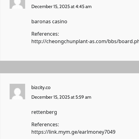
December 15, 2025 at 4:45 am
baronas casino
References:
http://cheongchunplant-as.com/bbs/board.p
bizcity.co
December 15, 2025 at 5:59 am
rettenberg
References:
https://link.mym.ge/earlmoney7049