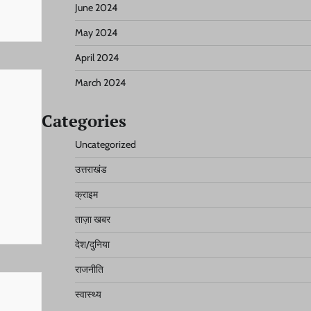
June 2024
May 2024
April 2024
March 2024
Categories
Uncategorized
उत्तराखंड
क्राइम
ताज़ा खबर
देश/दुनिया
राजनीति
स्वास्थ्य