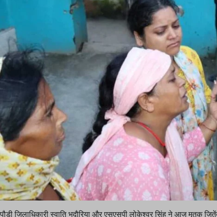
पौड़ी जिलाधिकारी स्वाति भदौरिया और एसएसपी लोकेश्वर सिंह ने आज मृतक जितेंद