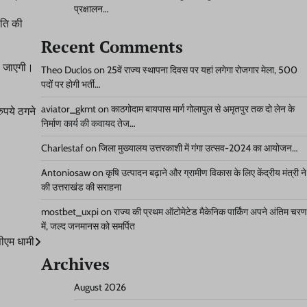
प्रक्षालन…
ंति की
Recent Comments
की जाएगी।
Theo Duclos
on
25वें राज्य स्थापना दिवस पर यहां लगेगा रोजगार मेला, 500
पदों पर होगी भर्ती…
aviator_gkmt
on
काठगोदाम बायपास मार्ग गोलापुल से अमृतपुर तक दो लेन के
रुपये ठगने
निर्माण कार्य की कवायद तेज…
Charlestaf
on
जिला मुख्यालय उत्तरकाशी में गंगा उत्सव-2024 का आयोजन…
Antoniosaw
on
कृषि उत्पादन बढ़ाने और ग्रामीण विकास के लिए केंद्रीय मंत्री ने
की उत्तराखंड की सराहना
mostbet_uxpi
on
राज्य की प्रथम ऑटोमेटेड मैकेनिक पार्किंग अपने अंतिम चरण
में, जल्द जनमानस को समर्पित
सीएम धामी
Archives
August 2026