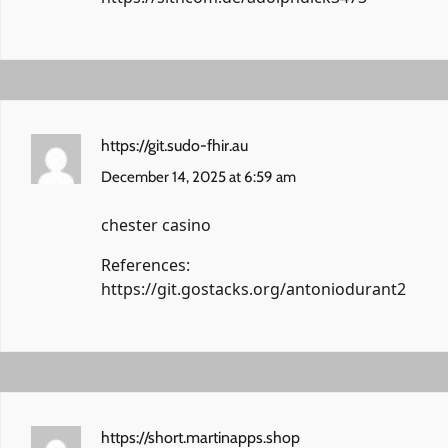
https://git.sudo-fhir.au
December 14, 2025 at 6:59 am
chester casino
References:
https://git.gostacks.org/antoniodurant2
https://short.martinapps.shop