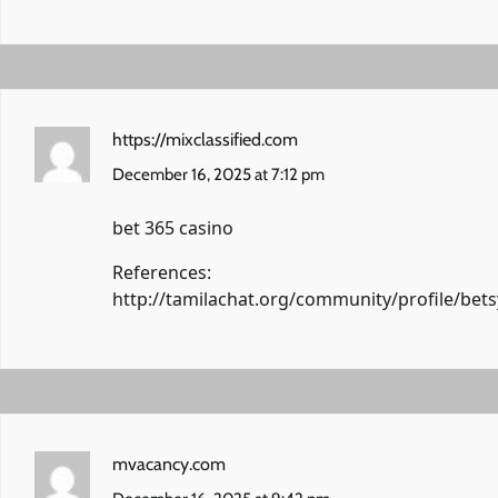
https://mixclassified.com
December 16, 2025 at 7:12 pm
bet 365 casino
References:
http://tamilachat.org/community/profile/bet
mvacancy.com