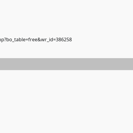
hp?bo_table=free&wr_id=386258