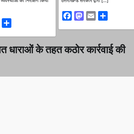
 व्यवस्थाओं का निरीक्षण किया
उत्तराखण्ड सरकार द्वारा […]
Facebook
Mastodon
Email
Share
ook
stodon
Email
Share
गत धाराओं के तहत कठोर कार्रवाई की