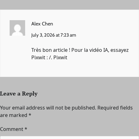
Alex Chen
July 3, 2026 at 7:23 am
Très bon article ! Pour la vidéo IA, essayez
Pixwit : /.
Pixwit
Leave a Reply
Your email address will not be published.
Required fields
are marked
*
Comment
*