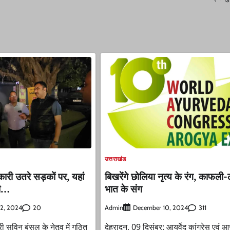
उत्तराखंड
ारी उतरे सड़कों पर, यहां
बिखरेंगे छोलिया नृत्य के रंग, काफली
री…
भात के संग
20
Admin
311
2, 2024
December 10, 2024
ी सविन बंसल के नेतृव में गठित
देहरादून, 09 दिसंबर: आयुर्वेद कांग्रेस एवं आ