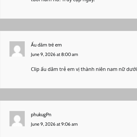
Ấu dâm trẻ em
June 9, 2026 at 8:00 am
Clip ấu dâm trẻ em vị thành niên nam nữ dưới
phukugPn
June 9, 2026 at 9:06 am