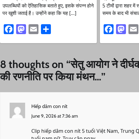
उपलब्धियों को ऐतिहासिक बताते हुए, इसके संपन्न होने
5 टीमों द्वारा शहर में
पर खुशी जताई है। उन्होंने कहा कि यह […]
समय के बाद भी संच
Facebook
Mastodon
Email
Share
Faceb
Ma
8 thoughts on “
सेतु आयोग ने दीर
की रणनीति पर किया मंथन…
”
Hiếp dâm con nít
June 9, 2026 at 7:36 am
Clip hiếp dâm con nít 5 tuổi Việt Nam, Trung
tuổi nam nữ. Truy cập ngay.