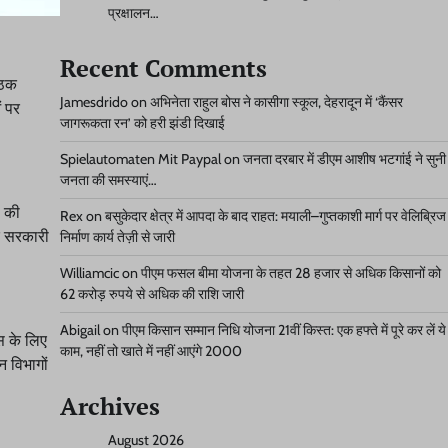
प्रक्षालन…
Recent Comments
ैठक
Jamesdrido
on
अभिनेता राहुल बोस ने कासीगा स्कूल, देहरादून में ‘कैंसर
ं पर
जागरूकता रन’ को हरी झंडी दिखाई
Spielautomaten Mit Paypal
on
जनता दरबार में डीएम आशीष भटगांई ने सुनी
जनता की समस्याएं…
ं की
Rex
on
बसुकेदार क्षेत्र में आपदा के बाद राहत: मयाली–गुप्तकाशी मार्ग पर वेलिब्रिज
र सरकारी
निर्माण कार्य तेज़ी से जारी
Williamcic
on
पीएम फसल बीमा योजना के तहत 28 हजार से अधिक किसानों को
62 करोड़ रुपये से अधिक की राशि जारी
Abigail
on
पीएम किसान सम्मान निधि योजना 21वीं किस्त: एक हफ्ते में पूरे कर लें ये
स के लिए
काम, नहीं तो खाते में नहीं आएंगे 2000
न विभागों
Archives
August 2026