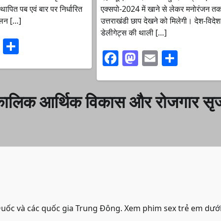
 स्थापित पब एवं बार पर निर्धारित
एक्सपो-2024 में खाने से लेकर मनोरंजन तक 
ालन […]
उत्तराखंडी छाप देखने को मिलेगी। देश-विदेश
डेलीगेट्स की थाली […]
ook
stodon
Email
Share
Facebook
Mastodon
Email
Share
्घकालिक आर्थिक विकास और रोजगार स
 Quốc và các quốc gia Trung Đông. Xem phim sex trẻ em dướ