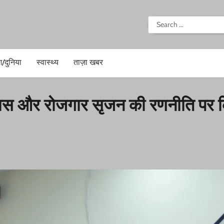
i
Search
for:
श/दुनिया
स्वास्थ्य
ताज़ा खबर
िकास और रोजगार सृजन की रणनीति पर 