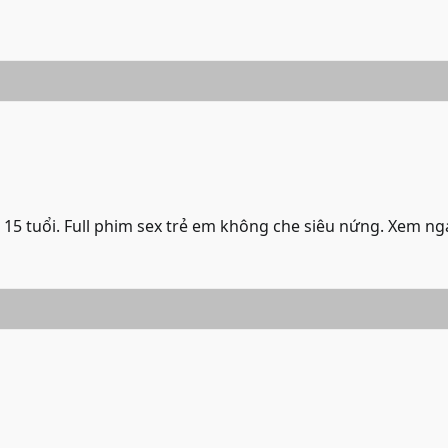
 15 tuổi. Full phim sex trẻ em không che siêu nứng. Xem ng