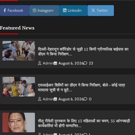
Facebook
Instagram
Linkedin
Twitter
Featured News
दिल्ली-देहरादून कॉरिडोर से जुड़ी 12 किमी ग्रीनफील्ड बाईपास का
डीएम ने किया निरीक्षण…
Admin
August 6, 2026
23
एसआईआर शिविरों का डीएम ने किया निरीक्षण, बोले—कोई पात्र
मतदाता सूची से न छूटे…
Admin
August 6, 2026
0
तीलू रौतेली पुरस्कार के लिए 13 महिलाओं का चयन, 35 आंगनबाड़ी
कार्यकर्तियां भी होंगी सम्मानित…
Admin
August 6, 2026
1