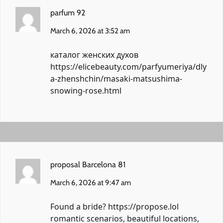
parfum 92
March 6, 2026 at 3:52 am
каталог женских духов
https://elicebeauty.com/parfyumeriya/dly
a-zhenshchin/masaki-matsushima-
snowing-rose.html
proposal Barcelona 81
March 6, 2026 at 9:47 am
Found a bride?
https://propose.lol
romantic scenarios, beautiful locations,