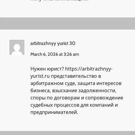
arbitrazhnyy yurist 30
March 6, 2026 at 3:26 am
Нужен юрист?
https://arbitrazhnyy-
yurist.ru
представительство в
арбитражном суде, защита интересов
бизнеса, взыскание задолженности,
споры по договорам и сопровождение
судебных процессов для компаний и
предпринимателей.