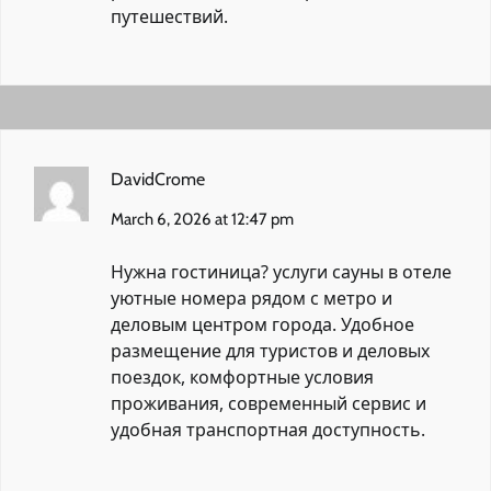
путешествий.
DavidCrome
March 6, 2026 at 12:47 pm
Нужна гостиница?
услуги сауны в отеле
уютные номера рядом с метро и
деловым центром города. Удобное
размещение для туристов и деловых
поездок, комфортные условия
проживания, современный сервис и
удобная транспортная доступность.