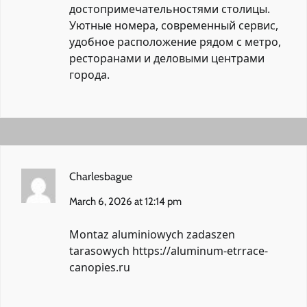
достопримечательностями столицы.
Уютные номера, современный сервис,
удобное расположение рядом с метро,
ресторанами и деловыми центрами
города.
Charlesbague
March 6, 2026 at 12:14 pm
Montaz aluminiowych zadaszen
tarasowych
https://aluminum-etrrace-
canopies.ru