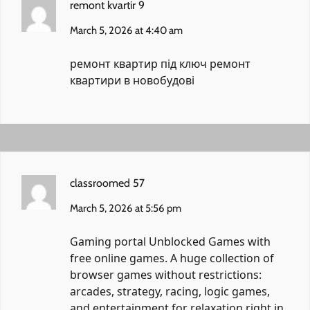
remont kvartir 9
March 5, 2026 at 4:40 am
ремонт квартир під ключ
ремонт
квартири в новобудові
classroomed 57
March 5, 2026 at 5:56 pm
Gaming portal
Unblocked Games
with
free online games. A huge collection of
browser games without restrictions:
arcades, strategy, racing, logic games,
and entertainment for relaxation right in