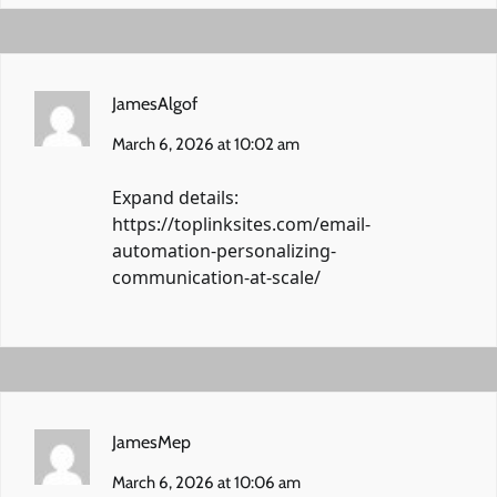
JamesAlgof
March 6, 2026 at 10:02 am
Expand details:
https://toplinksites.com/email-
automation-personalizing-
communication-at-scale/
JamesMep
March 6, 2026 at 10:06 am