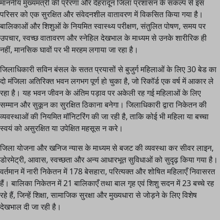
माननीय मुख्यमंत्री की प्रेरणा और देहरादून जिला प्रशासन के संकल्प से इस
परिसर को एक सुरक्षित और संवेदनशील वातावरण में विकसित किया गया है।
बालिकाओं और शिशुओं के नियमित स्वास्थ्य परीक्षण, संतुलित पोषण, समय पर
उपचार, स्वच्छ वातावरण और स्नेहिल देखभाल के माध्यम से उनके शारीरिक ही
नहीं, मानसिक घावों पर भी मरहम लगाया जा रहा है।
जिलाधिकारी सविन बंसल के सतत प्रयासों से बुजुर्ग महिलाओं के लिए 30 बेड का
दो मंजिला अतिरिक्त भवन लगभग पूर्ण हो चुका है, जो रिकॉर्ड एक वर्ष में आकार ले
रहा है। यह भवन जीवन के अंतिम पड़ाव पर अकेली रह गई महिलाओं के लिए
सम्मान और सुकून का सुरक्षित ठिकाना बनेगा। जिलाधिकारी द्वारा निकेतन की
व्यवस्थाओं की नियमित मॉनिटरिंग की जा रही है, ताकि कोई भी महिला या बच्चा
स्वयं को असुरक्षित या उपेक्षित महसूस न करे।
जिला योजना और खनिज न्यास के माध्यम से बजट की व्यवस्था कर सीवर लाइन,
डोरमेट्री, आवास, स्वच्छता और अन्य आधारभूत सुविधाओं को सुदृढ़ किया गया है।
वर्तमान में नारी निकेतन में 178 बेसहारा, परित्यक्त और शोषित महिलाएँ निवासरत
हैं। बालिका निकेतन में 21 बालिकाएँ तथा बाल गृह एवं शिशु सदन में 23 बच्चे रह
रहे हैं, जिन्हें शिक्षा, सामाजिक सुरक्षा और मुख्यधारा से जोड़ने के लिए विशेष
देखभाल दी जा रही है।