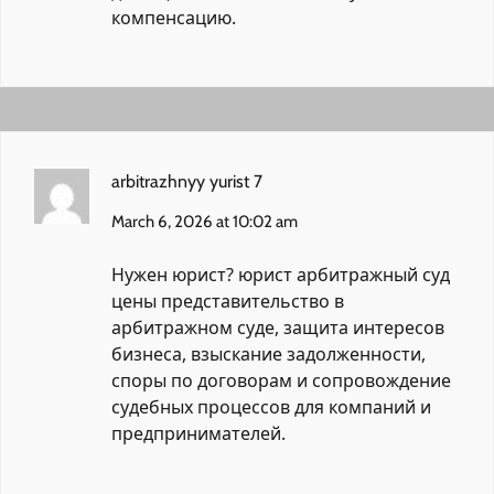
компенсацию.
arbitrazhnyy yurist 7
March 6, 2026 at 10:02 am
Нужен юрист?
юрист арбитражный суд
цены
представительство в
арбитражном суде, защита интересов
бизнеса, взыскание задолженности,
споры по договорам и сопровождение
судебных процессов для компаний и
предпринимателей.