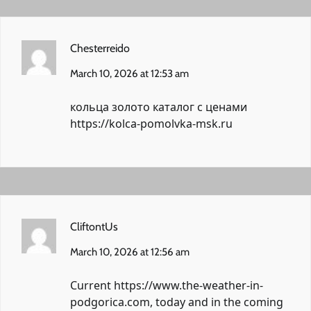
Chesterreido
March 10, 2026 at 12:53 am
кольца золото каталог с ценами
https://kolca-pomolvka-msk.ru
CliftontUs
March 10, 2026 at 12:56 am
Current
https://www.the-weather-in-
podgorica.com
, today and in the coming