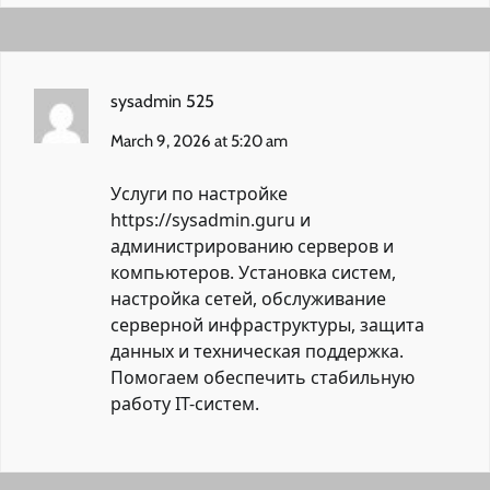
sysadmin 525
March 9, 2026 at 5:20 am
Услуги по настройке
https://sysadmin.guru
и
администрированию серверов и
компьютеров. Установка систем,
настройка сетей, обслуживание
серверной инфраструктуры, защита
данных и техническая поддержка.
Помогаем обеспечить стабильную
работу IT-систем.