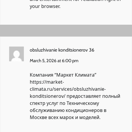
your browser.
obsluzhivanie konditsionerov 36
March 5, 2026 at 6:00 pm
Компания “Маркет Климата”
https://market-
climata.ru/services/obsluzhivanie-
konditsionerov/
предоставляет полный
спектр услуг по Техническому
обслуживанию кондиционеров в
Москве всех марок и моделей.