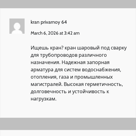
kran privarnoy 64
March 6, 2026 at 3:42 am
Ищешь кран?
кран шаровый под сварку
для трубопроводов различного
назначения. Надежная запорная
арматура для систем водоснабжения,
отопления, газа и промышленных
магистралей. Высокая герметичность,
долговечность и устойчивость к
нагрузкам.