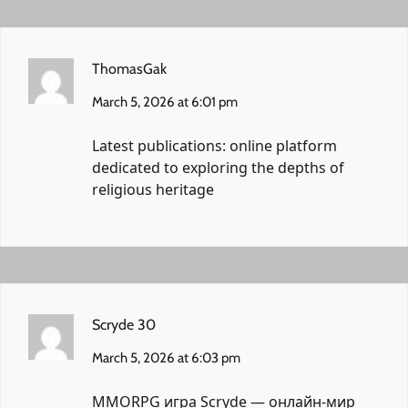
ThomasGak
March 5, 2026 at 6:01 pm
Latest publications:
online platform
dedicated to exploring the depths of
religious heritage
Scryde 30
March 5, 2026 at 6:03 pm
MMORPG игра
Scryde
— онлайн-мир