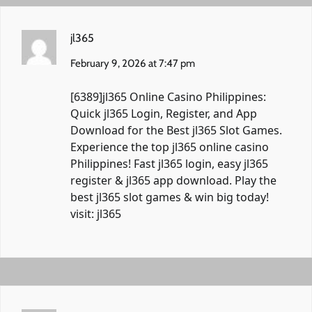
jl365
February 9, 2026 at 7:47 pm
[6389]jl365 Online Casino Philippines:
Quick jl365 Login, Register, and App
Download for the Best jl365 Slot Games.
Experience the top jl365 online casino
Philippines! Fast jl365 login, easy jl365
register & jl365 app download. Play the
best jl365 slot games & win big today!
visit:
jl365