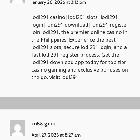
January 26, 2026 at 3:12 pm
lodi291 casino|lodi291 slots|lodi291
login|lodi291 download|lodi291 register
Join lodi291, the premier online casino in
the Philippines! Experience the best
lodi291 slots, secure lodi291 login, and a
fast lodi291 register process. Get the
lodi291 download app today for top-tier
casino gaming and exclusive bonuses on
the go. visit:
lodi291
xn88 game
April 27, 2026 at 8:27 am