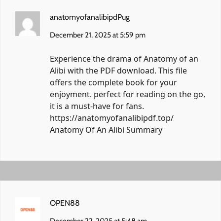
anatomyofanalibipdPug
December 21, 2025 at 5:59 pm
Experience the drama of Anatomy of an
Alibi with the PDF download. This file
offers the complete book for your
enjoyment. perfect for reading on the go,
it is a must-have for fans.
https://anatomyofanalibipdf.top/
Anatomy Of An Alibi Summary
OPEN88
December 22, 2025 at 5:48 am