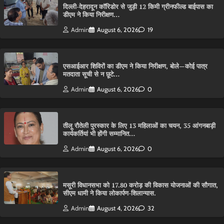
दिल्ली-देहरादून कॉरिडोर से जुड़ी 12 किमी ग्रीनफील्ड बाईपास का
डीएम ने किया निरीक्षण…
Admin
August 6, 2026
19
एसआईआर शिविरों का डीएम ने किया निरीक्षण, बोले—कोई पात्र
मतदाता सूची से न छूटे…
Admin
August 6, 2026
0
तीलू रौतेली पुरस्कार के लिए 13 महिलाओं का चयन, 35 आंगनबाड़ी
कार्यकर्तियां भी होंगी सम्मानित…
Admin
August 6, 2026
0
मसूरी विधानसभा को 17.80 करोड़ की विकास योजनाओं की सौगात,
सीएम धामी ने किया लोकार्पण-शिलान्यास.
Admin
August 4, 2026
32