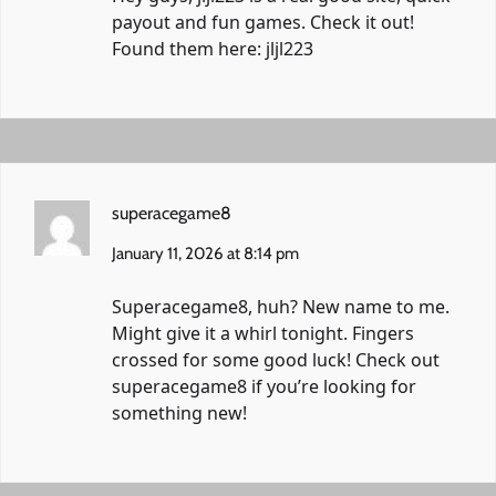
payout and fun games. Check it out!
Found them here:
jljl223
superacegame8
January 11, 2026 at 8:14 pm
Superacegame8, huh? New name to me.
Might give it a whirl tonight. Fingers
crossed for some good luck! Check out
superacegame8
if you’re looking for
something new!