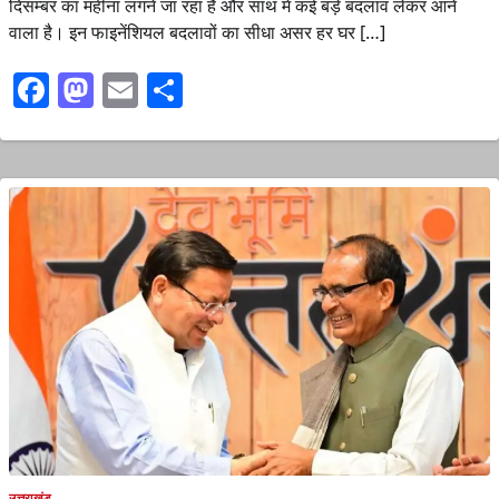
दिसम्बर का महीना लगने जा रहा है और साथ में कई बड़े बदलाव लेकर आने
वाला है। इन फाइनेंशियल बदलावों का सीधा असर हर घर […]
Facebook
Mastodon
Email
Share
उत्तराखंड