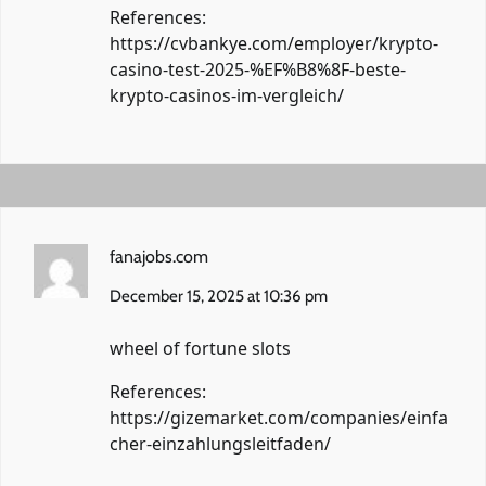
References:
https://cvbankye.com/employer/krypto-
casino-test-2025-%EF%B8%8F-beste-
krypto-casinos-im-vergleich/
fanajobs.com
December 15, 2025 at 10:36 pm
wheel of fortune slots
References:
https://gizemarket.com/companies/einfa
cher-einzahlungsleitfaden/