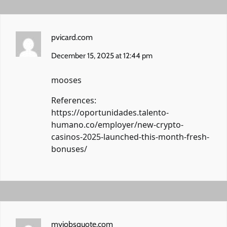
pvicard.com
December 15, 2025 at 12:44 pm
mooses
References:
https://oportunidades.talento-
humano.co/employer/new-crypto-
casinos-2025-launched-this-month-fresh-
bonuses/
myjobsquote.com