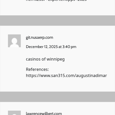
git.nusaerp.com
December 12, 2025 at 3:40 pm
casinos of winnipeg
References:
https://www.san315.com/augustinadimar
lawrencewilbert.com