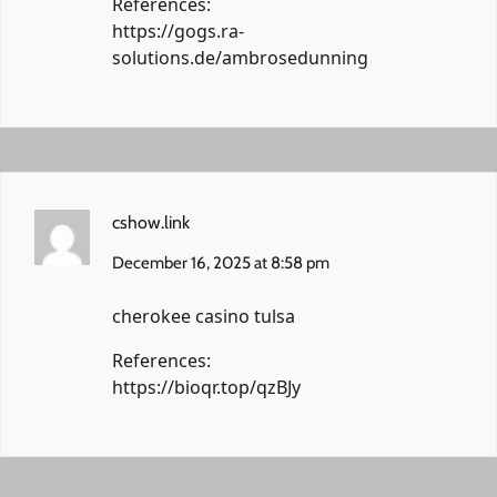
References:
https://gogs.ra-
solutions.de/ambrosedunning
cshow.link
December 16, 2025 at 8:58 pm
cherokee casino tulsa
References:
https://bioqr.top/qzBJy