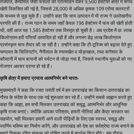
तेजपात, कैमोमिल जैसी फसलों को प्रोत्साहन देकर 9,500 हेक्टेयर क्षेत्र में सगंध
खेती विकसित की गई है, जिससे 28,000 से अधिक कृषक 109 एरोमा क्लस्टरों
के माध्यम से जुड़ चुके हैं। उन्होंने कहा कि चाय उत्पादन में भी राज्य ने उल्लेखनीय
प्रगति की है। राज्य गठन के समय जहाँ केवल 196 हेक्टेयर में चाय की खेती होती
थी, वहीं आज यह 1,585 हेक्टेयर तक विस्तृत हो चुकी है। अब प्रदेश में छः लाख
किलोग्राम हरी पत्तियाँ उत्पादित हो रही हैं और लगभग डेढ़ लाख किलोग्राम
प्रसंस्कृत चाय तैयार की जा रही है। उन्होंने कहा कि टी-टूरिज्म को बढ़ावा देते हुए
चम्पावत के सिलिंगटॉग, नैनीताल के श्यामखेत व घोड़ाखाल, तथा बागेश्वर के
कौसानी में चाय बागानों को पर्यटन से जोड़ा गया है, जिससे स्थानीय युवाओं को नए
रोजगार अवसर प्राप्त हो रहे हैं।
कृषि क्षेत्र में हमारा प्रयास आत्मनिर्भर बने भारत-
मुख्यमंत्री ने कहा कि रजत जयंती वर्ष में हम उत्तराखंड का किसान-उत्तराखंड का
गौरव के संदेश के साथ एक नई शुरुआत कर रहे हैं। उन्होंने सबसे आह्वान करते हुए
कहा कि आइए, हम सभी मिलकर उत्तराखंड को समृद्ध, आत्मनिर्भर और आधुनिक
कृषि राज्य बनाएं। क्योंकि आपका परिश्रम, हमारी नीतियां और केंद्र सरकार का
सहयोग, यही मिलकर हमारी आने वाली पीढ़ियों के लिए एक स्वस्थ, समृद्ध और
स्वर्णिम भविष्य का निर्माण करेंगे, और उत्तराखंड को देश का सर्वश्रेष्ठ राज्य बनाने के
हमारे विकल्प रहित संकल्प को पोषित करने में सार्थक सिद्ध होंगे। इस दौरान