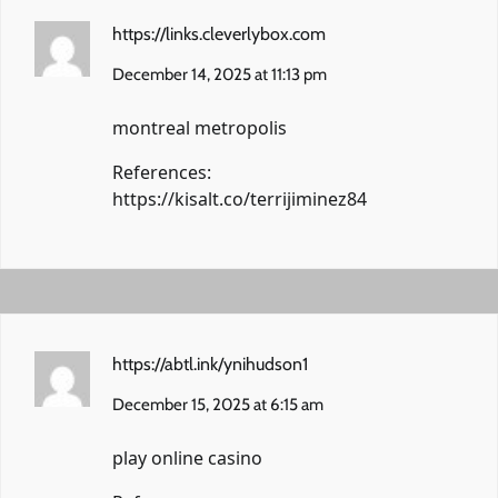
https://links.cleverlybox.com
December 14, 2025 at 11:13 pm
montreal metropolis
References:
https://kisalt.co/terrijiminez84
https://abtl.ink/ynihudson1
December 15, 2025 at 6:15 am
play online casino