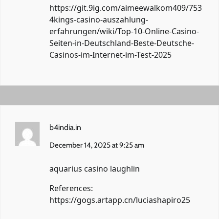
https://git.9ig.com/aimeewalkom409/753
4kings-casino-auszahlung-
erfahrungen/wiki/Top-10-Online-Casino-
Seiten-in-Deutschland-Beste-Deutsche-
Casinos-im-Internet-im-Test-2025
b4india.in
December 14, 2025 at 9:25 am
aquarius casino laughlin
References:
https://gogs.artapp.cn/luciashapiro25