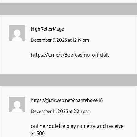
HighRollerMage
December 7, 2025 at 12:19 pm
https://t.me/s/Beefcasino_officials
https://git.thweb.net/chantehovell8
December 11, 2025 at 2:26 pm
online roulette play roulette and receive
$1500