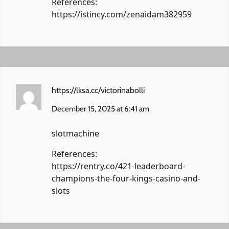
References:
https://istincy.com/zenaidam382959
https://lksa.cc/victorinabolli
December 15, 2025 at 6:41 am
slotmachine
References:
https://rentry.co/421-leaderboard-
champions-the-four-kings-casino-and-
slots