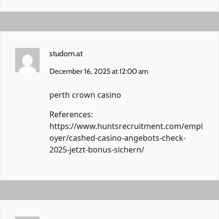
studom.at
December 16, 2025 at 12:00 am
perth crown casino
References:
https://www.huntsrecruitment.com/empl
oyer/cashed-casino-angebots-check-
2025-jetzt-bonus-sichern/