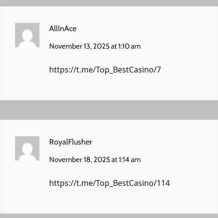
AllInAce
November 13, 2025 at 1:10 am
https://t.me/Top_BestCasino/7
RoyalFlusher
November 18, 2025 at 1:14 am
https://t.me/Top_BestCasino/114