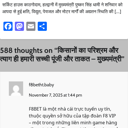
सर्किट हाउस काठगोदाम, हल्द्वानी में मुख्यमंत्री पुष्कर सिंह धामी ने शनिवार को
आपदा से हुई क्षति, विद्युत, पेयजल और मोटर मार्गों की अद्यतन स्थिति की […]
Facebook
Mastodon
Email
Share
588 thoughts on “
किसानों का परिश्रम और
त्याग ही हमारी सच्ची पूंजी और ताकत – मुख्यमंत्री
”
f8betht.baby
November 7, 2025 at 1:44 pm
F8BET là một nhà cái trực tuyến uy tín,
thuộc quyền sở hữu của tập đoàn F8 VIP
– một trong những liên minh game hàng