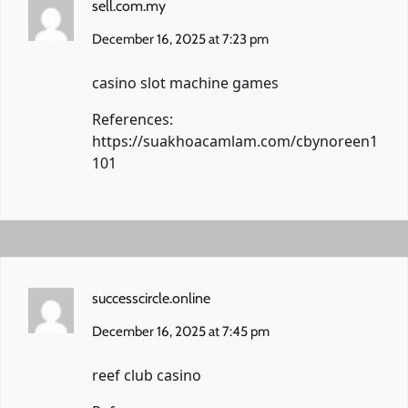
sell.com.my
December 16, 2025 at 7:23 pm
casino slot machine games
References:
https://suakhoacamlam.com/cbynoreen1
101
successcircle.online
December 16, 2025 at 7:45 pm
reef club casino