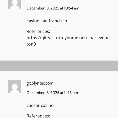
December 13, 2025 at 10:54 am
casino san francisco
References:
https://gitea.stormyhome.net/charleynor
ton0
git.olyntec.com
December 13, 2025 at 11:25 pm
caesar casino
References: