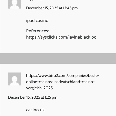
December 15, 2025 at 12:45 pm
ipad casino
References:
https://sysclicks.com/lavinablackloc
https://www.bisp2.com/companies/beste-
online-casinos-in-deutschland-casino-
vergleich-2025
December 15, 2025 at 1:25 pm
casino uk