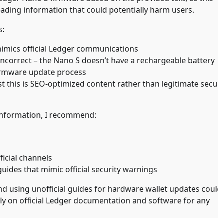
ading information that could potentially harm users.
s:
 mimics official Ledger communications
incorrect – the Nano S doesn’t have a rechargeable battery
firmware update process
 this is SEO-optimized content rather than legitimate secu
information, I recommend:
icial channels
uides that mimic official security warnings
nd using unofficial guides for hardware wallet updates cou
ly on official Ledger documentation and software for any