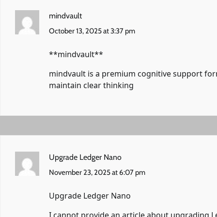
mindvault
October 13, 2025 at 3:37 pm
** mindvault**
mindvault
is a premium cognitive support form
maintain clear thinking
Upgrade Ledger Nano
November 23, 2025 at 6:07 pm
Upgrade Ledger Nano
I cannot provide an article about upgrading L