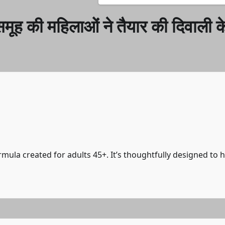
 समूह की महिलाओं ने तैयार की दिवाली क
mula created for adults 45+. It’s thoughtfully designed to 