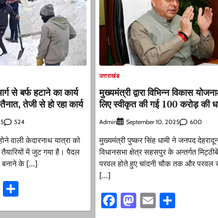
उत्तराखंड
र्ग से बर्फ हटाने का कार्य
मुख्यमंत्री द्वारा विभिन्न विकास योजन
ैनात, तेजी से हो रहा कार्य
लिए स्वीकृत की गई 100 करोड़ की ध
524
Admin
600
25
September 10, 2025
होने वाली केदारनाथ यात्रा को
मुख्यमंत्री पुष्कर सिंह धामी ने जनपद देहरादू
यारियों में जुट गया है। पैदल
विधानसभा क्षेत्र सहसपुर के अन्तर्गत मिट्ठीबे
ू बनाने के […]
परवल होते हुए चांदनी चौक तक और परवल से
[…]
ook
stodon
Email
Share
Facebook
Mastodon
Email
Share