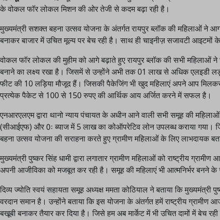
के वोकल फॉर लोकल मिशन की ओर तेजी से कदम बढ़ा रही है।
मुख्यमंत्री सशक्त बहना उत्सव योजना के अंतर्गत रायपुर ब्लॉक की महिलाओं ने 
बनाकर बाजार में उचित मूल्य पर बेच रही है। साथ ही चाइनीज़ सजावटी आइटमों के
वोकल फॉर लोकल की मुहीम को आगे बढ़ाते हुए रायपुर ब्लॉक की सभी महिलाओं न
बनाने का लक्ष्य रखा है। जिसमें से उन्होंने अभी तक 01 लाख से अधिक एलइडी लड़ी क
फीट की 10 लड़िया मौजूद हैं। जिसकी पैकेजिंग भी खुद महिलाएं अपने आप मिलकर क
प्रत्येक पैकेट से 100 से 150 रुपए की आर्थिक आय अर्जित करने में सफल है।
एनआरएलएम द्वारा थानो न्याय पंचायत के अधीन आने वाली सभी समूह की महिलाओं को 
(सीआईएफ) और 0ः ब्याज में 5 लाख का कोऑपरेटिव लोन उपलब्ध कराया गया। जिस
बहना उत्सव योजना की सराहना करते हुए ग्रामीण महिलाओं के लिए लाभदायक ब
मुख्यमंत्री पुष्कर सिंह धामी द्वारा लगातार ग्रामीण महिलाओं को राष्ट्रीय ग्रा
अपनी आजीविका को मजबूत कर रही है। समूह की महिलाएं भी आत्मनिर्भर बनने के स
दिव्य ज्योति स्वयं सहायता समूह अध्यक्ष ममता कोठियाल ने बताया कि मुख्यमंत्री पु
वरदान समान है। उन्होंने बताया कि इस योजना के अंतर्गत हमें राष्ट्रीय ग्रा
बखूबी बनाकर तैयार कर दिया है। जिसे हम अब मार्केट में भी उचित दामों में बेच रही 