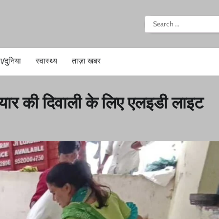
i
Search
for:
श/दुनिया
स्वास्थ्य
ताज़ा खबर
तैयार की दिवाली के लिए एलइडी लाइट