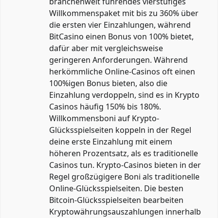
branchenweit führendes vierstufiges
Willkommenspaket mit bis zu 360% über
die ersten vier Einzahlungen, während
BitCasino einen Bonus von 100% bietet,
dafür aber mit vergleichsweise
geringeren Anforderungen. Während
herkömmliche Online-Casinos oft einen
100%igen Bonus bieten, also die
Einzahlung verdoppeln, sind es in Krypto
Casinos häufig 150% bis 180%.
Willkommensboni auf Krypto-
Glücksspielseiten koppeln in der Regel
deine erste Einzahlung mit einem
höheren Prozentsatz, als es traditionelle
Casinos tun. Krypto-Casinos bieten in der
Regel großzügigere Boni als traditionelle
Online-Glücksspielseiten. Die besten
Bitcoin-Glücksspielseiten bearbeiten
Kryptowährungsauszahlungen innerhalb