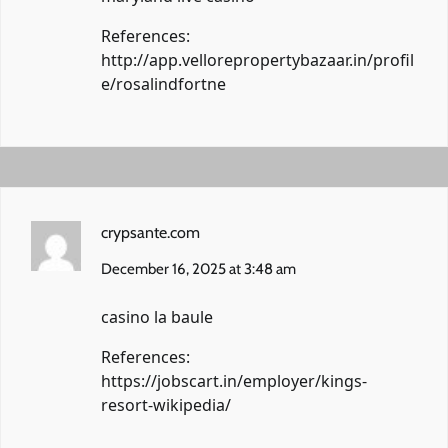
References:
http://app.vellorepropertybazaar.in/profil
e/rosalindfortne
crypsante.com
December 16, 2025 at 3:48 am
casino la baule
References:
https://jobscart.in/employer/kings-
resort-wikipedia/