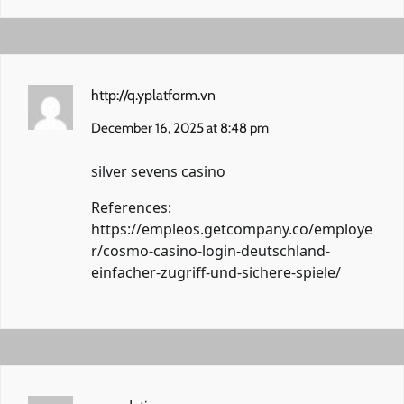
http://q.yplatform.vn
December 16, 2025 at 8:48 pm
silver sevens casino
References:
https://empleos.getcompany.co/employe
r/cosmo-casino-login-deutschland-
einfacher-zugriff-und-sichere-spiele/