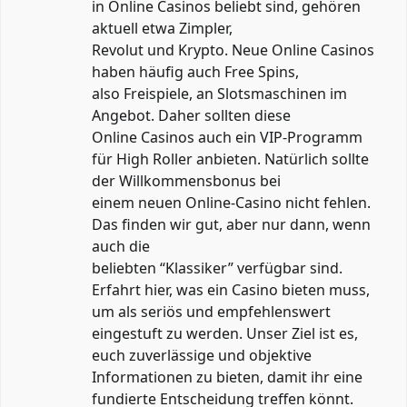
in Online Casinos beliebt sind, gehören
aktuell etwa Zimpler,
Revolut und Krypto. Neue Online Casinos
haben häufig auch Free Spins,
also Freispiele, an Slotsmaschinen im
Angebot. Daher sollten diese
Online Casinos auch ein VIP-Programm
für High Roller anbieten. Natürlich sollte
der Willkommensbonus bei
einem neuen Online-Casino nicht fehlen.
Das finden wir gut, aber nur dann, wenn
auch die
beliebten “Klassiker” verfügbar sind.
Erfahrt hier, was ein Casino bieten muss,
um als seriös und empfehlenswert
eingestuft zu werden. Unser Ziel ist es,
euch zuverlässige und objektive
Informationen zu bieten, damit ihr eine
fundierte Entscheidung treffen könnt.