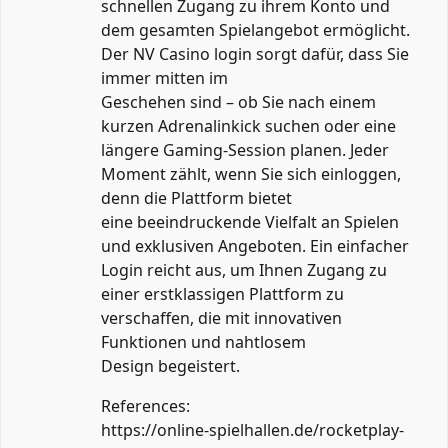
schnellen Zugang zu ihrem Konto und
dem gesamten Spielangebot ermöglicht.
Der NV Casino login sorgt dafür, dass Sie
immer mitten im
Geschehen sind – ob Sie nach einem
kurzen Adrenalinkick suchen oder eine
längere Gaming-Session planen. Jeder
Moment zählt, wenn Sie sich einloggen,
denn die Plattform bietet
eine beeindruckende Vielfalt an Spielen
und exklusiven Angeboten. Ein einfacher
Login reicht aus, um Ihnen Zugang zu
einer erstklassigen Plattform zu
verschaffen, die mit innovativen
Funktionen und nahtlosem
Design begeistert.
References:
https://online-spielhallen.de/rocketplay-