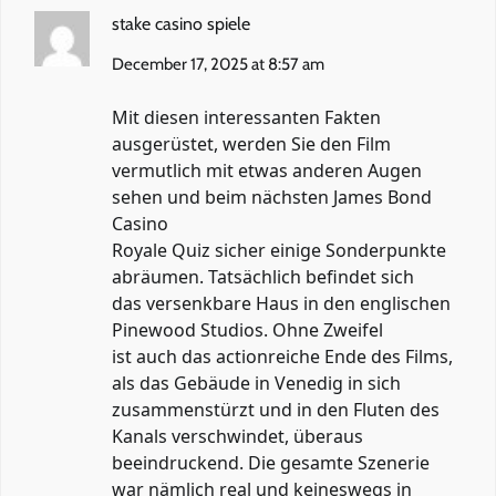
stake casino spiele
December 17, 2025 at 8:57 am
Mit diesen interessanten Fakten
ausgerüstet, werden Sie den Film
vermutlich mit etwas anderen Augen
sehen und beim nächsten James Bond
Casino
Royale Quiz sicher einige Sonderpunkte
abräumen. Tatsächlich befindet sich
das versenkbare Haus in den englischen
Pinewood Studios. Ohne Zweifel
ist auch das actionreiche Ende des Films,
als das Gebäude in Venedig in sich
zusammenstürzt und in den Fluten des
Kanals verschwindet, überaus
beeindruckend. Die gesamte Szenerie
war nämlich real und keineswegs in