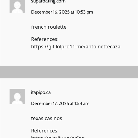
supardating.com
December 16, 2025 at 10:53 pm
french roulette
References:
https://git.lolpro11.me/antoinettecaza
itapipo.ca
December 17, 2025 at 1:54 am
texas casinos
References: