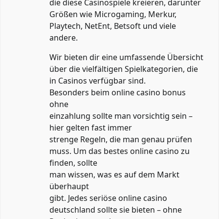
die diese Casinospiele kreieren, darunter
Größen wie Microgaming, Merkur,
Playtech, NetEnt, Betsoft und viele
andere.
Wir bieten dir eine umfassende Übersicht
über die vielfältigen Spielkategorien, die
in Casinos verfügbar sind.
Besonders beim online casino bonus
ohne
einzahlung sollte man vorsichtig sein –
hier gelten fast immer
strenge Regeln, die man genau prüfen
muss. Um das bestes online casino zu
finden, sollte
man wissen, was es auf dem Markt
überhaupt
gibt. Jedes seriöse online casino
deutschland sollte sie bieten – ohne