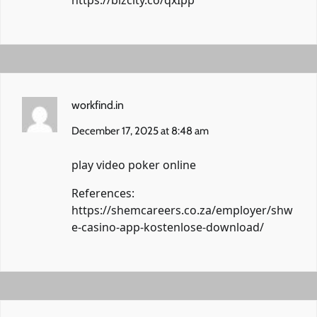
https://bizcity.co/qxIpp
workfind.in
December 17, 2025 at 8:48 am
play video poker online
References:
https://shemcareers.co.za/employer/shw
e-casino-app-kostenlose-download/