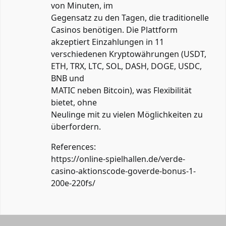
von Minuten, im
Gegensatz zu den Tagen, die traditionelle
Casinos benötigen. Die Plattform
akzeptiert Einzahlungen in 11
verschiedenen Kryptowährungen (USDT,
ETH, TRX, LTC, SOL, DASH, DOGE, USDC,
BNB und
MATIC neben Bitcoin), was Flexibilität
bietet, ohne
Neulinge mit zu vielen Möglichkeiten zu
überfordern.
References:
https://online-spielhallen.de/verde-
casino-aktionscode-goverde-bonus-1-
200e-220fs/