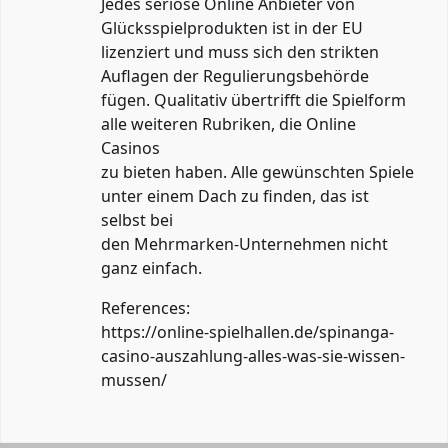
Jedes seriöse Online Anbieter von
Glücksspielprodukten ist in der EU
lizenziert und muss sich den strikten
Auflagen der Regulierungsbehörde
fügen. Qualitativ übertrifft die Spielform
alle weiteren Rubriken, die Online
Casinos
zu bieten haben. Alle gewünschten Spiele
unter einem Dach zu finden, das ist
selbst bei
den Mehrmarken-Unternehmen nicht
ganz einfach.
References:
https://online-spielhallen.de/spinanga-
casino-auszahlung-alles-was-sie-wissen-
mussen/