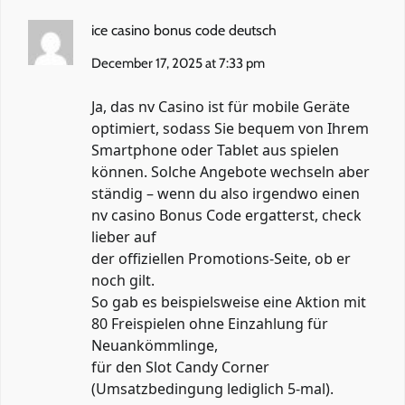
ice casino bonus code deutsch
December 17, 2025 at 7:33 pm
Ja, das nv Casino ist für mobile Geräte
optimiert, sodass Sie bequem von Ihrem
Smartphone oder Tablet aus spielen
können. Solche Angebote wechseln aber
ständig – wenn du also irgendwo einen
nv casino Bonus Code ergatterst, check
lieber auf
der offiziellen Promotions-Seite, ob er
noch gilt.
So gab es beispielsweise eine Aktion mit
80 Freispielen ohne Einzahlung für
Neuankömmlinge,
für den Slot Candy Corner
(Umsatzbedingung lediglich 5-mal).