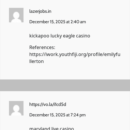
lazerjobs.in
December 15, 2025 at 2:40 am
kickapoo lucky eagle casino
References:
https://iwork.youthfiji.org/profile/emilyfu
llerton
https://vo.la/i1cd5d
December 15, 2025 at 7:24 pm
maryland live casino