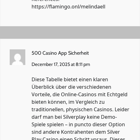
https://flamingo.onl/melindaell
500 Casino App Sicherheit
December 17, 2025 at 8:11 pm
Diese Tabelle bietet einen klaren
Überblick über die verschiedenen
Vorteile, die Online-Casinos mit Echtgeld
bieten können, im Vergleich zu
traditionellen, physischen Casinos. Leider
darf man bei Silverplay keine Demo-
Spiele spielen – in puncto dieser Option
sind andere Kontrahenten dem Silver
Play Casino einen Schritt voraus. Dieses