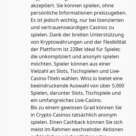
akzeptiert. Sie können spielen, ohne
persönliche Informationen preiszugeben.
Es ist jedoch wichtig, nur bei lizenzierten
und vertrauenswürdigen Casinos zu
spielen. Dank der breiten Unterstützung
von Kryptowährungen und der Flexibilität
der Plattform ist 22Bet ideal für Spieler,
die unkompliziert und anonym spielen
möchten. Spieler können aus einer
Vielzahl an Slots, Tischspielen und Live-
Casino-Titeln wählen. Winz.io bietet eine
beeindruckende Auswahl von über 5.000
Spielen, darunter Slots, Tischspiele und
ein umfangreiches Live-Casino.
Bis zu einem gewissen Grad können Sie
in Crypto Casinos tatsächlich anonym
spielen. Einen Cashback können Sie sich
meist im Rahmen wechselnder Aktionen