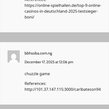
https://online-spielhallen.de/top-9-online-
casinos-in-deutschland-2025-testsieger-
boni/
bbhsoba.com.ng
December 17, 2025 at 12:06 pm
chuzzle game
References:
http://101.37.147.115:3000/carlbateson94