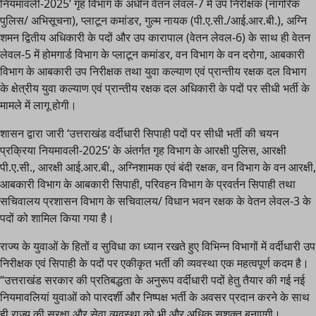
नियमावली-2025‘ गृह विभाग के अधीन वेतन लेवल-7 में उप निरीक्षक (नागरिक
पुलिस/ अभिसूचना), प्लाटून कमांडर, गुल्म नायक (पी.ए.सी./आई.आर.बी.), अग्नि
शमन द्वितीय अधिकारी के पदों और उप कारापाल (वेतन लेवल-6) के साथ ही वेतन
लेवल-5 में होमगार्ड विभाग के प्लाटून कमांडर, वन विभाग के वन दरोगा, आबकारी
विभाग के आबकारी उप निरीक्षक तथा युवा कल्याण एवं प्रान्तीय रक्षक दल विभाग
के क्षेत्रीय युवा कल्याण एवं प्रान्तीय रक्षक दल अधिकारी के पदों पर सीधी भर्ती के
मामले में लागू होगी।
शासन द्वारा जारी ‘उत्तराखंड वर्दीधारी सिपाही पदों पर सीधी भर्ती की चयन
प्रक्रिया नियमावली-2025‘ के अंतर्गत गृह विभाग के आरक्षी पुलिस, आरक्षी
पी.ए.सी., आरक्षी आई.आर.बी., अग्निशामक एवं बंदी रक्षक, वन विभाग के वन आरक्षी,
आबकारी विभाग के आबकारी सिपाही, परिवहन विभाग के प्रवर्तन सिपाही तथा
सचिवालय प्रशासन विभाग के सचिवालय/ विधान भवन रक्षक के वेतन लेवल-3 के
पदों को शामिल किया गया है।
राज्य के युवाओं के हितों व सुविधा का ध्यान रखते हुए विभिन्न विभागों में वर्दीधारी उप
निरीक्षक एवं सिपाही के पदों पर एकीकृत भर्ती की व्यवस्था एक महत्वपूर्ण कदम है।
“उत्तराखंड सरकार की प्रतिबद्धता के अनुरूप वर्दीधारी पदों हेतु तैयार की गई नई
नियमावलियां युवाओं को पारदर्शी और निष्पक्ष भर्ती के अवसर प्रदान करने के साथ
ही राज्य की सुरक्षा और सेवा व्यवस्था को भी और अधिक सशक्त बनाएगी।