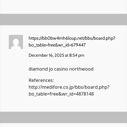
https://bb0bw4mh6loup.net/bbs/board.php?
bo_table=free&wr_id=679447
December 16, 2025 at 8:54 pm
diamond jo casino northwood
References:
http://medifore.co.jp/bbs/board.php?
bo_table=free&wr_id=4878148