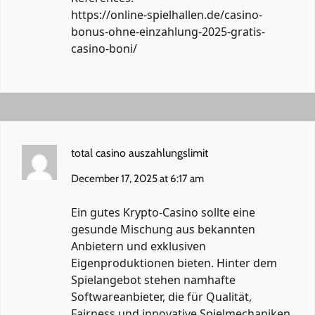
https://online-spielhallen.de/casino-
bonus-ohne-einzahlung-2025-gratis-
casino-boni/
total casino auszahlungslimit
December 17, 2025 at 6:17 am
Ein gutes Krypto-Casino sollte eine
gesunde Mischung aus bekannten
Anbietern und exklusiven
Eigenproduktionen bieten. Hinter dem
Spielangebot stehen namhafte
Softwareanbieter, die für Qualität,
Fairness und innovative Spielmechaniken