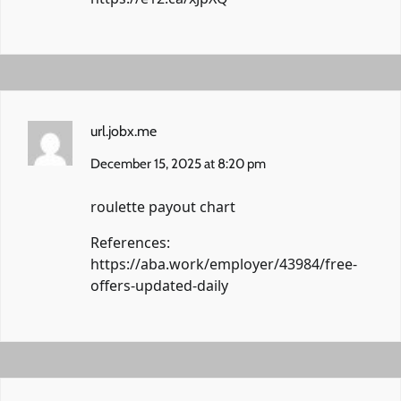
url.jobx.me
December 15, 2025 at 8:20 pm
roulette payout chart
References:
https://aba.work/employer/43984/free-
offers-updated-daily