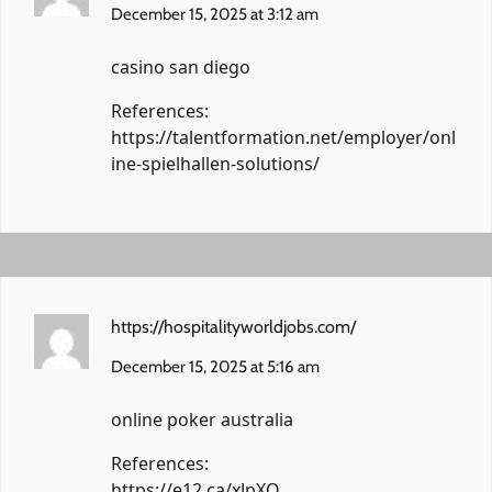
December 15, 2025 at 3:12 am
casino san diego
References:
https://talentformation.net/employer/onl
ine-spielhallen-solutions/
https://hospitalityworldjobs.com/
December 15, 2025 at 5:16 am
online poker australia
References:
https://e12.ca/xJpXQ