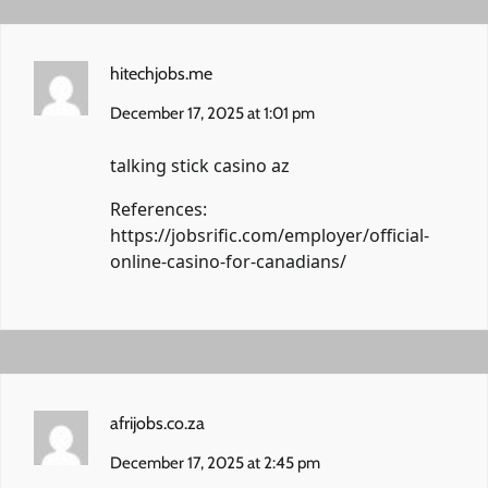
hitechjobs.me
December 17, 2025 at 1:01 pm
talking stick casino az
References:
https://jobsrific.com/employer/official-
online-casino-for-canadians/
afrijobs.co.za
December 17, 2025 at 2:45 pm