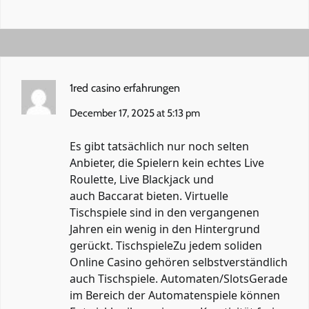
1red casino erfahrungen
December 17, 2025 at 5:13 pm
Es gibt tatsächlich nur noch selten
Anbieter, die Spielern kein echtes Live
Roulette, Live Blackjack und
auch Baccarat bieten. Virtuelle
Tischspiele sind in den vergangenen
Jahren ein wenig in den Hintergrund
gerückt. TischspieleZu jedem soliden
Online Casino gehören selbstverständlich
auch Tischspiele. Automaten/SlotsGerade
im Bereich der Automatenspiele können