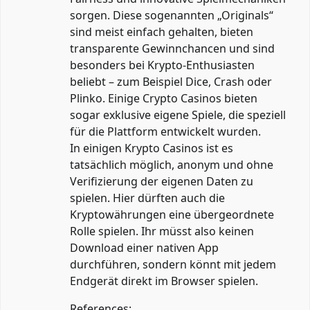
sorgen. Diese sogenannten „Originals“
sind meist einfach gehalten, bieten
transparente Gewinnchancen und sind
besonders bei Krypto-Enthusiasten
beliebt – zum Beispiel Dice, Crash oder
Plinko. Einige Crypto Casinos bieten
sogar exklusive eigene Spiele, die speziell
für die Plattform entwickelt wurden.
In einigen Krypto Casinos ist es
tatsächlich möglich, anonym und ohne
Verifizierung der eigenen Daten zu
spielen. Hier dürften auch die
Kryptowährungen eine übergeordnete
Rolle spielen. Ihr müsst also keinen
Download einer nativen App
durchführen, sondern könnt mit jedem
Endgerät direkt im Browser spielen.
References: