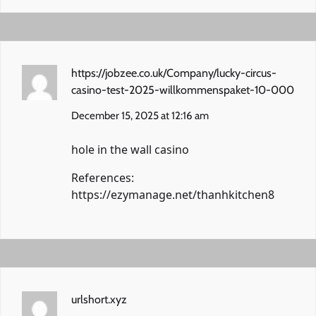
https://jobzee.co.uk/Company/lucky-circus-
casino-test-2025-willkommenspaket-10-000
December 15, 2025 at 12:16 am
hole in the wall casino
References:
https://ezymanage.net/thanhkitchen8
urlshort.xyz