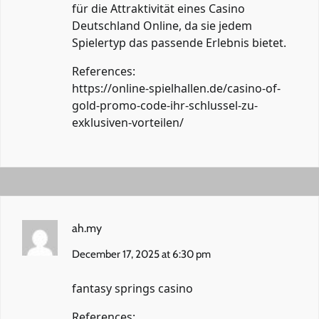
für die Attraktivität eines Casino
Deutschland Online, da sie jedem
Spielertyp das passende Erlebnis bietet.
References:
https://online-spielhallen.de/casino-of-
gold-promo-code-ihr-schlussel-zu-
exklusiven-vorteilen/
ah.my
December 17, 2025 at 6:30 pm
fantasy springs casino
References: