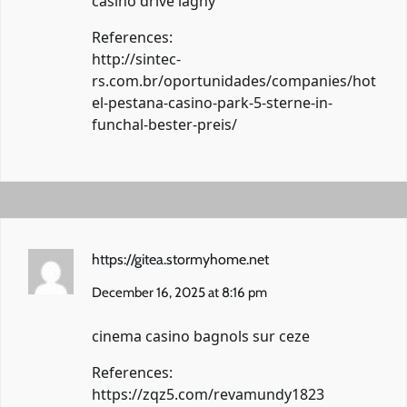
casino drive lagny
References:
http://sintec-
rs.com.br/oportunidades/companies/hot
el-pestana-casino-park-5-sterne-in-
funchal-bester-preis/
https://gitea.stormyhome.net
December 16, 2025 at 8:16 pm
cinema casino bagnols sur ceze
References:
https://zqz5.com/revamundy1823