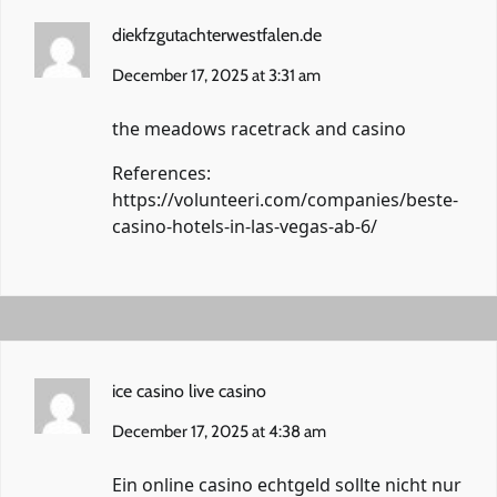
diekfzgutachterwestfalen.de
December 17, 2025 at 3:31 am
the meadows racetrack and casino
References:
https://volunteeri.com/companies/beste-
casino-hotels-in-las-vegas-ab-6/
ice casino live casino
December 17, 2025 at 4:38 am
Ein online casino echtgeld sollte nicht nur