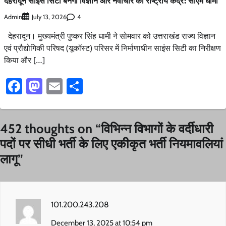
देहरादून साइंस सिटी बनेगी विज्ञान और नवाचार का राष्ट्रीय केंद्र: सीएम धामी
Admin
4
July 13, 2026
देहरादून। मुख्यमंत्री पुष्कर सिंह धामी ने सोमवार को उत्तराखंड राज्य विज्ञान
एवं प्रौद्योगिकी परिषद (यूकॉस्ट) परिसर में निर्माणाधीन साइंस सिटी का निरीक्षण
किया और […]
Facebook
Mastodon
Email
Share
452 thoughts on “
विभिन्न विभागों के वर्दीधारी
पदों पर सीधी भर्ती के लिए एकीकृत भर्ती नियमावलियां
लागू
”
101.200.243.208
December 13, 2025 at 10:54 pm