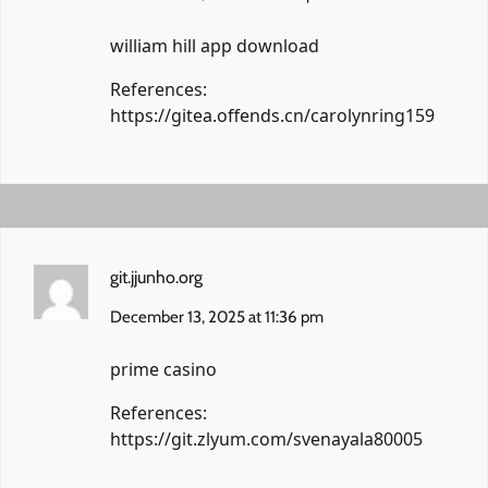
william hill app download
References:
https://gitea.offends.cn/carolynring159
git.jjunho.org
December 13, 2025 at 11:36 pm
prime casino
References:
https://git.zlyum.com/svenayala80005