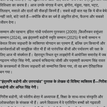
विविधता का कवच है। आज उनके संग्रह में धान, झंगोरा, मंडुवा, गहत, भट्ट,
तिलहन, मसाले और दालों की सैकड़ों किस्में हैं। सबसे बड़ी बात यह कि ये बीज बेचे
नहीं जाते, बांटे जाते हैं—क्योंकि बीज का धर्म है अंकुरित होना, फैलना और सबको
जीवन देना।
सम्मान और पहचान: इंदिरा गांधी पर्यावरण पुरस्कार (2009) ,किर्लोस्कर वसुंधरा
सम्मान (2024), अब इंद्रमणी बडोनी स्मृति सम्मान (2025) ये सभी सम्मान न
केवल विजय जड़धारी के व्यक्तिगत योगदान का प्रमाण हैं, बल्कि उन किसानों और
कार्यकर्ताओं की सामूहिक जीत भी हैं जो पारंपरिक बीजों और पर्यावरण की रक्षा के
लिए आज भी संघर्षरत हैं। देहरादून स्थित दून लाइब्रेरी में आयोजित समारोह में जब
गढ़रत्न नरेंद्र सिंह नेगी, आचार्य सचिदानंद जोशी और पद्मश्री कल्याण सिंह रावत
के करकमलों से विजय जड़धारी को सम्मानित किया गया, तो वह क्षण ऐतिहासिक
बन गया।
“इंद्रमणि बडोनी और उत्तराखंड” पुस्तक के लेखक दो विशिष्ट व्यक्तित्व हैं—गिरीश
बडोनी और अनिल सिंह नेगी।
गिरीश बडोनी, जो पर्वतीय क्षेत्र में अध्यापक हैं, शिक्षा के साथ-साथ संस्कृति और
लोकधरोहर के संरक्षक भी हैं। अपने विद्यालय में वे प्रतिदिन बच्चों को गढ़वाली