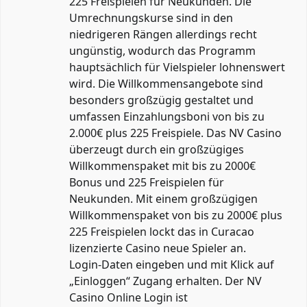
225 Freispielen für Neukunden. Die
Umrechnungskurse sind in den
niedrigeren Rängen allerdings recht
ungünstig, wodurch das Programm
hauptsächlich für Vielspieler lohnenswert
wird. Die Willkommensangebote sind
besonders großzügig gestaltet und
umfassen Einzahlungsboni von bis zu
2.000€ plus 225 Freispiele. Das NV Casino
überzeugt durch ein großzügiges
Willkommenspaket mit bis zu 2000€
Bonus und 225 Freispielen für
Neukunden. Mit einem großzügigen
Willkommenspaket von bis zu 2000€ plus
225 Freispielen lockt das in Curacao
lizenzierte Casino neue Spieler an.
Login-Daten eingeben und mit Klick auf
„Einloggen“ Zugang erhalten. Der NV
Casino Online Login ist