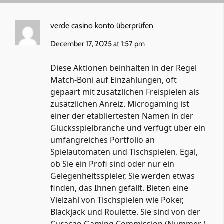
verde casino konto überprüfen
December 17, 2025 at 1:57 pm
Diese Aktionen beinhalten in der Regel
Match-Boni auf Einzahlungen, oft
gepaart mit zusätzlichen Freispielen als
zusätzlichen Anreiz. Microgaming ist
einer der etabliertesten Namen in der
Glücksspielbranche und verfügt über ein
umfangreiches Portfolio an
Spielautomaten und Tischspielen. Egal,
ob Sie ein Profi sind oder nur ein
Gelegenheitsspieler, Sie werden etwas
finden, das Ihnen gefällt. Bieten eine
Vielzahl von Tischspielen wie Poker,
Blackjack und Roulette. Sie sind von der
Curacao Gaming Commission (Nummer )