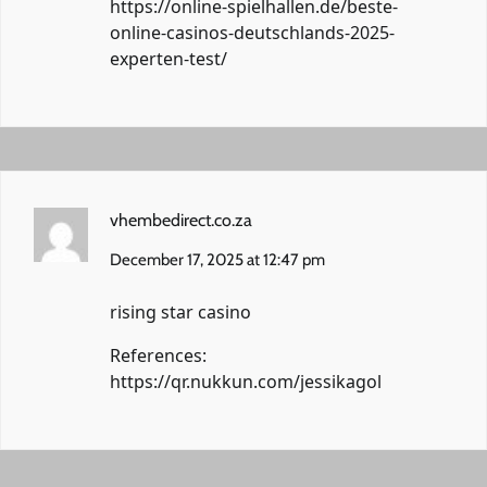
https://online-spielhallen.de/beste-
online-casinos-deutschlands-2025-
experten-test/
vhembedirect.co.za
December 17, 2025 at 12:47 pm
rising star casino
References:
https://qr.nukkun.com/jessikagol