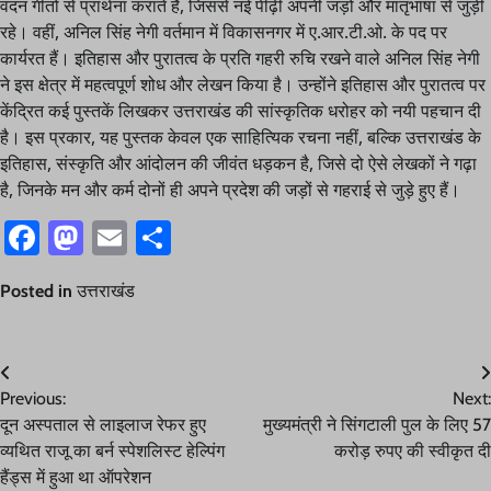
वंदन गीतों से प्रार्थना कराते हैं, जिससे नई पीढ़ी अपनी जड़ों और मातृभाषा से जुड़ी
रहे। वहीं, अनिल सिंह नेगी वर्तमान में विकासनगर में ए.आर.टी.ओ. के पद पर
कार्यरत हैं। इतिहास और पुरातत्व के प्रति गहरी रुचि रखने वाले अनिल सिंह नेगी
ने इस क्षेत्र में महत्वपूर्ण शोध और लेखन किया है। उन्होंने इतिहास और पुरातत्व पर
केंद्रित कई पुस्तकें लिखकर उत्तराखंड की सांस्कृतिक धरोहर को नयी पहचान दी
है। इस प्रकार, यह पुस्तक केवल एक साहित्यिक रचना नहीं, बल्कि उत्तराखंड के
इतिहास, संस्कृति और आंदोलन की जीवंत धड़कन है, जिसे दो ऐसे लेखकों ने गढ़ा
है, जिनके मन और कर्म दोनों ही अपने प्रदेश की जड़ों से गहराई से जुड़े हुए हैं।
Facebook
Mastodon
Email
Share
Posted in
उत्तराखंड
Post
Previous:
Next:
navigation
दून अस्पताल से लाइलाज रेफर हुए
मुख्यमंत्री ने सिंगटाली पुल के लिए 57
व्यथित राजू का बर्न स्पेशलिस्ट हेल्पिंग
करोड़ रुपए की स्वीकृत दी
हैंड्स में हुआ था ऑपरेशन