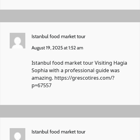
Istanbul food market tour
August 19, 2025 at 1:52 am
Istanbul food market tour Visiting Hagia
Sophia with a professional guide was
amazing.
https://grescotires.com/?
p=67557
Istanbul food market tour