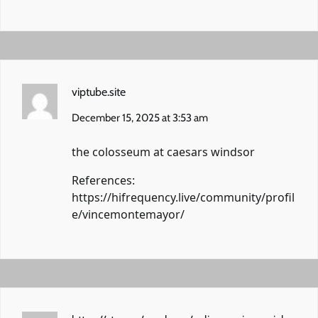
viptube.site
December 15, 2025 at 3:53 am
the colosseum at caesars windsor
References:
https://hifrequency.live/community/profil
e/vincemontemayor/