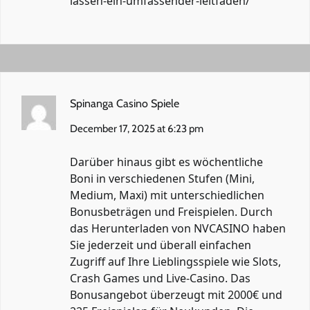
lassen-ein-umfassender-leitfaden/
Spinanga Casino Spiele
December 17, 2025 at 6:23 pm
Darüber hinaus gibt es wöchentliche
Boni in verschiedenen Stufen (Mini,
Medium, Maxi) mit unterschiedlichen
Bonusbeträgen und Freispielen. Durch
das Herunterladen von NVCASINO haben
Sie jederzeit und überall einfachen
Zugriff auf Ihre Lieblingsspiele wie Slots,
Crash Games und Live-Casino. Das
Bonusangebot überzeugt mit 2000€ und