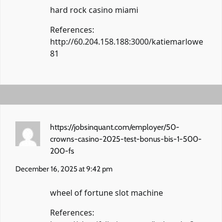
hard rock casino miami
References:
http://60.204.158.188:3000/katiemarlowe
81
https://jobsinquant.com/employer/50-
crowns-casino-2025-test-bonus-bis-1-500-
200-fs
December 16, 2025 at 9:42 pm
wheel of fortune slot machine
References: