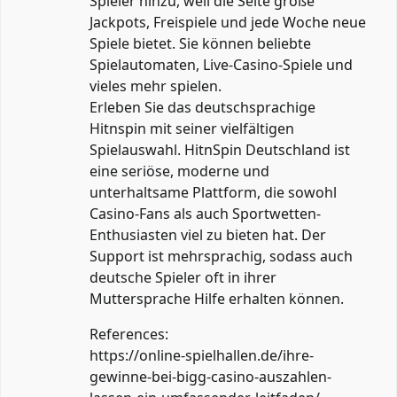
Spieler hinzu, weil die Seite große
Jackpots, Freispiele und jede Woche neue
Spiele bietet. Sie können beliebte
Spielautomaten, Live-Casino-Spiele und
vieles mehr spielen.
Erleben Sie das deutschsprachige
Hitnspin mit seiner vielfältigen
Spielauswahl. HitnSpin Deutschland ist
eine seriöse, moderne und
unterhaltsame Plattform, die sowohl
Casino-Fans als auch Sportwetten-
Enthusiasten viel zu bieten hat. Der
Support ist mehrsprachig, sodass auch
deutsche Spieler oft in ihrer
Muttersprache Hilfe erhalten können.
References:
https://online-spielhallen.de/ihre-
gewinne-bei-bigg-casino-auszahlen-