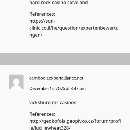
hard rock casino cleveland
References:
https://sun-
clinic.co.il/he/question/expertenbewertu
ngen/
cambodiaexpertalliance.net
December 15, 2025 at 3:47 pm
vicksburg ms casinos
References:
http://geokofola.geopivko.cz/forum/profi
le/lucillewheat328/