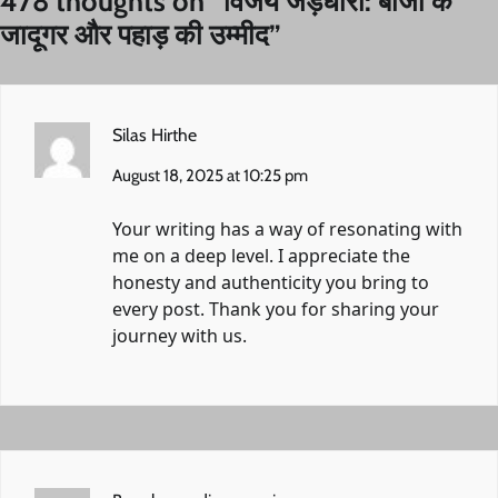
478 thoughts on “
विजय जड़धारी: बीजों के
जादूगर और पहाड़ की उम्मीद
”
Silas Hirthe
August 18, 2025 at 10:25 pm
Your writing has a way of resonating with
me on a deep level. I appreciate the
honesty and authenticity you bring to
every post. Thank you for sharing your
journey with us.