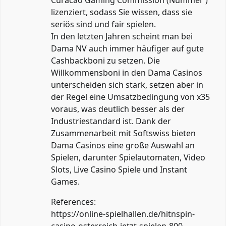
lizenziert, sodass Sie wissen, dass sie
seriös sind und fair spielen.
In den letzten Jahren scheint man bei
Dama NV auch immer häufiger auf gute
Cashbackboni zu setzen. Die
Willkommensboni in den Dama Casinos
unterscheiden sich stark, setzen aber in
der Regel eine Umsatzbedingung von x35
voraus, was deutlich besser als der
Industriestandard ist. Dank der
Zusammenarbeit mit Softswiss bieten
Dama Casinos eine große Auswahl an
Spielen, darunter Spielautomaten, Video
Slots, Live Casino Spiele und Instant
Games.
References:
https://online-spielhallen.de/hitnspin-
casino-osterreich-jetzt-spielen-800-