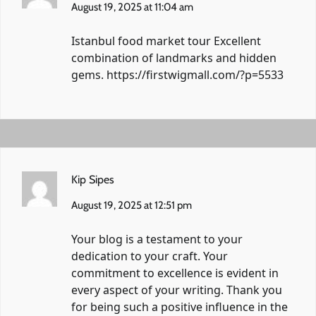
August 19, 2025 at 11:04 am
Istanbul food market tour Excellent
combination of landmarks and hidden
gems.
https://firstwigmall.com/?p=5533
Kip Sipes
August 19, 2025 at 12:51 pm
Your blog is a testament to your
dedication to your craft. Your
commitment to excellence is evident in
every aspect of your writing. Thank you
for being such a positive influence in the