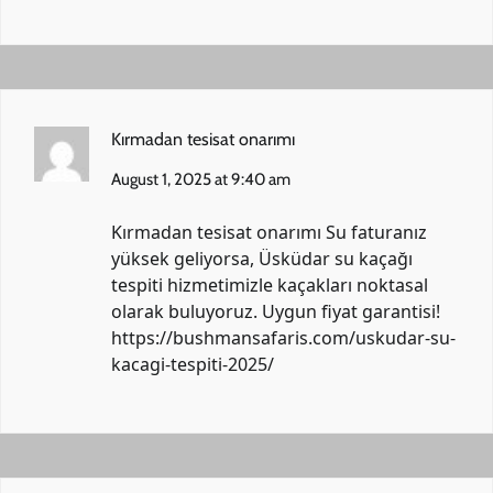
Kırmadan tesisat onarımı
August 1, 2025 at 9:40 am
Kırmadan tesisat onarımı Su faturanız
yüksek geliyorsa, Üsküdar su kaçağı
tespiti hizmetimizle kaçakları noktasal
olarak buluyoruz. Uygun fiyat garantisi!
https://bushmansafaris.com/uskudar-su-
kacagi-tespiti-2025/