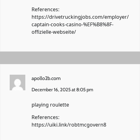
References:
https://drivetruckingjobs.com/employer/
captain-cooks-casino-%EF%B8%8F-
offizielle-webseite/
apollo2b.com
December 16, 2025 at 8:05 pm
playing roulette
References:
https://uiki.link/robtmcgovern8