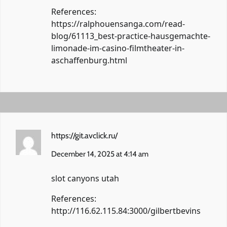
References:
https://ralphouensanga.com/read-
blog/61113_best-practice-hausgemachte-
limonade-im-casino-filmtheater-in-
aschaffenburg.html
https://git.avclick.ru/
December 14, 2025 at 4:14 am
slot canyons utah
References:
http://116.62.115.84:3000/gilbertbevins