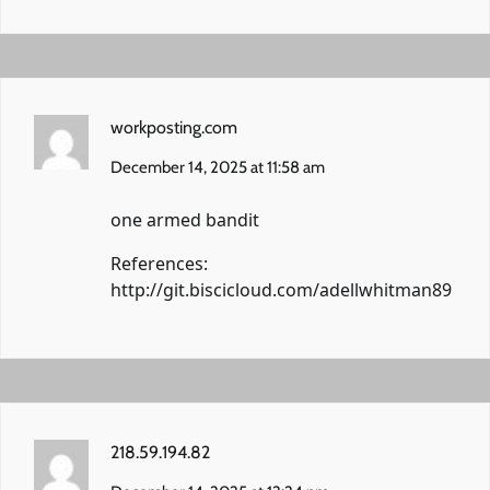
workposting.com
December 14, 2025 at 11:58 am
one armed bandit
References:
http://git.biscicloud.com/adellwhitman89
218.59.194.82