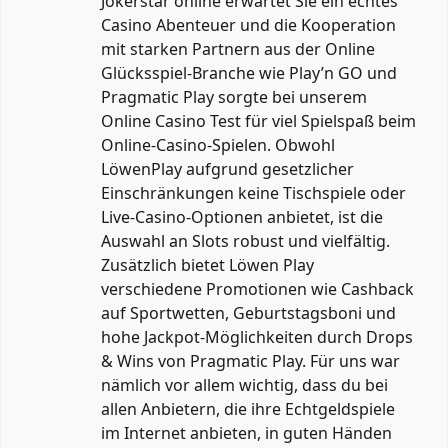
Jokerstar online erwartet Sie ein echtes
Casino Abenteuer und die Kooperation
mit starken Partnern aus der Online
Glücksspiel-Branche wie Play’n GO und
Pragmatic Play sorgte bei unserem
Online Casino Test für viel Spielspaß beim
Online-Casino-Spielen. Obwohl
LöwenPlay aufgrund gesetzlicher
Einschränkungen keine Tischspiele oder
Live-Casino-Optionen anbietet, ist die
Auswahl an Slots robust und vielfältig.
Zusätzlich bietet Löwen Play
verschiedene Promotionen wie Cashback
auf Sportwetten, Geburtstagsboni und
hohe Jackpot-Möglichkeiten durch Drops
& Wins von Pragmatic Play. Für uns war
nämlich vor allem wichtig, dass du bei
allen Anbietern, die ihre Echtgeldspiele
im Internet anbieten, in guten Händen