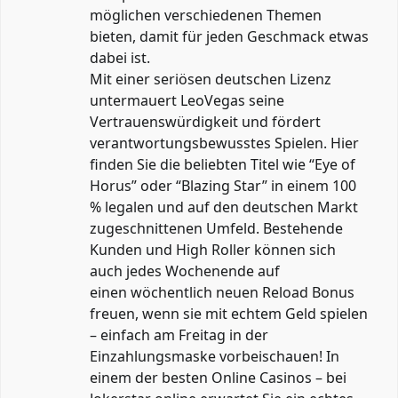
möglichen verschiedenen Themen
bieten, damit für jeden Geschmack etwas
dabei ist.
Mit einer seriösen deutschen Lizenz
untermauert LeoVegas seine
Vertrauenswürdigkeit und fördert
verantwortungsbewusstes Spielen. Hier
finden Sie die beliebten Titel wie “Eye of
Horus” oder “Blazing Star” in einem 100
% legalen und auf den deutschen Markt
zugeschnittenen Umfeld. Bestehende
Kunden und High Roller können sich
auch jedes Wochenende auf
einen wöchentlich neuen Reload Bonus
freuen, wenn sie mit echtem Geld spielen
– einfach am Freitag in der
Einzahlungsmaske vorbeischauen! In
einem der besten Online Casinos – bei