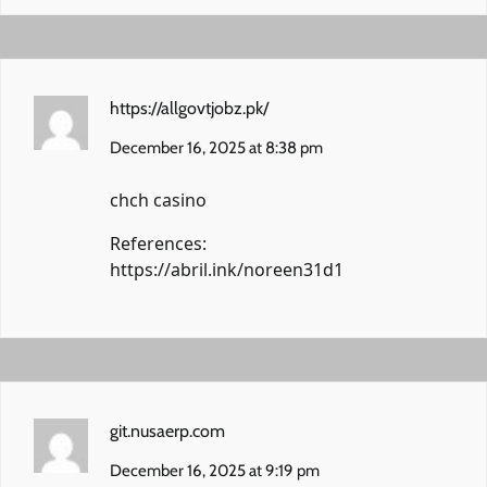
https://allgovtjobz.pk/
December 16, 2025 at 8:38 pm
chch casino
References:
https://abril.ink/noreen31d1
git.nusaerp.com
December 16, 2025 at 9:19 pm