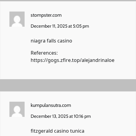
stompster.com
December 11, 2025 at 5:05 pm
niagra falls casino
References:
https://gogs.zfire.top/alejandrinaloe
kumpulansutra.com
December 13, 2025 at 10:16 pm
fitzgerald casino tunica