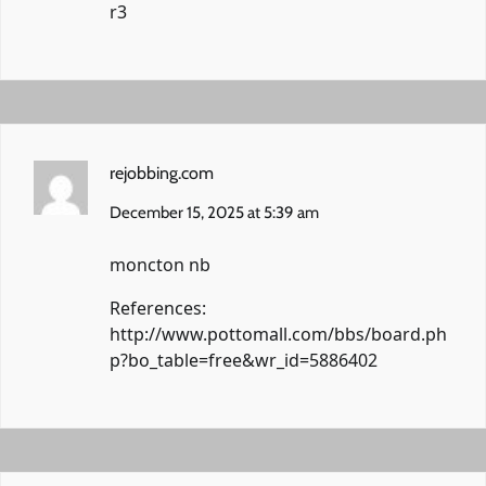
r3
rejobbing.com
December 15, 2025 at 5:39 am
moncton nb
References:
http://www.pottomall.com/bbs/board.ph
p?bo_table=free&wr_id=5886402