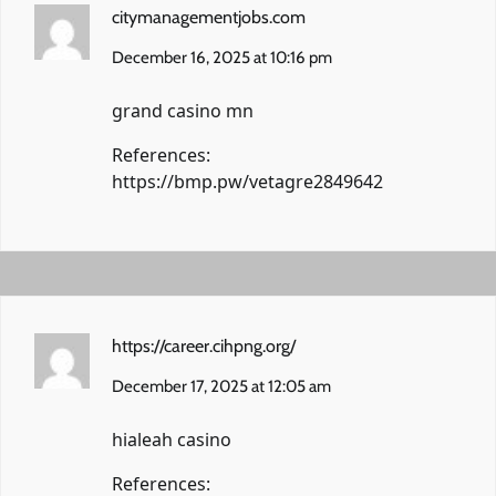
citymanagementjobs.com
December 16, 2025 at 10:16 pm
grand casino mn
References:
https://bmp.pw/vetagre2849642
https://career.cihpng.org/
December 17, 2025 at 12:05 am
hialeah casino
References: