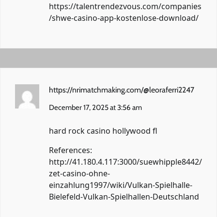
https://talentrendezvous.com/companies
/shwe-casino-app-kostenlose-download/
https://nrimatchmaking.com/@leoraferri2247
December 17, 2025 at 3:56 am
hard rock casino hollywood fl
References:
http://41.180.4.117:3000/suewhipple8442/
zet-casino-ohne-
einzahlung1997/wiki/Vulkan-Spielhalle-
Bielefeld-Vulkan-Spielhallen-Deutschland