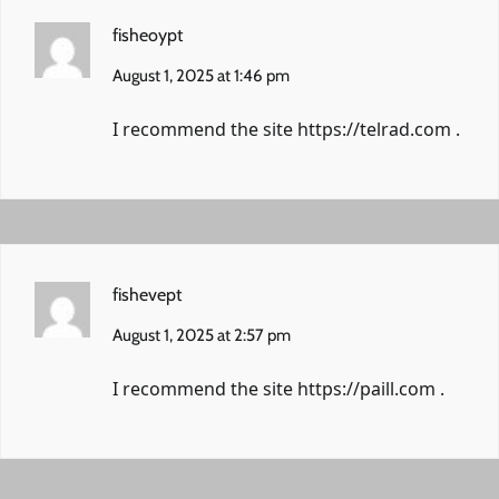
fisheoypt
August 1, 2025 at 1:46 pm
I recommend the site
https://telrad.com
.
fishevept
August 1, 2025 at 2:57 pm
I recommend the site
https://paill.com
.