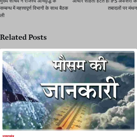
मुख्य सचिव ने राजस्व अभिवृद्धि के
आचार संहिता हटते ही IFS अफसरों के
सम्बन्ध में महत्त्वपूर्ण विभागों के साथ बैठक
तबादलों पर मंथन
ली
Related Posts
उत्तराखंड