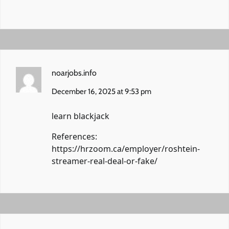
noarjobs.info
December 16, 2025 at 9:53 pm
learn blackjack
References:
https://hrzoom.ca/employer/roshtein-
streamer-real-deal-or-fake/