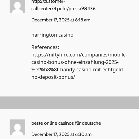
http://customer-
callcenter74.pe.kr/press/98436
December 17, 2025 at 6:18 am
harrington casino
References:
https://niftyhire.com/companies/mobile-
casino-bonus-ohne-einzahlung-2025-
%ef%b8%8f-handy-casino-mit-echtgeld-
no-deposit-bonus/
beste online casinos für deutsche
December 17, 2025 at 6:30 am