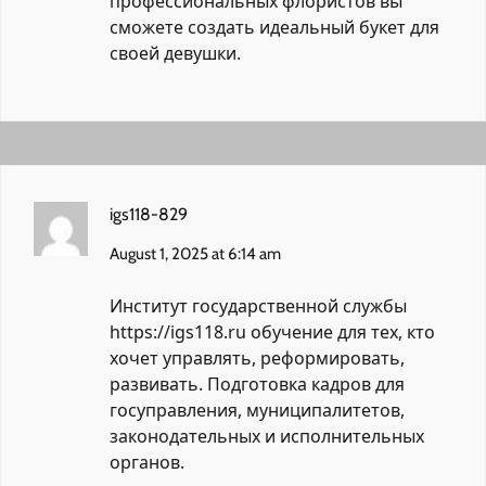
профессиональных флористов вы
сможете создать идеальный букет для
своей девушки.
igs118-829
August 1, 2025 at 6:14 am
Институт государственной службы
https://igs118.ru
обучение для тех, кто
хочет управлять, реформировать,
развивать. Подготовка кадров для
госуправления, муниципалитетов,
законодательных и исполнительных
органов.