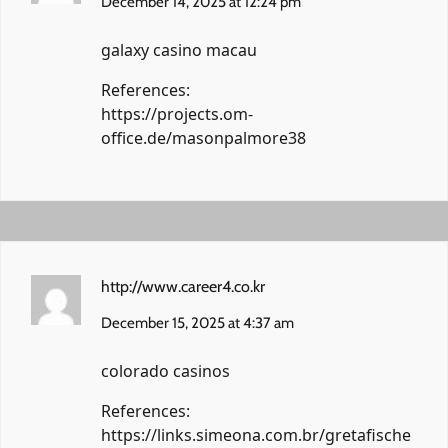
December 14, 2025 at 12:24 pm
galaxy casino macau
References:
https://projects.om-
office.de/masonpalmore38
http://www.career4.co.kr
December 15, 2025 at 4:37 am
colorado casinos
References:
https://links.simeona.com.br/gretafische