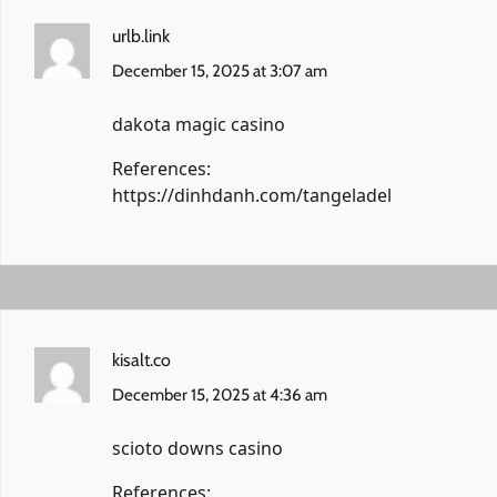
urlb.link
December 15, 2025 at 3:07 am
dakota magic casino
References:
https://dinhdanh.com/tangeladel
kisalt.co
December 15, 2025 at 4:36 am
scioto downs casino
References: