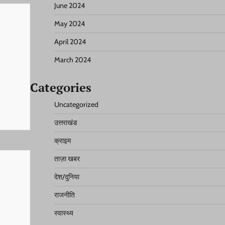
June 2024
May 2024
April 2024
March 2024
Categories
Uncategorized
उत्तराखंड
क्राइम
ताज़ा खबर
देश/दुनिया
राजनीति
स्वास्थ्य