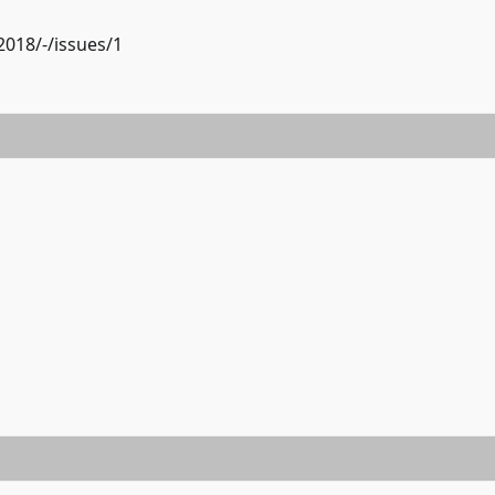
2018/-/issues/1