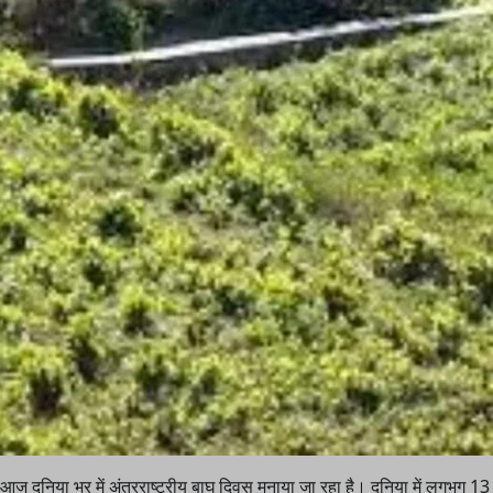
आज दुनिया भर में अंतरराष्ट्रीय बाघ दिवस मनाया जा रहा है। दुनिया में लगभग 13 या