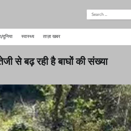
i
Search
for:
श/दुनिया
स्वास्थ्य
ताज़ा खबर
ेजी से बढ़ रही है बाघों की संख्या