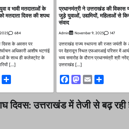
 युवा व भावी मतदाताओं के
प्रधानमंत्री ने उत्तराखंड की विकास य
 को मतदाता दिवस की शपथ
जुड़े युवाओं, उद्यमियों, महिलाओं से कि
संवाद
684
Admin
147
, 2025
November 9, 2025
ाता दिवस के अवसर पर
उत्तराखंड राज्य स्थापना की रजत जयंती क
िर्वाचन अधिकारी आशीष भटगांई
पर देहरादून स्थित एफआरआई परिसर में आ
ाओं के साथ ही कलेक्ट्रेट के
भव्य समारोह के दौरान प्रधानमंत्री श्री नरेंद्
ारियों […]
उत्तराखंड […]
ook
stodon
Email
Share
Facebook
Mastodon
Email
Share
ाघ दिवस: उत्तराखंड में तेजी से बढ़ रही 