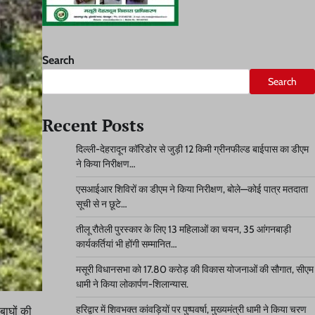
Search
Search
Recent Posts
दिल्ली-देहरादून कॉरिडोर से जुड़ी 12 किमी ग्रीनफील्ड बाईपास का डीएम
ने किया निरीक्षण…
एसआईआर शिविरों का डीएम ने किया निरीक्षण, बोले—कोई पात्र मतदाता
सूची से न छूटे…
तीलू रौतेली पुरस्कार के लिए 13 महिलाओं का चयन, 35 आंगनबाड़ी
कार्यकर्तियां भी होंगी सम्मानित…
मसूरी विधानसभा को 17.80 करोड़ की विकास योजनाओं की सौगात, सीएम
धामी ने किया लोकार्पण-शिलान्यास.
हरिद्वार में शिवभक्त कांवड़ियों पर पुष्पवर्षा, मुख्यमंत्री धामी ने किया चरण
बाघों की