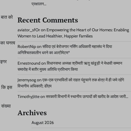
प्रक्षालन…
ी बात को
Recent Comments
aviator_sfOr
on
Empowering the Heart of Our Homes: Enabling
Women to Lead Healthier, Happier Families
ं का घनत्व
RobertNip
on
संविदा एवं बेरोजगार नर्सिंग अधिकारी महासंघ ने दिया
अनिश्चितकालीन धरने का अल्टीमेटम*
टाइगर
Ernestnound
on
विधानसभा अध्यक्ष श्रीमती ऋतु खंडूड़ी ने मेधावी सम्मान
समारोह में बतौर मुख्य अतिथि प्रतिभाग किया
Jeremysog
on
एक-एक प्रभावितों को राहत पंहुचाने तक क्षेत्र में ही जमे रहेंगे
विभागीय अधिकारी; डीएम
है कि इस
TimothyJitte
on
सरकारी विभागों में स्थानीय उत्पादों की खरीद के आदेश जारी…
 संख्या
Archives
August 2026