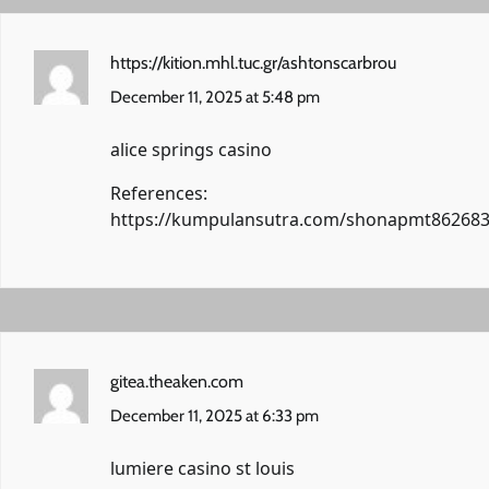
https://kition.mhl.tuc.gr/ashtonscarbrou
December 11, 2025 at 5:48 pm
alice springs casino
References:
https://kumpulansutra.com/shonapmt86268
gitea.theaken.com
December 11, 2025 at 6:33 pm
lumiere casino st louis