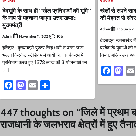
उत्तराखंड
उत्तराखंड
देवभूमि के साथ ही ’’खेल प्रतिभाओं की भूमि’’
खेलों से सपने साक
के नाम से पहचाना जाएगा उत्तराखण्ड:
की मेहनत से संव
मुख्यमंत्री
Admin
February 7,
Admin
106
November 11, 2024
देहरादून: उत्तराखंड म
हरिद्वार : मुख्यमंत्री पुष्कर सिंह धामी ने पन्ना लाल
प्रदेश के युवाओं को 
भल्ला क्रिकेट स्टेडियम में आयोजित कार्यक्रम में
किया, बल्कि उन्हें अ
प्रतिभाग करते हुए 1378 लाख की 3 योजनाओं का
Faceb
Ma
[…]
Facebook
Mastodon
Email
Share
447 thoughts on “
जिले में प्रथम 
राजधानी के जलभराव क्षेत्रों में हुए तैना