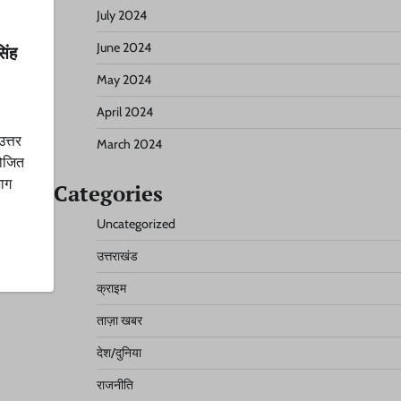
July 2024
June 2024
सिंह
May 2024
April 2024
उत्तर
March 2024
योजित
भाग
Categories
Uncategorized
उत्तराखंड
क्राइम
ताज़ा खबर
देश/दुनिया
राजनीति