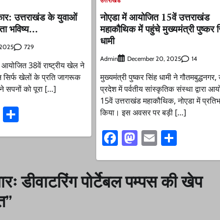
उत्तराखंड
ार: उत्तराखंड के युवाओं
नोएडा में आयोजित 15वें उत्तराखंड
रता भविष्य…
महाकौथिक में पहुंचे मुख्यमंत्री पुष्कर 
धामी
729
 2025
Admin
14
December 20, 2025
ें आयोजित 38वें राष्ट्रीय खेल ने
न सिर्फ खेलों के प्रति जागरूक
मुख्यमंत्री पुष्कर सिंह धामी ने गौतमबुद्धनगर, 
पने सपनों को पूरा […]
प्रदेश में पर्वतीय सांस्कृतिक संस्था द्वारा आ
15वें उत्तराखंड महाकौथिक, नोएडा में प्रति
ook
stodon
Email
Share
किया। इस अवसर पर बड़ी […]
Facebook
Mastodon
Email
Share
बारः डीवाटरिंग पोर्टेबल पम्पस की खेप
त
”