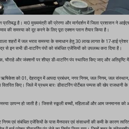
तिबद्ध है। मा0 मुख्यमंत्री की प्रेरणा और मार्गदर्शन में जिला प्रशासन ने आईएस
माव की समस्या को दूर करने के लिए पूरा एक्शन प्लान तैयार किया है।
ाला शहरों में जल भराव समस्या के समाधान हेतु 30 लाख लागत के 17-हाई प्रेशर
 से इन सभी डी-वाटरिंग पंपों को संबंधित एजेंसियों को उपलब्ध करा दिया है।
चौक, चौराहे और जंक्शनों पर शीघ्र डी-वाटरिंग पंप स्थापित किए जाए और अतिवृष्टि 
केश को 01, देहरादून में आपदा प्रबंधन, नगर निगम, जल निगम, जल संस्थान, स
थ वितरित किए। जिले में प्रथम बारः डीवाटरिंग पोर्टेबल पम्पस की खेप राजधानी 
 की समस्या उत्पन्न हो जाती है। जिससे स्कूली बच्चों, महिलाओं और आम जनमानस को 
िगम एवं संबंधित एजेंसियों के पास मैनपावर एवं संसाधनों की कमी के कारण त्वरित
 में हाई प्रेशर डीवाटरिंग पंप लेने का निर्णय लिया गया। जिन्हें शहर के संवेदनश