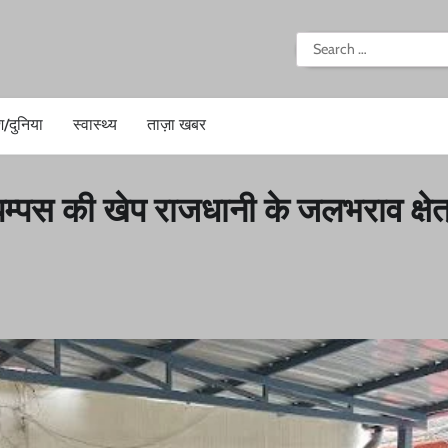
i
Search
for:
श/दुनिया
स्वास्थ्य
ताज़ा खबर
पम्पस की खेप राजधानी के जलभराव क्षेत्रो