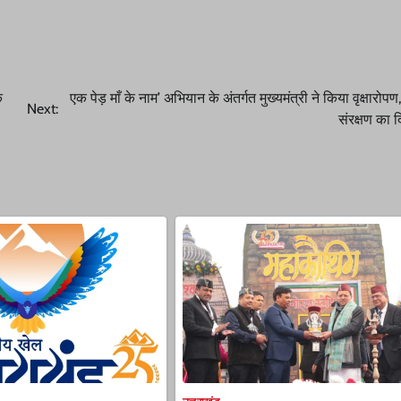
े
एक पेड़ माँ के नाम’ अभियान के अंतर्गत मुख्यमंत्री ने किया वृक्षारोपण
Next:
संरक्षण का द