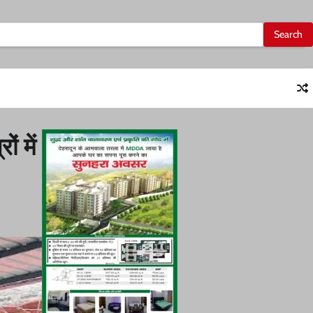
ं में