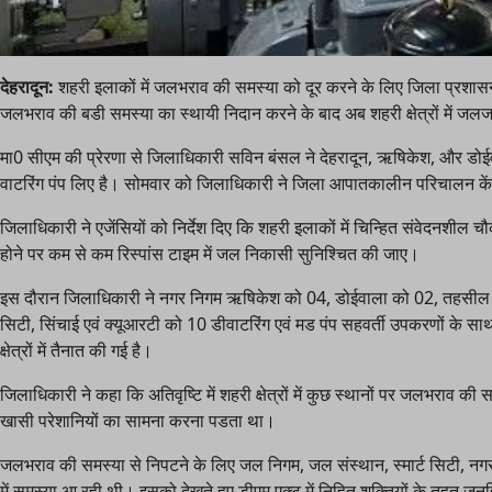
देहरादून:
शहरी इलाकों में जलभराव की समस्या को दूर करने के लिए जिला प्रशासन प्र
जलभराव की बडी समस्या का स्थायी निदान करने के बाद अब शहरी क्षेत्रों में जलज
मा0 सीएम की प्रेरणा से जिलाधिकारी सविन बंसल ने देहरादून, ऋषिकेश, और डोईव
वाटरिंग पंप लिए है। सोमवार को जिलाधिकारी ने जिला आपातकालीन परिचालन केंद्र
जिलाधिकारी ने एजेंसियों को निर्देश दिए कि शहरी इलाकों में चिन्हित संवेदनशील 
होने पर कम से कम रिस्पांस टाइम में जल निकासी सुनिश्चित की जाए।
इस दौरान जिलाधिकारी ने नगर निगम ऋषिकेश को 04, डोईवाला को 02, तहसील ऋषि
सिटी, सिंचाई एवं क्यूआरटी को 10 डीवाटरिंग एवं मड पंप सहवर्ती उपकरणों के सा
क्षेत्रों में तैनात की गई है।
जिलाधिकारी ने कहा कि अतिवृष्टि में शहरी क्षेत्रों में कुछ स्थानों पर जलभराव
खासी परेशानियों का सामना करना पडता था।
जलभराव की समस्या से निपटने के लिए जल निगम, जल संस्थान, स्मार्ट सिटी, नगर न
में समस्या आ रही थी। इसको देखते हुए डीएम एक्ट में निहित शक्तियों के तहत जनहित