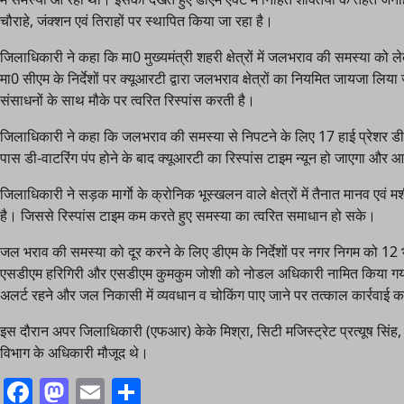
चौराहे, जंक्शन एवं तिराहों पर स्थापित किया जा रहा है।
जिलाधिकारी ने कहा कि मा0 मुख्यमंत्री शहरी क्षेत्रों में जलभराव की समस्या को
मा0 सीएम के निर्देशों पर क्यूआरटी द्वारा जलभराव क्षेत्रों का नियमित जायजा 
संसाधनों के साथ मौके पर त्वरित रिस्पांस करती है।
जिलाधिकारी ने कहा कि जलभराव की समस्या से निपटने के लिए 17 हाई प्रेशर डीवाट
पास डी-वाटरिंग पंप होने के बाद क्यूआरटी का रिस्पांस टाइम न्यून हो जाएगा 
जिलाधिकारी ने सड़क मार्गाे के क्रोनिक भूस्खलन वाले क्षेत्रों में तैनात मानव एवं
है। जिससे रिस्पांस टाइम कम करते हुए समस्या का त्वरित समाधान हो सके।
जल भराव की समस्या को दूर करने के लिए डीएम के निर्देशों पर नगर निगम को 12 भाग
एसडीएम हरिगिरी और एसडीएम कुमकुम जोशी को नोडल अधिकारी नामित किया गया 
अलर्ट रहने और जल निकासी में व्यवधान व चोकिंग पाए जाने पर तत्काल कार्रवाई करन
इस दौरान अपर जिलाधिकारी (एफआर) केके मिश्रा, सिटी मजिस्ट्रेट प्रत्यूष स
विभाग के अधिकारी मौजूद थे।
Facebook
Mastodon
Email
Share