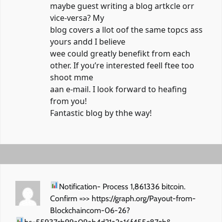
maybe guest writing a blog artkcle orr
vice-versa? My
blog covers a llot oof the same topcs ass
yours andd I believe
wee could greatly benefikt from each
other. If you’re interested feell ftee too
shoot mme
aan e-mail. I look forward to heafing
from you!
Fantastic blog by thhe way!
Notification- Process 1,861336 bitcoin.
Confirm =>> https://graph.org/Payout-from-
Blockchaincom-06-26?