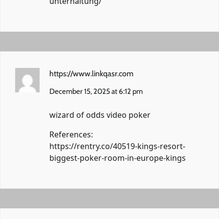
unterhaltung/
https://www.linkqasr.com
December 15, 2025 at 6:12 pm
wizard of odds video poker
References:
https://rentry.co/40519-kings-resort-
biggest-poker-room-in-europe-kings