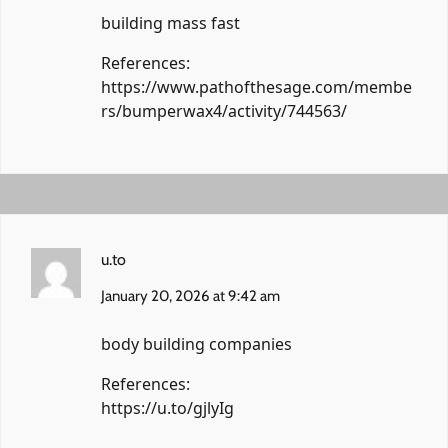
building mass fast
References:
https://www.pathofthesage.com/membe
rs/bumperwax4/activity/744563/
u.to
January 20, 2026 at 9:42 am
body building companies
References:
https://u.to/gjlyIg