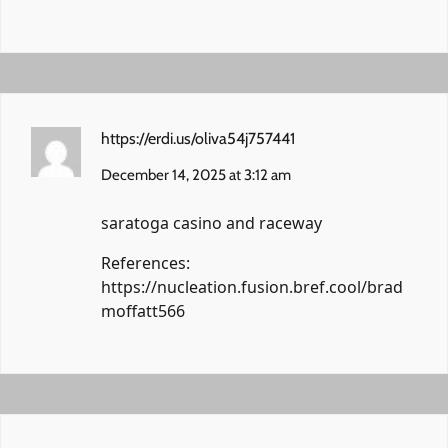
https://erdi.us/oliva54j757441
December 14, 2025 at 3:12 am
saratoga casino and raceway
References:
https://nucleation.fusion.bref.cool/brad
moffatt566