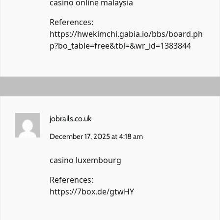
casino online malaysia
References:
https://hwekimchi.gabia.io/bbs/board.ph
p?bo_table=free&tbl=&wr_id=1383844
jobrails.co.uk
December 17, 2025 at 4:18 am
casino luxembourg
References:
https://7box.de/gtwHY