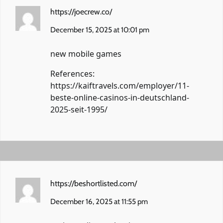
https://joecrew.co/
December 15, 2025 at 10:01 pm
new mobile games
References:
https://kaiftravels.com/employer/11-
beste-online-casinos-in-deutschland-
2025-seit-1995/
https://beshortlisted.com/
December 16, 2025 at 11:55 pm