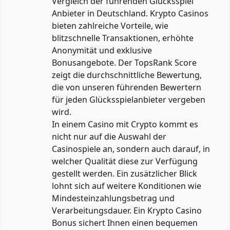
Vergleich der führenden Glücksspiel
Anbieter in Deutschland. Krypto Casinos
bieten zahlreiche Vorteile, wie
blitzschnelle Transaktionen, erhöhte
Anonymität und exklusive
Bonusangebote. Der TopsRank Score
zeigt die durchschnittliche Bewertung,
die von unseren führenden Bewertern
für jeden Glücksspielanbieter vergeben
wird.
In einem Casino mit Crypto kommt es
nicht nur auf die Auswahl der
Casinospiele an, sondern auch darauf, in
welcher Qualität diese zur Verfügung
gestellt werden. Ein zusätzlicher Blick
lohnt sich auf weitere Konditionen wie
Mindesteinzahlungsbetrag und
Verarbeitungsdauer. Ein Krypto Casino
Bonus sichert Ihnen einen bequemen