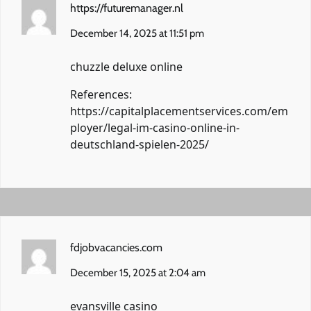
https://futuremanager.nl
December 14, 2025 at 11:51 pm
chuzzle deluxe online
References:
https://capitalplacementservices.com/em
ployer/legal-im-casino-online-in-
deutschland-spielen-2025/
fdjobvacancies.com
December 15, 2025 at 2:04 am
evansville casino