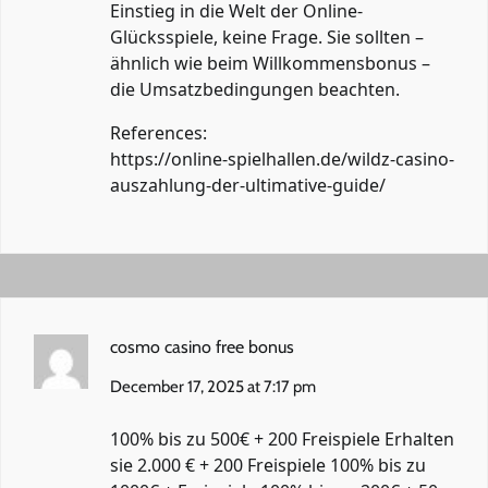
Einstieg in die Welt der Online-
Glücksspiele, keine Frage. Sie sollten –
ähnlich wie beim Willkommensbonus –
die Umsatzbedingungen beachten.
References:
https://online-spielhallen.de/wildz-casino-
auszahlung-der-ultimative-guide/
cosmo casino free bonus
December 17, 2025 at 7:17 pm
100% bis zu 500€ + 200 Freispiele Erhalten
sie 2.000 € + 200 Freispiele 100% bis zu