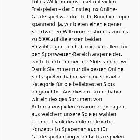
Tolles Willkommenspaket mit vielen
Freispielen – der Einstieg ins Online-
Glücksspiel war durch die Boni hier super
spannend. Ja, wir bieten einen eigenen
Sportwetten-Willkommensbonus von bis
zu 600€ auf die ersten beiden
Einzahlungen. Ich hab mich vor allem für
den Sportwetten-Bereich angemeldet,
weil ich nicht immer nur Slots spielen will.
Damit Sie immer nur die besten Online
Slots spielen, haben wir eine spezielle
Kategorie für die beliebtesten Slots
eingerichtet. Aus diesem Grund haben
wir ein riesiges Sortiment von
Automatenspielen zusammengetragen,
aus welchem unsere Spieler wählen
können. Dank des unkomplizierten
Konzepts ist Spaceman auch für
Glücksspielanfänger einfach zu spielen.