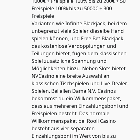
1000€ + Freispiele 100% bis zu 200€ + 50
Freispiele 100% bis zu 5000€ + 300
Freispiele
Varianten wie Infinite Blackjack, bei dem
unbegrenzt viele Spieler dieselbe Hand
spielen können, und Free Bet Blackjack,
das kostenlose Verdopplungen und
Teilungen bietet, fügen dem klassischen
Spiel zusätzliche Spannung und
Möglichkeiten hinzu. Neben Slots bietet
NVCasino eine breite Auswahl an
klassischen Tischspielen und Live-Dealer-
Spielen. Bei allen Dama N.V. Casinos
bekommst du ein Willkommenspaket,
dass aus mehreren Einzahlungsboni und
Freispielen besteht. Das normale
Willkommenspaket bei Rooli Casino
besteht aus vier separaten
Einzahlungsboni im Wert von bis zu