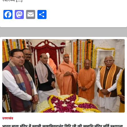
Facebook
Mastodon
Email
Share
उत्तराखंड
भारत माता मंदिर में स्वामी सत्यमित्रानंद गिरि जी की समाधि मंदिर मूर्ति स्थापना