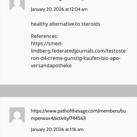
January 20, 2026 at 12:04 am
healthy alternative to steroids
References:
https://smed-
lindberg.federatedjournals.com/testoste
ron-d4-creme-gunstig-kaufen-bio-apo-
versandapotheke
https://www.pathofthesage.com/members/bu
mperwax4/activity/744563
January 20, 2026 at 1:16 am