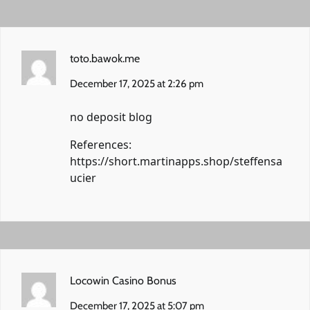
toto.bawok.me
December 17, 2025 at 2:26 pm
no deposit blog
References:
https://short.martinapps.shop/steffensa
ucier
Locowin Casino Bonus
December 17, 2025 at 5:07 pm