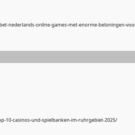
rabet-nederlands-online-games-met-enorme-beloningen-voo
op-10-casinos-und-spielbanken-im-ruhrgebiet-2025/