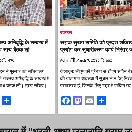
उत्तराखंड
्व अभिवृद्धि के सम्बन्ध में
सड़क सुरक्षा समिति को प्रदत्त शक्तिय
ं के साथ बैठक ली
प्रयोग कर सुधारीकरण कार्य निरंतर 
490
Admin
662
25
March 9, 2025
द्धन ने गुरुवार को सचिवालय
देहरादून: सीएम की प्रेरणा से डीएम सविन 
 राजस्व अभिवृद्धि के सम्बन्ध में
की यातायात व्यवस्था में सुधार लाने हेतु निरं
 के साथ बैठक ली। मुख्य सचिव […]
प्रयासरत हैं, जिसके लिए शहर में पार्किंग एवं
ook
stodon
Email
Share
Facebook
Mastodon
Email
Share
चायत में “धरती आधा जनजाति ग्राम उत्