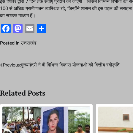
इस शिविर द्वारा 7 दिन तक सेवाएं प्रदान की जाएंगी। जिसमें विभिन्न विभागों की स
100 से अधिक ग्रामीणजन उपस्थित रहे, जिन्होंने शासन की इस पहल की सराहना करते
का सशक्त माध्यम हैं।
Facebook
Mastodon
Email
Share
Posted in
उत्तराखंड
Post
Previous:
मुख्यमंत्री ने दी विभिन्न विकास योजनाओं की वित्तीय स्वीकृति
navigation
Related Posts