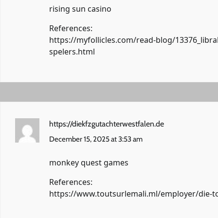
rising sun casino
References:
https://myfollicles.com/read-blog/13376_lib
spelers.html
https://diekfzgutachterwestfalen.de
December 15, 2025 at 3:53 am
monkey quest games
References:
https://www.toutsurlemali.ml/employer/die-t