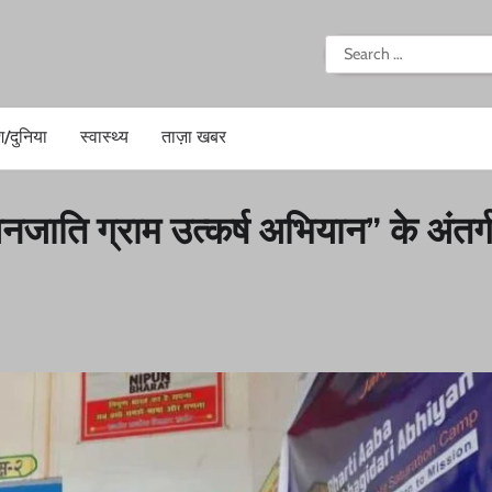
i
Search
for:
श/दुनिया
स्वास्थ्य
ताज़ा खबर
जाति ग्राम उत्कर्ष अभियान” के अंतर्