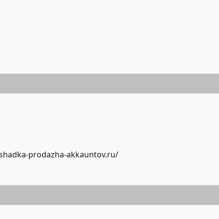
oshadka-prodazha-akkauntov.ru/