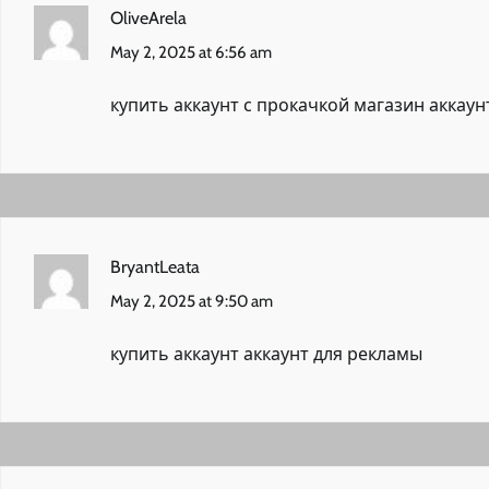
OliveArela
May 2, 2025 at 6:56 am
купить аккаунт с прокачкой
магазин аккаун
BryantLeata
May 2, 2025 at 9:50 am
купить аккаунт
аккаунт для рекламы