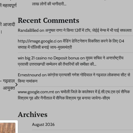
लाख लोगों की भागीदारी…
 महत्वपूर्ण
Recent Comments
 की आजादी
RandallIlled
on
अनुष्का राणा ने किया 12वीं में टॉप, जेईई मेन्स में भी पाई सफलता
ा।
http://image.google.ci
on
वैडिंग डेस्टिनेशन विकसित करने के लिए 04
सप्ताह में पॉलिसी बनाई जाय-मुख्यमंत्री
win big 21 casino no Deposit bonus
on
मुख्य सचिव ने अन्तर्राष्ट्रीय
प्रवासी उत्तराखण्डी सम्मेलन की तैयारियों की समीक्षा की…
Ernestnound
on
कांग्रेस प्रत्याशी गणेश गोदियाल ने गढ़वाल लोकसभा सीट से
ै- गढ़वाल
किया नामांकन
आयुक्त
www.google.com.mt
on
चमोली जिले के कालेश्वर में ई.सी.एच.एस एवं सैनिक
विश्राम गृह और नैनीताल में सैनिक विश्राम गृह बनाया जायेगा-सीएम
Archives
August 2026