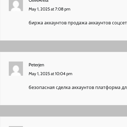
OliveArela
May 1, 2025 at 7:08 pm
биржа аккаунтов
продажа аккаунтов соцсе
Peterjen
May 1, 2025 at 10:04 pm
безопасная сделка аккаунтов
платформа дл