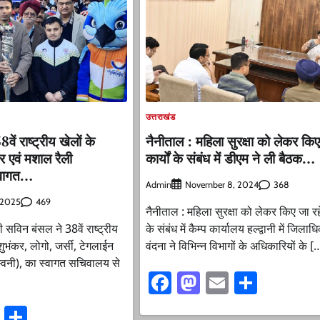
उत्तराखंड
वें राष्ट्रीय खेलों के
नैनीताल : महिला सुरक्षा को लेकर किए
 एवं मशाल रैली
कार्यों के संबंध में डीएम ने ली बैठक…
स्वागत…
Admin
368
November 8, 2024
469
, 2025
नैनीताल : महिला सुरक्षा को लेकर किए जा रहे 
 सविन बंसल ने 38वें राष्ट्रीय
के संबंध में कैम्प कार्यालय हल्द्वानी में जिलाध
ुभंकर, लोगो, जर्सी, टेगलाईन
वंदना ने विभिन्न विभागों के अधिकारियों के [
्विनी), का स्वागत सचिवालय से
Facebook
Mastodon
Email
Share
ook
stodon
Email
Share