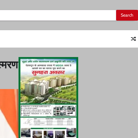
स्मरण