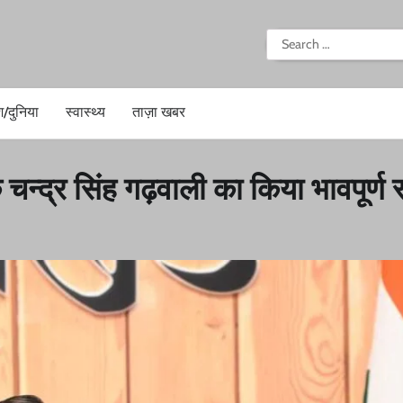
i
Search
for:
श/दुनिया
स्वास्थ्य
ताज़ा खबर
क चन्द्र सिंह गढ़वाली का किया भावपूर्ण 