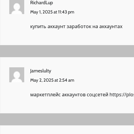
RichardLup
May 1, 2025 at 11:43 pm
купить аккаунт
заработок на аккаунтах
Jameslulty
May 2, 2025 at 2:54 am
маркетплейс аккаунтов соцсетей
https://pl