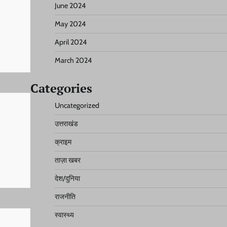
June 2024
May 2024
April 2024
March 2024
Categories
Uncategorized
उत्तराखंड
क्राइम
ताज़ा खबर
देश/दुनिया
राजनीति
स्वास्थ्य