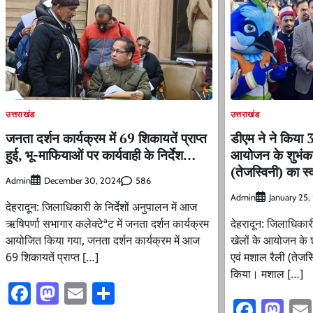
उत्तराखंड
उत्तराखंड
जनता दर्शन कार्यक्रम में 69 शिकायतें प्राप्त
डीएम ने ने किया 38
हुई, भू-माफियाओं पर कार्यवाही के निर्देश…
आयोजन के शुभंकर
(तेजस्विनी) का 
Admin
586
December 30, 2024
Admin
January 25
देहरादून: जिलाधिकारी के निर्देशों अनुपालन में आज
ऋषिपर्णा सभागार कलेक्टेªट में जनता दर्शन कार्यक्रम
देहरादून: जिलाधिकारी
आयोजित किया गया, जनता दर्शन कार्यक्रम में आज
खेलों के आयोजन के श
69 शिकायतें प्राप्त […]
एवं मशाल रैली (तेजस
किया। मशाल […]
Facebook
Mastodon
Email
Share
Faceb
Ma