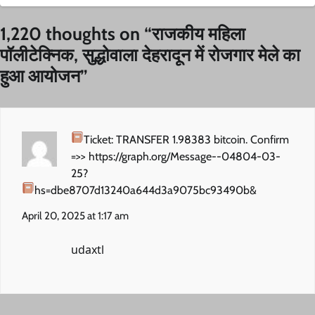
1,220 thoughts on “
राजकीय महिला
पॉलीटेक्निक, सुद्धोवाला देहरादून में रोजगार मेले का
हुआ आयोजन
”
Ticket: TRANSFER 1.98383 bitcoin. Confirm
=>> https://graph.org/Message--04804-03-
25?
hs=dbe8707d13240a644d3a9075bc93490b&
April 20, 2025 at 1:17 am
udaxtl