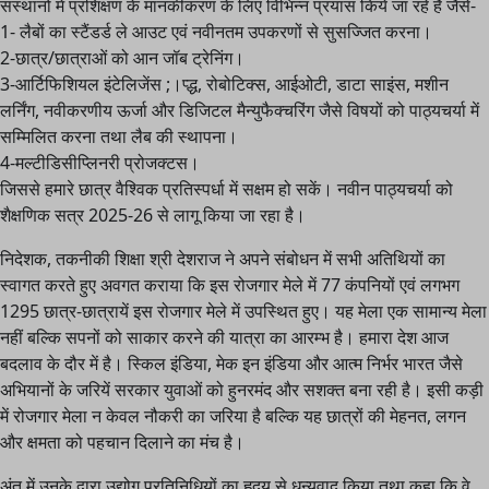
संस्थानों में प्रशिक्षण के मानकीकरण के लिए विभिन्न प्रयास किये जा रहे हैं जैसे-
1- लैबों का स्टैंडर्ड ले आउट एवं नवीनतम उपकरणों से सुसज्जित करना।
2-छात्र/छात्राओं को आन जॉब ट्रेनिंग।
3-आर्टिफिशियल इंटेलिजेंस ;।प्द्ध, रोबोटिक्स, आईओटी, डाटा साइंस, मशीन
लर्निंग, नवीकरणीय ऊर्जा और डिजिटल मैन्युफैक्चरिंग जैसे विषयों को पाठ्यचर्या में
सम्मिलित करना तथा लैब की स्थापना।
4-मल्टीडिसीप्लिनरी प्रोजक्टस।
जिससे हमारे छात्र वैश्विक प्रतिस्पर्धा में सक्षम हो सकें। नवीन पाठ्यचर्या को
शैक्षणिक सत्र 2025-26 से लागू किया जा रहा है।
निदेशक, तकनीकी शिक्षा श्री देशराज ने अपने संबोधन में सभी अतिथियों का
स्वागत करते हुए अवगत कराया कि इस रोजगार मेले में 77 कंपनियों एवं लगभग
1295 छात्र-छात्रायें इस रोजगार मेले में उपस्थित हुए। यह मेला एक सामान्य मेला
नहीं बल्कि सपनों को साकार करने की यात्रा का आरम्भ है। हमारा देश आज
बदलाव के दौर में है। स्किल इंडिया, मेक इन इंडिया और आत्म निर्भर भारत जैसे
अभियानों के जरियें सरकार युवाओं को हुनरमंद और सशक्त बना रही है। इसी कड़ी
में रोजगार मेला न केवल नौकरी का जरिया है बल्कि यह छात्रों की मेहनत, लगन
और क्षमता को पहचान दिलाने का मंच है।
अंत में उनके द्वारा उद्योग प्रतिनिधियों का हृदय से धन्यवाद किया तथा कहा कि वे