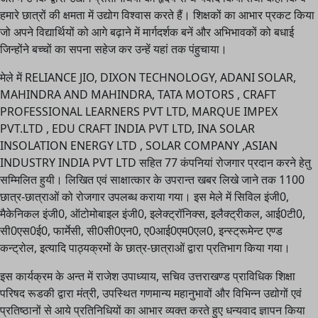
हमारे छात्रों की क्षमता में उद्योग विश्वास करते हैं। शिक्षकों का आभार प्रकट किया
जो अपने विद्यार्थियों को आगे बढ़ाने में मार्गदर्शक बनें और अभिभावकों को बधाई
जिन्होंने बच्चों का सपना सहेज कर उन्हें यहां तक पंहुचाया।
मेले में RELIANCE JIO, DIXON TECHNOLOGY, ADANI SOLAR,
MAHINDRA AND MAHINDRA, TATA MOTORS , CRAFT
PROFESSIONAL LEARNERS PVT LTD, MARQUE IMPEX
PVT.LTD , EDU CRAFT INDIA PVT LTD, INA SOLAR
INSOLATION ENERGY LTD , SOLAR COMPANY ,ASIAN
INDUSTRY INDIA PVT LTD सहित 77 कंपनियां रोजगार प्रदान करने हेतु
सम्मिलित हुयी। लिखित एवं साक्षात्कार के उपरान्त खबर लिखे जाने तक 1100
छात्र-छात्राओं को रोजगार उपलब्ध कराया गया। इस मेले में सिविल इंजी0,
मैकेनिकल इंजी0, ऑटोमोबाइल इंजी0, इलेक्ट्रॉनिक्स, इलैक्ट्रीकल, आई0टी0,
सी0एस0ई0, फार्मेसी, सी0सी0एन0, ए0आई0एम0एल0, इन्स्ट्रूमेन्ट एण्ड
कन्ट्रोल, इत्यादि पाठ्यक्रमों के छात्र-छात्राओं द्वारा प्रतिभाग किया गया।
इस कार्यक्रम के अन्त में राजेश उपाध्याय, सचिव उत्तराखण्ड प्राविधिक शिक्षा
परिषद रूडकी द्वारा मंत्री, उपस्थित गणमान्य महानुभावों और विभिन्न उद्योगों एवं
प्रतिष्ठानों से आये प्रतिनिधियों का आभार व्यक्त करते हुए धन्यवाद ज्ञापन किया