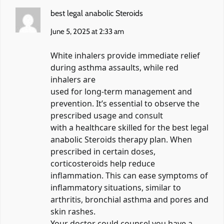
best legal anabolic Steroids
June 5, 2025 at 2:33 am
White inhalers provide immediate relief
during asthma assaults, while red
inhalers are
used for long-term management and
prevention. It’s essential to observe the
prescribed usage and consult
with a healthcare skilled for the
best legal
anabolic Steroids
therapy plan. When
prescribed in certain doses,
corticosteroids help reduce
inflammation. This can ease symptoms of
inflammatory situations, similar to
arthritis, bronchial asthma and pores and
skin rashes.
Your doctor could counsel you have a