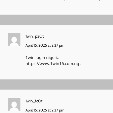
1win_pzOt
April 15, 2025 at 2:27 pm
1win login nigeria
https://www.1win16.com.ng
.
1win_fcOt
April 15, 2025 at 2:27 pm