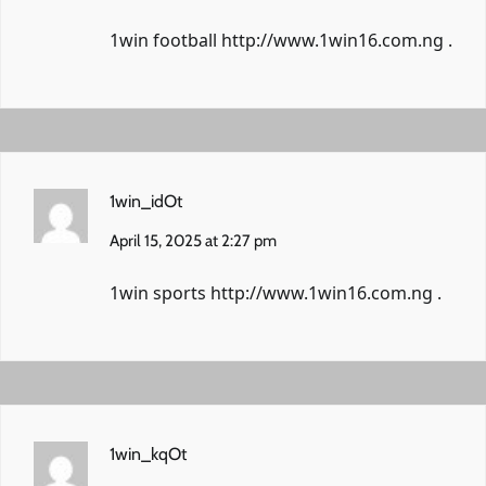
1win football
http://www.1win16.com.ng
.
1win_idOt
April 15, 2025 at 2:27 pm
1win sports
http://www.1win16.com.ng
.
1win_kqOt