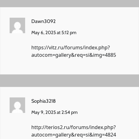
Dawn3092
May 6, 2025 at 5:12 pm
https://vitz.ru/forums/index.php?
autocom=gallery&req=si&img=4885
Sophia3218
May 9, 2025 at 2:54 pm
http://terios2.ru/forums/index.php?
autocom=gallery&req=si&img=4824