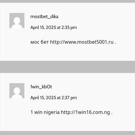
mostbet_dika
April 15, 2025 at 2:35 pm
мос бет
http://www.mostbet5001.ru
.
1win_kbOt
April 15, 2025 at 2:37 pm
1 win nigeria
http://1win16.com.ng
.