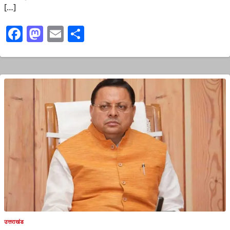
[…]
Facebook
Mastodon
Email
Share
उत्तराखंड