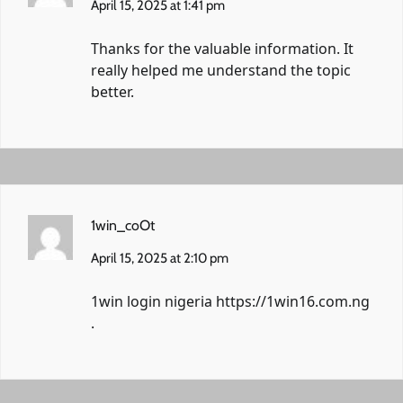
April 15, 2025 at 1:41 pm
Thanks for the valuable information. It
really helped me understand the topic
better.
1win_coOt
April 15, 2025 at 2:10 pm
1win login nigeria
https://1win16.com.ng
.