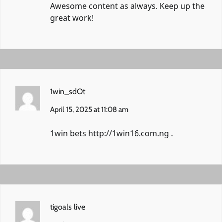
Awesome content as always. Keep up the
great work!
1win_sdOt
April 15, 2025 at 11:08 am
1win bets
http://1win16.com.ng
.
tigoals live