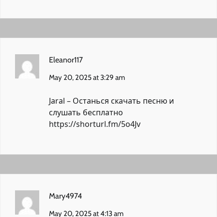
Eleanor117
May 20, 2025 at 3:29 am
Jaral – Останься скачать песню и
слушать бесплатно
https://shorturl.fm/5o4Jv
Mary4974
May 20, 2025 at 4:13 am