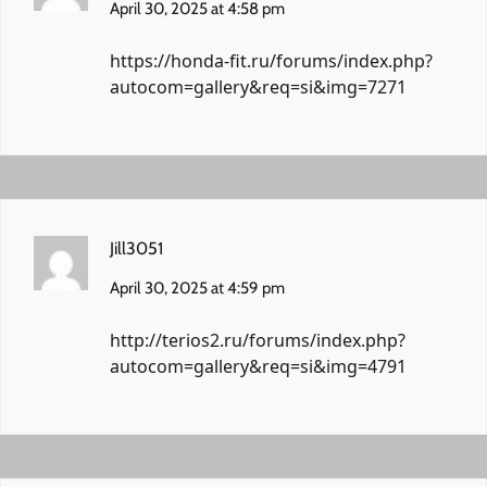
April 30, 2025 at 4:58 pm
https://honda-fit.ru/forums/index.php?
autocom=gallery&req=si&img=7271
Jill3051
April 30, 2025 at 4:59 pm
http://terios2.ru/forums/index.php?
autocom=gallery&req=si&img=4791