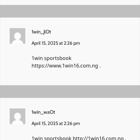
1win_jlOt
April 15, 2025 at 2:26 pm
1win sportsbook
https://www.1win16.com.ng
.
1win_waOt
April 15, 2025 at 2:26 pm
1win sportsbook
http://1win16.com.ng
.