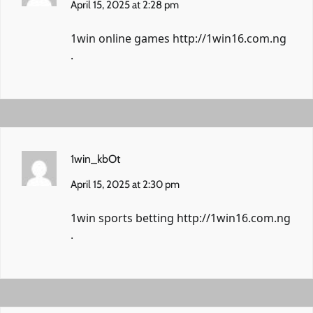
April 15, 2025 at 2:28 pm
1win online games
http://1win16.com.ng
.
1win_kbOt
April 15, 2025 at 2:30 pm
1win sports betting
http://1win16.com.ng
.