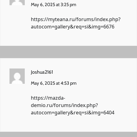
May 6, 2025 at 3:25 pm
https://myteana.ru/forums/index.php?
autocom=gallery&req=si&img=6676
Joshua2161
May 6, 2025 at 4:53 pm
https://mazda-
demio.ru/forums/index.php?
autocom=gallery&req=si&img=6404