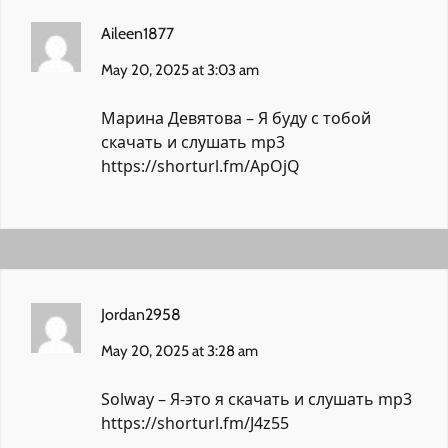
Aileen1877
May 20, 2025 at 3:03 am
Марина Девятова – Я буду с тобой
скачать и слушать mp3
https://shorturl.fm/ApOjQ
Jordan2958
May 20, 2025 at 3:28 am
Solway – Я-это я скачать и слушать mp3
https://shorturl.fm/J4z55