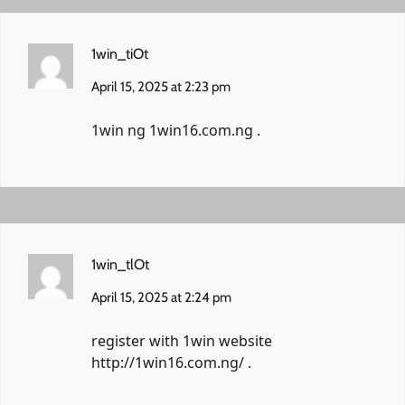
1win_tiOt
April 15, 2025 at 2:23 pm
1win ng
1win16.com.ng
.
1win_tlOt
April 15, 2025 at 2:24 pm
register with 1win website
http://1win16.com.ng/
.