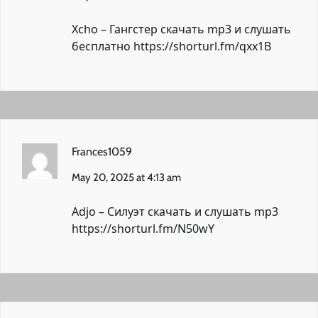
Xcho – Гангстер скачать mp3 и слушать
бесплатно
https://shorturl.fm/qxx1B
Frances1059
May 20, 2025 at 4:13 am
Adjo – Силуэт скачать и слушать mp3
https://shorturl.fm/N50wY