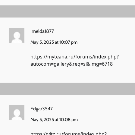
Imelda1877
May 5, 2025 at 10:07 pm
https://myteana.ru/forums/index.php?
autocom=gallery&req=si&img=6718
Edgar3547
May 5, 2025 at 10:08 pm
https://vitz.ru/forums/index.php?