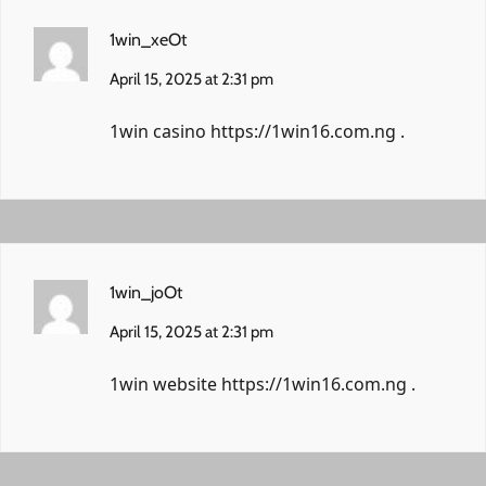
1win_xeOt
April 15, 2025 at 2:31 pm
1win casino
https://1win16.com.ng
.
1win_joOt
April 15, 2025 at 2:31 pm
1win website
https://1win16.com.ng
.