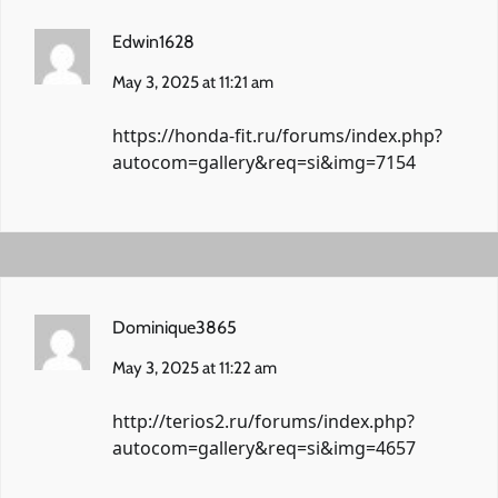
Edwin1628
May 3, 2025 at 11:21 am
https://honda-fit.ru/forums/index.php?
autocom=gallery&req=si&img=7154
Dominique3865
May 3, 2025 at 11:22 am
http://terios2.ru/forums/index.php?
autocom=gallery&req=si&img=4657