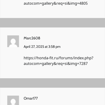
autocom=gallery&req=si&img=4805
Marc2608
April 27, 2025 at 3:58 pm
https://honda-fit.ru/forums/index.php?
autocom=gallery&req=si&img=7287
Omar177