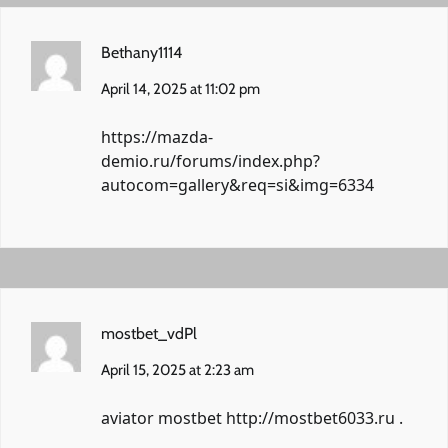
Bethany1114
April 14, 2025 at 11:02 pm
https://mazda-
demio.ru/forums/index.php?
autocom=gallery&req=si&img=6334
mostbet_vdPl
April 15, 2025 at 2:23 am
aviator mostbet
http://mostbet6033.ru
.