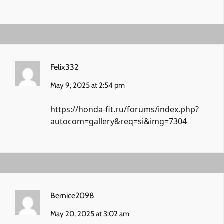
Felix332
May 9, 2025 at 2:54 pm
https://honda-fit.ru/forums/index.php?
autocom=gallery&req=si&img=7304
Bernice2098
May 20, 2025 at 3:02 am