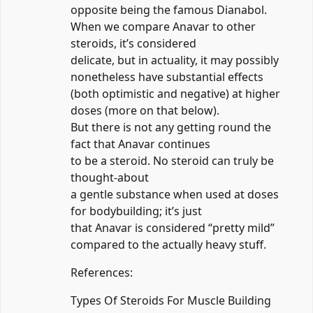
opposite being the famous Dianabol.
When we compare Anavar to other
steroids, it’s considered
delicate, but in actuality, it may possibly
nonetheless have substantial effects
(both optimistic and negative) at higher
doses (more on that below).
But there is not any getting round the
fact that Anavar continues
to be a steroid. No steroid can truly be
thought-about
a gentle substance when used at doses
for bodybuilding; it’s just
that Anavar is considered “pretty mild”
compared to the actually heavy stuff.
References:
Types Of Steroids For Muscle Building