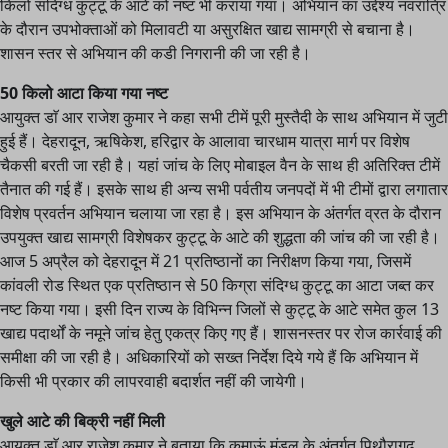
किलो संदिग्ध कुट्टू के आटे को नष्ट भी कराया गया। अभियान का उद्देश्य नवरात्रि
के दौरान उपभोक्ताओं को मिलावटी या असुरक्षित खाद्य सामग्री से बचाना है।
शासन स्तर से अभियान की कडी निगरानी की जा रही है।
50 किलो आटा किया गया नष्ट
आयुक्त डाॅ आर राजेश कुमार ने कहा सभी टीमें पूरी मुस्तैदी के साथ अभियान में जुटी
हुई हैं। देहरादून, ऋषिकेश, हरिद्वार के आलावा चारधाम यात्रा मार्ग पर विशेष
चैकसी बरती जा रही है। यहां जांच के लिए मोबाइल वैन के साथ ही अतिरिक्त टीमें
तैनात की गई हैं। इसके साथ ही अन्य सभी पर्वतीय जनपदों में भी टीमों द्वारा लगातार
विशेष प्रवर्तन अभियान चलाया जा रहा है। इस अभियान के अंतर्गत व्रत के दौरान
उपयुक्त खाद्य सामग्री विशेषकर कुट्टू के आटे की शुद्धता की जांच की जा रही है।
आज 5 अप्रैल को देहरादून में 21 प्रतिष्ठानों का निरीक्षण किया गया, जिसमें
कांवली रोड स्थित एक प्रतिष्ठान से 50 किग्रा संदिग्ध कुट्टू का आटा जब्त कर
नष्ट किया गया। इसी दिन राज्य के विभिन्न जिलों से कुट्टू के आटे समेत कुल 13
खाद्य पदार्थों के नमूने जांच हेतु एकत्र किए गए हैं। शासनस्तर पर रोज कार्रवाई की
समीक्षा की जा रही है। अधिकारियों को सख्त निर्देश दिये गये हैं कि अभियान में
किसी भी प्रकार की लापरवाही बदार्शत नहीं की जायेगी।
खुले आटे की बिक्री नहीं मिली
आयुक्त डाॅ आर राजेश कुमार ने बताया कि कुमाऊं मंडल के अंतर्गत पिथौरागढ,