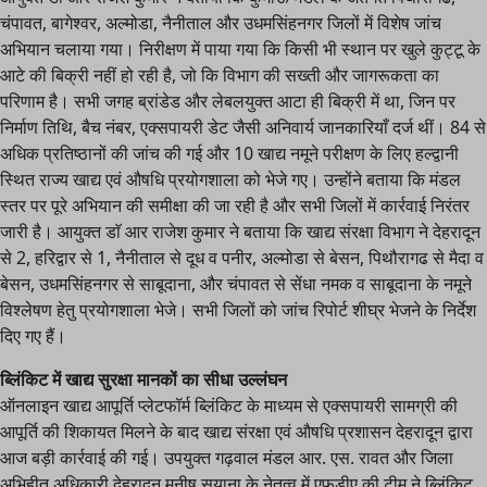
चंपावत, बागेश्वर, अल्मोडा, नैनीताल और उधमसिंहनगर जिलों में विशेष जांच
अभियान चलाया गया। निरीक्षण में पाया गया कि किसी भी स्थान पर खुले कुट्टू के
आटे की बिक्री नहीं हो रही है, जो कि विभाग की सख्ती और जागरूकता का
परिणाम है। सभी जगह ब्रांडेड और लेबलयुक्त आटा ही बिक्री में था, जिन पर
निर्माण तिथि, बैच नंबर, एक्सपायरी डेट जैसी अनिवार्य जानकारियाँ दर्ज थीं। 84 से
अधिक प्रतिष्ठानों की जांच की गई और 10 खाद्य नमूने परीक्षण के लिए हल्द्वानी
स्थित राज्य खाद्य एवं औषधि प्रयोगशाला को भेजे गए। उन्होंने बताया कि मंडल
स्तर पर पूरे अभियान की समीक्षा की जा रही है और सभी जिलों में कार्रवाई निरंतर
जारी है। आयुक्त डाॅ आर राजेश कुमार ने बताया कि खाद्य संरक्षा विभाग ने देहरादून
से 2, हरिद्वार से 1, नैनीताल से दूध व पनीर, अल्मोडा से बेसन, पिथौरागढ से मैदा व
बेसन, उधमसिंहनगर से साबूदाना, और चंपावत से सेंधा नमक व साबूदाना के नमूने
विश्लेषण हेतु प्रयोगशाला भेजे। सभी जिलों को जांच रिपोर्ट शीघ्र भेजने के निर्देश
दिए गए हैं।
ब्लिंकिट में खाद्य सुरक्षा मानकों का सीधा उल्लंघन
ऑनलाइन खाद्य आपूर्ति प्लेटफॉर्म ब्लिंकिट के माध्यम से एक्सपायरी सामग्री की
आपूर्ति की शिकायत मिलने के बाद खाद्य संरक्षा एवं औषधि प्रशासन देहरादून द्वारा
आज बड़ी कार्रवाई की गई। उपयुक्त गढ़वाल मंडल आर. एस. रावत और जिला
अभिहीत अधिकारी देहरादून मनीष सयाना के नेतृत्व में एफडीए की टीम ने ब्लिंकिट