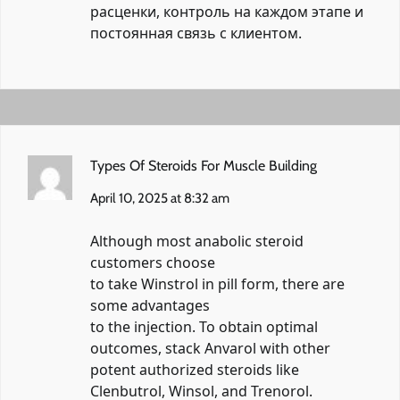
расценки, контроль на каждом этапе и
постоянная связь с клиентом.
Types Of Steroids For Muscle Building
April 10, 2025 at 8:32 am
Although most anabolic steroid
customers choose
to take Winstrol in pill form, there are
some advantages
to the injection. To obtain optimal
outcomes, stack Anvarol with other
potent authorized steroids like
Clenbutrol, Winsol, and Trenorol.