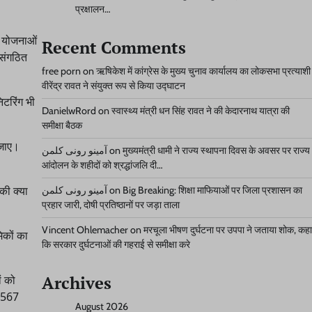
प्रक्षालन…
ी योजनाओं
Recent Comments
असंगठित
free porn
on
ऋषिकेश में कांग्रेस के मुख्य चुनाव कार्यालय का लोकसभा प्रत्याशी
वीरेंद्र रावत ने संयुक्त रूप से किया उद्घाटन
िटरिंग भी
DanielwRord
on
स्वास्थ्य मंत्री धन सिंह रावत ने की केदारनाथ यात्रा की
समीक्षा बैठक
 जाए।
آمینو رونی کلمن
on
मुख्यमंत्री धामी ने राज्य स्थापना दिवस के अवसर पर राज्य
आंदोलन के शहीदों को श्रद्धांजलि दी…
की क्या
آمینو رونی کلمن
on
Big Breaking: शिक्षा माफियाओं पर जिला प्रशासन का
प्रहार जारी, दोषी प्रतिष्ठानों पर जड़ा ताला
Vincent Ohlemacher
on
मरचूला भीषण दुर्घटना पर उपपा ने जताया शोक, कहा
िकों का
कि सरकार दुर्घटनाओं की गहराई से समीक्षा करे
Archives
ं को
र 567
August 2026