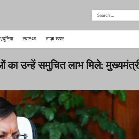
i
Search
for:
श/दुनिया
स्वास्थ्य
ताज़ा खबर
का उन्हें समुचित लाभ मिले: मुख्यमंत्र