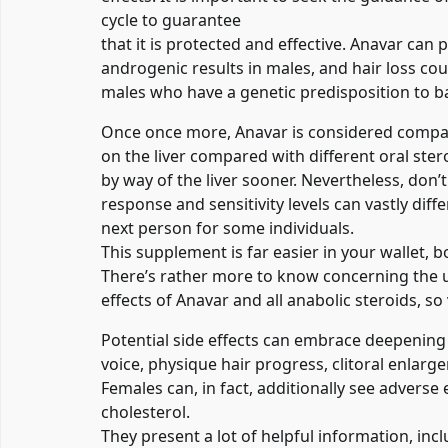
cycle to guarantee
that it is protected and effective. Anavar ca
androgenic results in males, and hair loss cou
males who have a genetic predisposition to b
Once once more, Anavar is considered compar
on the liver compared with different oral stero
by way of the liver sooner. Nevertheless, don’t
response and sensitivity levels can vastly diff
next person for some individuals.
This supplement is far easier in your wallet,
There’s rather more to know concerning the
effects of Anavar and all anabolic steroids, s
Potential side effects can embrace deepening
voice, physique hair progress, clitoral enlarg
Females can, in fact, additionally see adverse e
cholesterol.
They present a lot of helpful information, inc