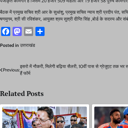
पंजीकृत कामगार है जिसमें 20 हजार 509 महिला और 19 हजार 58 पुरुष कामगार
बैठक में प्रमुख सचिव श्री आर के सुधांशु, प्रमुख सचिव न्याय श्री प्रदीप पंत, सचिव
षणमुगम, श्री सी रविशंकर, आयुक्त श्रम सुश्री दीप्ति सिंह ,बोर्ड के सदस्य और 
Facebook
Mastodon
Email
Share
Posted in
उत्तराखंड
Post
इसरो में नौकरी, मिलेगी बढ़िया सैलरी, 10वीं पास से ग्रेजुएट तक भर
Previous:
हैं फॉर्म
navigation
Related Posts