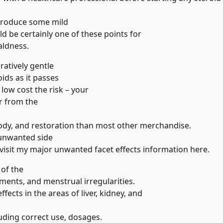
n produce some mild
ld be certainly one of these points for
aldness.
atively gentle
ids as it passes
 low cost the risk – your
er from the
 body, and restoration than most other merchandise.
 unwanted side
o visit my major unwanted facet effects information here.
 of the
ements, and menstrual irregularities.
ffects in the areas of liver, kidney, and
luding correct use, dosages.