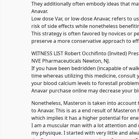
They additionally often embody ideas that may
Anavar.
Low dose Var, or low-dose Anavar, refers to 
risk of side effects while nonetheless benefiti
This strategy is often favored by novices or p
preserve a more conservative approach to ef
WITNESS LIST Robert Occhifinto (Invited) Pres
NVE Pharmaceuticals Newton, NJ.
If you have been bedridden (incapable of wal
time whereas utilizing this medicine, consult
your blood calcium levels to forestall problems
Anavar purchase online may decrease your bl
Nonetheless, Masteron is taken into account
to Anavar. This is as a end result of Mastero
which implies it has a higher potential for ene
I am a muscular man with a lot attention and 
my physique. I started with very little and al