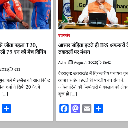
उत्तराखंड
 से जीता पहला T20,
आचार संहिता हटते ही IFS अफसरों 
खेली 79 रन की मैच विनिंग
तबादलों पर मंथन
Admin
3642
August 1, 2025
622
, 2025
देहरादून: उत्तराखंड में त्रिस्तरीय पंचायत चु
ुकाबले में इंग्लैंड को सात विकेट
आचार संहिता हटते ही भारतीय वन सेवा के
 शर्मा ने सिर्फ 20 गेंद में
अधिकारियों की जिम्मेदारी में बदलाव को ले
9 […]
शुरू हो […]
ook
stodon
Email
Share
Facebook
Mastodon
Email
Share