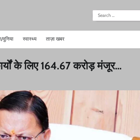
i
Search
for:
श/दुनिया
स्वास्थ्य
ताज़ा खबर
कार्यों के लिए 164.67 करोड़ मंजूर…