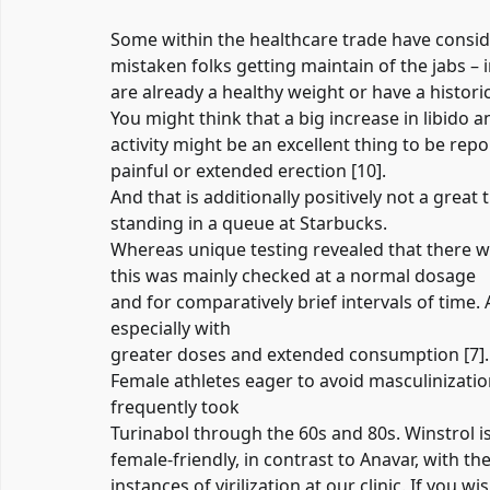
Some within the healthcare trade have consi
mistaken folks getting maintain of the jabs –
are already a healthy weight or have a histori
You might think that a big increase in libido
activity might be an excellent thing to be re
painful or extended erection [10].
And that is additionally positively not a grea
standing in a queue at Starbucks.
Whereas unique testing revealed that there was
this was mainly checked at a normal dosage
and for comparatively brief intervals of time.
especially with
greater doses and extended consumption [7].
Female athletes eager to avoid masculinizatio
frequently took
Turinabol through the 60s and 80s. Winstrol i
female-friendly, in contrast to Anavar, with the
instances of virilization at our clinic. If you