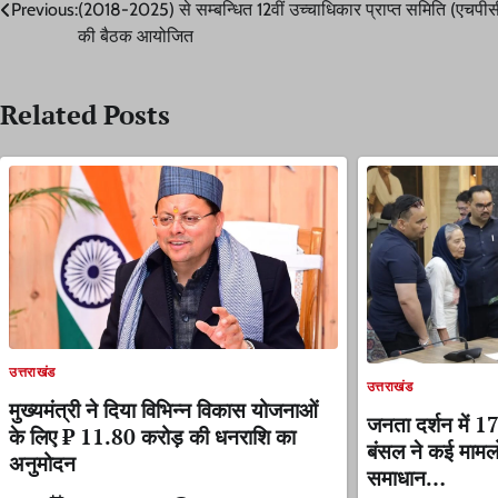
Previous:
(2018-2025) से सम्बन्धित 12वीं उच्चाधिकार प्राप्त समिति (एचपीस
navigation
की बैठक आयोजित
Related Posts
उत्तराखंड
उत्तराखंड
मुख्यमंत्री ने दिया विभिन्न विकास योजनाओं
जनता दर्शन में 1
के लिए ₹ 11.80 करोड़ की धनराशि का
बंसल ने कई मामलो
अनुमोदन
समाधान…