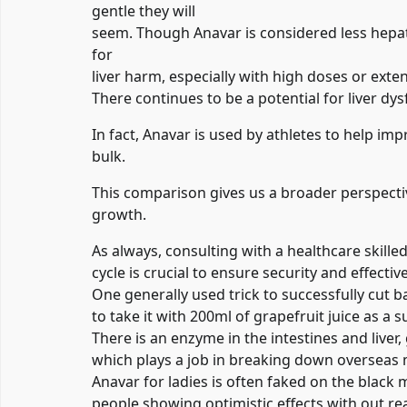
gentle they will
seem. Though Anavar is considered less hepat
for
liver harm, especially with high doses or ext
There continues to be a potential for liver dys
In fact, Anavar is used by athletes to help im
bulk.
This comparison gives us a broader perspecti
growth.
As always, consulting with a healthcare skill
cycle is crucial to ensure security and effectiv
One generally used trick to successfully cut b
to take it with 200ml of grapefruit juice as a s
There is an enzyme in the intestines and liver
which plays a job in breaking down overseas 
Anavar for ladies is often faked on the black 
people showing optimistic effects with out re