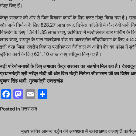
मंजूर किए हैं।
केंद्र सरकार की ओर से जिन विकास कार्यों के लिए बजट मंजूर किया गया है। उसमे
और पार्क निर्माण के लिए 828.27 लाख रुपए, डिफेंस कॉलोनी में गौरा देवी पार्
बिल्डिंग के लिए 13441.85 लाख रुपए, ऋषिकेश में मल्टीलेबल कार पार्किंग क
लाख रुपए, रायपुर के पास मालदेवता रोड पर जलस्रोत सौंदर्यीकरण के लिए 404.
इसी तरह जिला स्तरीय विकास प्राधिकरण नैनीताल के अधीन शेर का डांडा में 
ड्रैनेज कार्य के लिए 621.10 लाख रुपए स्वीकृत किए गए हैं।
बड़ी परियोजनाओं के लिए लगातार केंद्र सरकार का सहयोग मिल रहा है। देहरादून औ
प्रधानमंत्री श्री नरेंद्र मोदी जी और वित्त मंत्री निर्मला सीतारमण जी का विशेष 
पुष्कर सिंह धामी, मुख्यमंत्री उत्तराखंड
Facebook
Mastodon
Email
Share
Posted in
उत्तराखंड
Post
मुख्य सचिव आनन्द बर्द्धन की अध्यक्षता में उत्तराखण्ड जलापूर्ति कार्यक