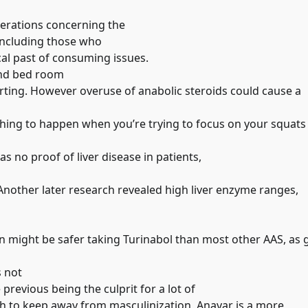
derations concerning the
 including those who
cal past of consuming issues.
 and bed room
porting. However overuse of anabolic steroids could cause a
t thing to happen when you’re trying to focus on your squats
 no proof of liver disease in patients,
 Another later research revealed high liver enzyme ranges,
n might be safer taking Turinabol than most other AAS, as g
s not
 previous being the culprit for a lot of
 wish to keep away from masculinization, Anavar is a more