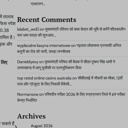
प्रक्षालन…
ें तालाब
Recent Comments
फिस स्पेश
lalabet_wxEl
on
मुख्यमंत्री रविवार को बाबा केदार की भूमि से करेंगें शीतकालीन
50.38
चार धाम यात्रा की शुरुआत…
शामिल है।
 सड़क और
wypłacalne kasyna internetowe
on
गढ़वाल लोकसभा प्रत्याशी अनिल
बलूनी का रोड शो जारी, उमड़ा जनसैलाब
Danieldyexy
on
मुख्यमंत्री परिषद की बैठक में सीएम पुष्कर सिंह धामी ने
े लिए
उत्तराखण्ड में लागू यूसीसी पर प्रस्तुतिकरण दिया
top rated online casino australia
on
सीबीएसई में नौकरी का मौका, 12वीं
पास और ग्रेजुएट के लिए निकली वैकेंसी…
Normansow
on
परिषदीय परीक्षा 2026 के लिए रुद्रप्रयाग जिले में 69 परीक्षा
केन्द्र निर्धारित
Archives
 सकते हैं
August 2026