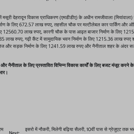
ं मसूरी देहरादून विकास प्राधिकरण (एमडीडीए) के अधीन रामजीवाला (मियांवाला) म
क निर्माण के लिए 672.57 लाख रुपए, तहसील चौक पर मल्टीलेबल कार पार्किंग और ऑ
े लिए 12560.70 लाख रुपए, कारगी चौक के पास आढ़त बाजार निर्माण के लिए 121
85 लाख रुपए, गढ़ी कैंट में सामुदायिक भवन निर्माण के लिए 1215.36 लाख रुपए 
ड्रैनेज और सड़क निर्माण के लिए 1241.59 लाख रुपए और नैनीताल शहर के अंदर
र नैनीताल के लिए प्रस्तावित विभिन्न विकास कार्यों के लिए बजट मंजूर करने क
आभार।
्रम
इसरो में नौकरी, मिलेगी बढ़िया सैलरी, 10वीं पास से ग्रेजुएट तक भर
Next: