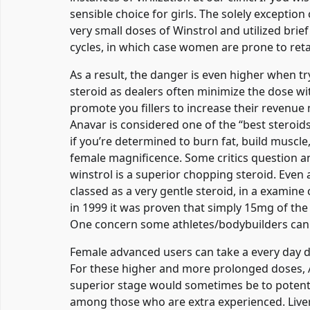
sensible choice for girls. The solely exception
very small doses of Winstrol and utilized brief
cycles, in which case women are prone to retai
As a result, the danger is even higher when tr
steroid as dealers often minimize the dose wi
promote you fillers to increase their revenue
Anavar is considered one of the “best steroids
if you’re determined to burn fat, build muscl
female magnificence. Some critics question an
winstrol is a superior chopping steroid. Even
classed as a very gentle steroid, in a examine 
in 1999 it was proven that simply 15mg of the 
One concern some athletes/bodybuilders can ex
Female advanced users can take a every day d
For these higher and more prolonged doses, 
superior stage would sometimes be to potenti
among those who are extra experienced. Liver t