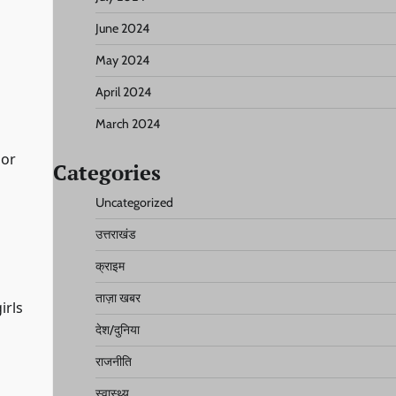
June 2024
May 2024
April 2024
March 2024
 or
Categories
Uncategorized
उत्तराखंड
क्राइम
ताज़ा खबर
irls
देश/दुनिया
राजनीति
स्वास्थ्य