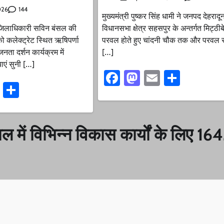
144
026
मुख्यमंत्री पुष्कर सिंह धामी ने जनपद देहरादू
। जिलाधिकारी सविन बंसल की
विधानसभा क्षेत्र सहसपुर के अन्तर्गत मिट्ठीबे
 को कलेक्ट्रेट स्थित ऋषिपर्णा
परवल होते हुए चांदनी चौक तक और परवल से
ता दर्शन कार्यक्रम में
[…]
ाएं सुनी […]
Facebook
Mastodon
Email
Share
ook
stodon
Email
Share
ाल में विभिन्न विकास कार्यों के लिए 16