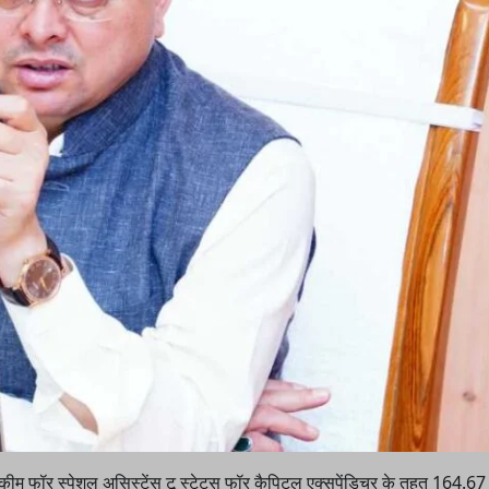
ए स्कीम फॉर स्पेशल असिस्टेंस टू स्टेट्स फॉर कैपिटल एक्सपेंडिचर के तहत 164.6