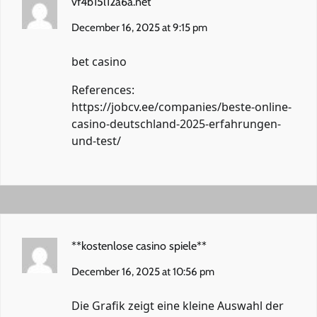
vf4b15l12a6a.net
December 16, 2025 at 9:15 pm
bet casino
References:
https://jobcv.ee/companies/beste-online-
casino-deutschland-2025-erfahrungen-
und-test/
**kostenlose casino spiele**
December 16, 2025 at 10:56 pm
Die Grafik zeigt eine kleine Auswahl der