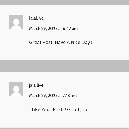
JalaLive
March 29, 2025 at 6:47 am
Great Post! Have A Nice Day !
jala live
March 29, 2025 at 7:18 am
I Like Your Post !! Good Job !!