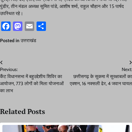
पुंडीर, तीन मंडल अध्यक्ष सुमित पांडे, आशीष शर्मा, राहुल चौहान और 15 पार्षद
उपस्थित रहे।
Facebook
Mastodon
Email
Share
Posted in
उत्तराखंड
Post
Previous:
Next:
navigation
कैंट विधानसभा में बहुउद्देशीय शिविर का
छत्तीसगढ़ के सुकमा में सुरक्षाबलों का
आयोजन, 773 लोगों को मिला योजनाओं
एक्शन, 16 नक्सली ढेर, 4 जवान घायल
का लाभ
Related Posts