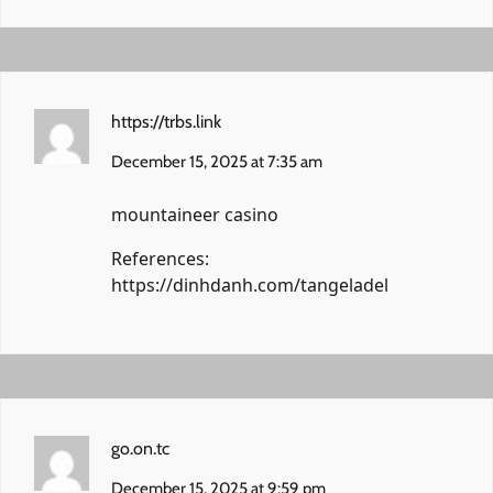
https://trbs.link
December 15, 2025 at 7:35 am
mountaineer casino
References:
https://dinhdanh.com/tangeladel
go.on.tc
December 15, 2025 at 9:59 pm