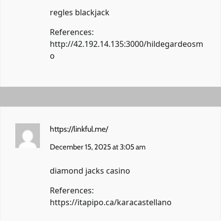
regles blackjack
References:
http://42.192.14.135:3000/hildegardeosm
o
https://linkful.me/
December 15, 2025 at 3:05 am
diamond jacks casino
References:
https://itapipo.ca/karacastellano