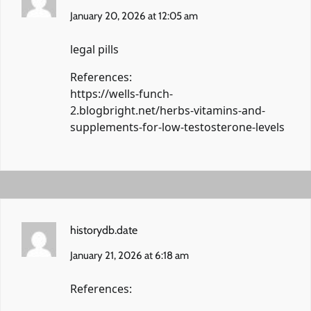
January 20, 2026 at 12:05 am
legal pills
References:
https://wells-funch-
2.blogbright.net/herbs-vitamins-and-
supplements-for-low-testosterone-levels
historydb.date
January 21, 2026 at 6:18 am
References: