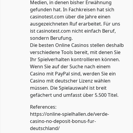
Medien, in denen bisher Erwähnung
gefunden hat. In Fachkreisen hat sich
casinotest.com über die Jahre einen
ausgezeichneten Ruf erarbeitet. Für uns
ist casinotest.com nicht einfach Beruf,
sondern Berufung.
Die besten Online Casinos stellen deshalb
verschiedene Tools bereit, mit denen Sie
Ihr Spielverhalten kontrollieren können.
Wenn Sie auf der Suche nach einem
Casino mit PayPal sind, werden Sie ein
Casino mit deutscher Lizenz wählen
müssen. Die Spielauswahl ist breit
gefächert und umfasst über 5.500 Titel.
References:
https://online-spielhallen.de/verde-
casino-no-deposit-bonus-fur-
deutschland/