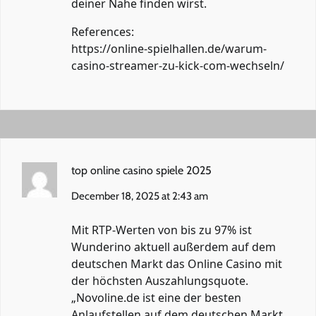
deiner Nähe finden wirst.
References:
https://online-spielhallen.de/warum-
casino-streamer-zu-kick-com-wechseln/
top online casino spiele 2025
December 18, 2025 at 2:43 am
Mit RTP-Werten von bis zu 97% ist
Wunderino aktuell außerdem auf dem
deutschen Markt das Online Casino mit
der höchsten Auszahlungsquote.
„Novoline.de ist eine der besten
Anlaufstellen auf dem deutschen Markt