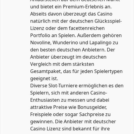
und bietet ein Premium-Erlebnis an.
Abseits davon überzeugt das Casino
natürlich mit der deutschen Glücksspiel-
Lizenz oder dem facettenreichen
Portfolio an Spielen. Außerdem gehören
Novoline, Wunderino und Lapalingo zu
den besten deutschen Anbietern. Der
Anbieter überzeugt im deutschen
Vergleich mit dem stärksten
Gesamtpaket, das für jeden Spielertypen
geeignet ist.
Diverse Slot-Turniere ermöglichen es den
Spielern, sich mit anderen Casino-
Enthusiasten zu messen und dabei
attraktive Preise wie Bonusgelder,
Freispiele oder sogar Sachpreise zu
gewinnen. Die Anbieter mit deutscher
Casino Lizenz sind bekannt für ihre