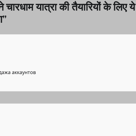
 ने चारधाम यात्रा की तैयारियों के लिए ये
ण
”
дажа аккаунтов