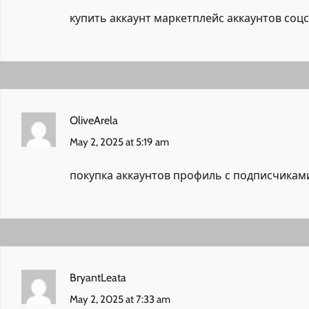
купить аккаунт
маркетплейс аккаунтов соц
OliveArela
May 2, 2025 at 5:19 am
покупка аккаунтов
профиль с подписчикам
BryantLeata
May 2, 2025 at 7:33 am