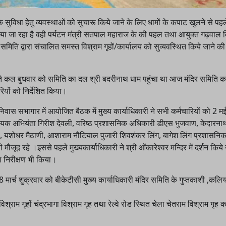
सुविधा हेतु व्यवस्थाओं को सुचारू किये जाने के लिए धामों के कपाट खुलने से पहल
बंद किया जा रहा है वही पर्यटन मंत्री सतपाल महाराज के की पहल तथा आयुक्त गढ़वाल
र समिति द्वारा संचालित समस्त विश्राम गृहों/कार्यालय को सुव्यवस्थित किये जाने 
ं बीते कल बुधवार को समिति का दल श्री बदरीनाथ धाम पहुंचा था आज मंदिर समिति क
ियों को निर्देशित किया।
ास सभागार में आयोजित बैठक में मुख्य कार्याधिकारी ने सभी कर्मचारियों को 2 मई 
न सहायक अभियंता गिरीश देवली, वरिष्ठ प्रशासनिक अधिकारी डीएस भुजवाण, केदारना
ेमवाल, यशोधर मैठाणी, आशाराम नौटियाल पुजारी शिवशंकर लिंग, बागेश लिंग प्रशासन
ौजूद रहे ।इससे पहले मुख्यकार्याधिकारी ने श्री ओंकारेश्वर मन्दिर में दर्शन किये
 निरीक्षण भी किया।
28 मार्च शुक्रवार को बीकेटीसी मुख्य कार्याधिकारी मंदिर समिति के गुप्तकाशी ,कलि
्राम गृहों चंद्रभागा विश्राम गृह तथा रेल्वे रोड स्थित चेला चेतराम विश्राम गृह क