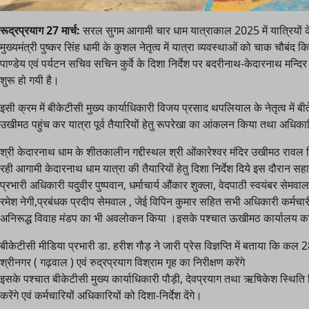
रूद्रप्रयाग 27 मार्च:
सरल सुगम आगामी चार धाम यात्राकाल 2025 में यात्रियों के 
मुख्यमंत्री पुष्कर सिंह धामी के कुशल नेतृत्व में यात्रा व्यवस्थाओं को चाक चौ
पाण्डेय एवं पर्यटन सचिव सचिन कुर्वे के दिशा निर्देश पर बदरीनाथ-केदारनाथ मन्दि
शुरू हो गयी है।
इसी क्रम में बीकेटीसी मुख्य कार्याधिकारी विजय प्रसाद थपलियाल के नेतृत्व मे
उखीमठ पहुंच कर यात्रा पूर्व तैयारियों हेतु रूपरेखा का आंकलन किया तथा अधिकार
श्री केदारनाथ धाम के शीतकालीन गद्दीस्थल श्री ओंकारेश्वर मंदिर उखीमठ रावल निव
रही आगामी केदारनाथ धाम यात्रा की तैयारियों हेतु दिशा निर्देश दिये इस दौरा
प्रभारी अधिकारी यदुवीर पुष्पवान, धर्माचार्य औंकार शुक्ला, वेदपाठी स्वयंबर स
रमेश नेगी,प्रबंधक प्रदीप सेमवाल , जेई विपिन कुमार सहित सभी अधिकारी कर्मचारी म
अनिरूद्ध विवाह मंडप का भी अवलोकन किया ‌।इसके पश्चात ऊखीमठ कार्यालय का
बीकेटीसी मीडिया प्रभारी डा. हरीश गौड़ ने जारी प्रेस विज्ञप्ति में बताया कि कल 
श्रीनगर ( गढ़वाल ) एवं रुद्रप्रयाग विश्राम गृह का निरीक्षण करेंगे
इसके पश्चात बीकेटीसी मुख्य कार्याधिकारी पौड़ी, देवप्रयाग तथा ऋषिकेश स्थिति विश
करेंगे एवं कर्मचारियों अधिकारियों को दिशा-निर्देश देंगे।