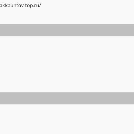
-akkauntov-top.ru/