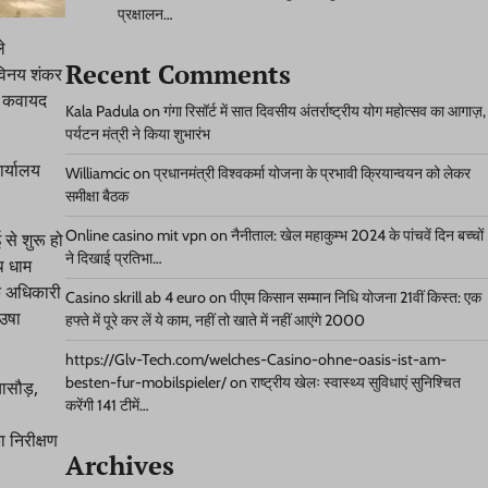
प्रक्षालन…
े
Recent Comments
 विनय शंकर
की कवायद
Kala Padula
on
गंगा रिसॉर्ट में सात दिवसीय अंतर्राष्ट्रीय योग महोत्सव का आगाज़,
पर्यटन मंत्री ने किया शुभारंभ
ार्यालय
Williamcic
on
प्रधानमंत्री विश्वकर्मा योजना के प्रभावी क्रियान्वयन को लेकर
समीक्षा बैठक
Online casino mit vpn
on
नैनीताल: खेल महाकुम्भ 2024 के पांचवें दिन बच्चों
से शुरू हो
ने दिखाई प्रतिभा…
थ धाम
िक अधिकारी
Casino skrill ab 4 euro
on
पीएम किसान सम्मान निधि योजना 21वीं किस्त: एक
 उषा
हफ्ते में पूरे कर लें ये काम, नहीं तो खाते में नहीं आएंगे 2000
https://Glv-Tech.com/welches-Casino-ohne-oasis-ist-am-
besten-fur-mobilspieler/
on
राष्ट्रीय खेलः स्वास्थ्य सुविधाएं सुनिश्चित
यासौड़,
करेंगी 141 टीमें…
ा निरीक्षण
Archives