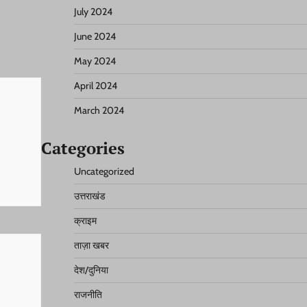
July 2024
June 2024
May 2024
April 2024
March 2024
Categories
Uncategorized
उत्तराखंड
क्राइम
ताज़ा खबर
देश/दुनिया
राजनीति