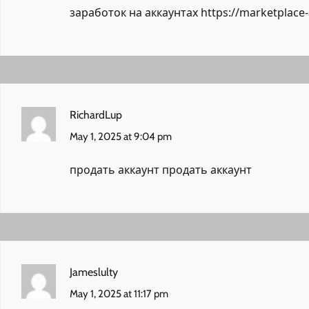
заработок на аккаунтах
https://marketplace
RichardLup
May 1, 2025 at 9:04 pm
продать аккаунт
продать аккаунт
Jameslulty
May 1, 2025 at 11:17 pm