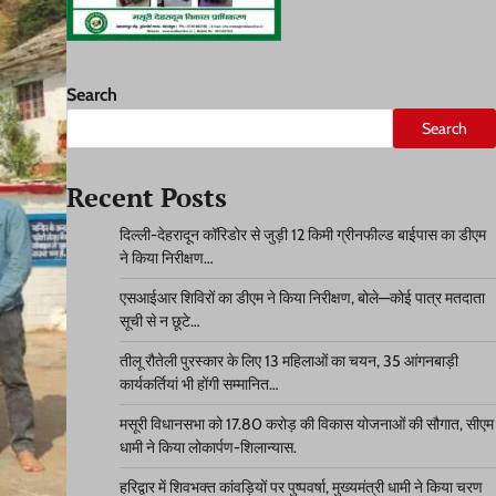
Search
Search
Recent Posts
दिल्ली-देहरादून कॉरिडोर से जुड़ी 12 किमी ग्रीनफील्ड बाईपास का डीएम
ने किया निरीक्षण…
एसआईआर शिविरों का डीएम ने किया निरीक्षण, बोले—कोई पात्र मतदाता
सूची से न छूटे…
तीलू रौतेली पुरस्कार के लिए 13 महिलाओं का चयन, 35 आंगनबाड़ी
कार्यकर्तियां भी होंगी सम्मानित…
मसूरी विधानसभा को 17.80 करोड़ की विकास योजनाओं की सौगात, सीएम
धामी ने किया लोकार्पण-शिलान्यास.
हरिद्वार में शिवभक्त कांवड़ियों पर पुष्पवर्षा, मुख्यमंत्री धामी ने किया चरण