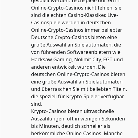
gespielt werden. Tischspiele dürfen in
Online-Crypto-Casinos nicht fehlen, sie
sind die echten Casino-Klassiker. Live-
Casinospiele werden in deutschen
Online-Crypto-Casinos immer beliebter.
Deutsche Crypto-Casinos bieten eine
große Auswahl an Spielautomaten, die
von führenden Softwareanbietern wie
Hacksaw Gaming, Nolimit City, EGT und
anderen entwickelt wurden. Die
deutschen Online-Crypto-Casinos bieten
eine große Auswahl an Spielautomaten
und überraschen Sie mit beliebten Titeln,
die speziell für Krypto-Spieler verfügbar
sind.
Krypto-Casinos bieten ultraschnelle
Auszahlungen, oft in wenigen Sekunden
bis Minuten, deutlich schneller als
herkömmliche Online-Casinos. Manche