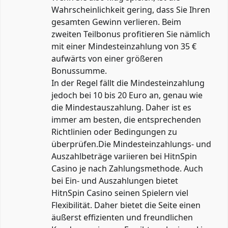
Wahrscheinlichkeit gering, dass Sie Ihren
gesamten Gewinn verlieren. Beim
zweiten Teilbonus profitieren Sie nämlich
mit einer Mindesteinzahlung von 35 €
aufwärts von einer größeren
Bonussumme.
In der Regel fällt die Mindesteinzahlung
jedoch bei 10 bis 20 Euro an, genau wie
die Mindestauszahlung. Daher ist es
immer am besten, die entsprechenden
Richtlinien oder Bedingungen zu
überprüfen.Die Mindesteinzahlungs- und
Auszahlbeträge variieren bei HitnSpin
Casino je nach Zahlungsmethode. Auch
bei Ein- und Auszahlungen bietet
HitnSpin Casino seinen Spielern viel
Flexibilität. Daher bietet die Seite einen
äußerst effizienten und freundlichen