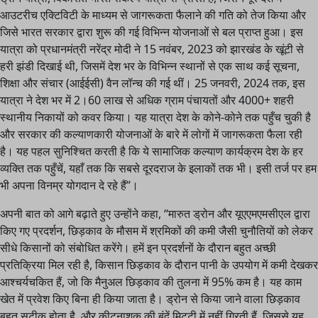
आउटरीच एक्टिविटी के माध्यम से जागरूकता फैलाने की गति को तेज किया और
जिसे भारत सरकार द्वारा शुरू की गई विभिन्न योजनाओं से बल प्राप्त हुआ। इस
यात्रा को प्रधानमंत्री नरेंद्र मोदी ने 15 नवंबर, 2023 को झारखंड के खूंटी से
हरी झंडी दिखाई थी, जिसमें देश भर के विभिन्न स्थानों से एक साथ कई सूचना,
शिक्षा और संचार (आईईसी) वैन लॉन्च की गई थीं। 25 जनवरी, 2024 तक, इस
यात्रा ने देश भर में 2।60 लाख से अधिक ग्राम पंचायतों और 4000+ शहरी
स्थानीय निकायों को कवर किया। यह यात्रा देश के कोने-कोने तक पहुँच चुकी है
और सरकार की कल्याणकारी योजनाओं के बारे में लोगों में जागरूकता फैला रही
है। यह पहल सुनिश्चित करती है कि ये सामाजिक कल्याण कार्यक्रम देश के हर
व्यक्ति तक पहुँचें, यहाँ तक कि सबसे दूरदराज के इलाकों तक भी। इसी तर्ज पर हम
भी अपना विनम्र योगदान दे रहे हैं”।
अपनी बात को आगे बढ़ाते हुए उन्होंने कहा, “मारुत ड्रोन और यूएएमएमसीएल द्वारा
किए गए प्रदर्शन, छिड़काव के मौसम में श्रमिकों की कमी जैसी चुनौतियों को लेकर
सीधे किसानों को संबोधित करेंगे। हमें इन प्रदर्शनों के दौरान बहुत अच्छी
प्रतिक्रिया मिल रही है, किसान छिड़काव के दौरान पानी के उपयोग में कमी देखकर
आश्चर्यचकित हैं, जो कि मैनुअल छिड़काव की तुलना में 95% कम है। यह काम
खेत में प्रवेश किए बिना ही किया जाता है। ड्रोन से किया जाने वाला छिड़काव
बहुत सटीक होता है, और कीटनाशक की बूंदें मिट्टी में नहीं गिरती हैं, जिससे यह