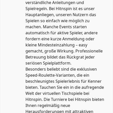
verständliche Anleitungen und
Spielregeln. Bei Hitnspin ist es unser
Hauptanliegen, unseren Nutzern das
Spielen so einfach wie möglich zu
machen. Manche Events starten
automatisch für aktive Spieler, andere
fordern eine kurze Anmeldung oder
kleine Mindesteinzahlung – easy
gemacht, große Wirkung. Professionelle
Betreuung bildet das Rückgrat jeder
seriösen Spielplattform.
Besonders beliebt sind die exklusiven
Speed-Roulette-Varianten, die ein
beschleunigtes Spielerlebnis für Kenner
bieten. Tauchen Sie ein in die aufregende
Welt der virtuellen Tischspiele bei
Hitnspin. Die Turniere bei Hitnspin bieten
Ihnen regelmäßig neue
Herausforderungen mit attraktiven