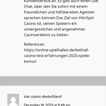
Kundenservice an. Es gibt auch einen Live
Chat, über den Sie sofort mit einem
freundlichen und hilfsbereiten Agenten
sprechen können.Das Ziel von HitnSpin
Casino ist, seinen Spielern ein
unvergessliches und angenehmes
Casinoerlebnis zu bieten.
References:
https://online-spielhallen.de/bethall-
casino-test-erfahrungen-2025-spiele-
bonus/
star casino deutschland
December 18, 2025 at 9:49 am