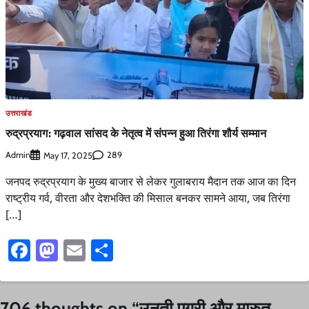
उत्तराखंड
रुद्रप्रयाग: गढ़वाल सांसद के नेतृत्व में संपन्न हुआ तिरंगा शौर्य सम्मान
Admin
289
May 17, 2025
जनपद रुद्रप्रयाग के मुख्य बाजार से लेकर गुलाबराय मैदान तक आज का दिन
राष्ट्रीय गर्व, वीरता और देशभक्ति की मिसाल बनकर सामने आया, जब तिरंगा
[…]
Facebook
Mastodon
Email
Share
706 thoughts on “
उनती एग्री और मारुत