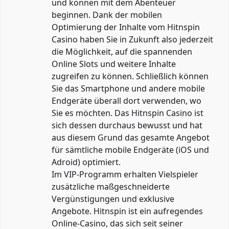
und können mit dem Abenteuer
beginnen. Dank der mobilen
Optimierung der Inhalte vom Hitnspin
Casino haben Sie in Zukunft also jederzeit
die Möglichkeit, auf die spannenden
Online Slots und weitere Inhalte
zugreifen zu können. Schließlich können
Sie das Smartphone und andere mobile
Endgeräte überall dort verwenden, wo
Sie es möchten. Das Hitnspin Casino ist
sich dessen durchaus bewusst und hat
aus diesem Grund das gesamte Angebot
für sämtliche mobile Endgeräte (iOS und
Adroid) optimiert.
Im VIP-Programm erhalten Vielspieler
zusätzliche maßgeschneiderte
Vergünstigungen und exklusive
Angebote. Hitnspin ist ein aufregendes
Online-Casino, das sich seit seiner