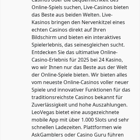
Online-Spiels suchen, Live-Casinos bieten
das Beste aus beiden Welten. Live-
Kasinos bringen den Nervenkitzel eines
echten Casinos direkt auf Ihren
Bildschirm und bieten ein interaktives
Spielerlebnis, das seinesgleichen sucht.
Entdecken Sie das ultimative Online-
Casino-Erlebnis für 2025 bei 24 Kasino,
wo wir Ihnen nur das Beste aus der Welt
der Online-Spiele bieten. Wir bieten alles
vom neueste Online-Casinos voller neuer
Spiele und innovativer Funktionen für das
traditionsreichste Casinos bekannt für
Zuverlässigkeit und hohe Auszahlungen.
LeoVegas bietet eine ausgezeichnete
mobile App mit über 1.000 Slots und sehr
schnellen Ladezeiten. Plattformen wie
AskGamblers oder Casino Guru führen