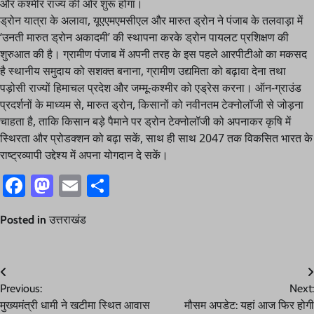
और कश्मीर राज्य की ओर शुरू होगा।
ड्रोन यात्रा के अलावा, यूएएमएमसीएल और मारुत ड्रोन ने पंजाब के तलवाड़ा में
‘उनती मारुत ड्रोन अकादमी’ की स्थापना करके ड्रोन पायलट प्रशिक्षण की
शुरुआत की है। ग्रामीण पंजाब में अपनी तरह के इस पहले आरपीटीओ का मकसद
है स्थानीय समुदाय को सशक्त बनाना, ग्रामीण उद्यमिता को बढ़ावा देना तथा
पड़ोसी राज्यों हिमाचल प्रदेश और जम्मू-कश्मीर को एड्रेस करना। ऑन-ग्राउंड
प्रदर्शनों के माध्यम से, मारुत ड्रोन, किसानों को नवीनतम टेक्नोलॉजी से जोड़ना
चाहता है, ताकि किसान बड़े पैमाने पर ड्रोन टेक्नोलॉजी को अपनाकर कृषि में
स्थिरता और प्रोडक्शन को बढ़ा सकें, साथ ही साथ 2047 तक विकसित भारत के
राष्ट्रव्यापी उद्देश्य में अपना योगदान दे सकें।
Facebook
Mastodon
Email
Share
Posted in
उत्तराखंड
Post
Previous:
Next:
navigation
मुख्यमंत्री धामी ने खटीमा स्थित आवास
मौसम अपडेट: यहां आज फिर होगी