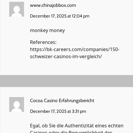
www.chinajobbox.com
December 17, 2025 at 12:04 pm
monkey money
References:
https://bk-careers.com/companies/150-
schweizer-casinos-im-vergleich/
Cocoa Casino Erfahrungsbericht
December 17, 2025 at 3:31 pm
Egal, ob Sie die Authentizität eines echten
Casinos oder die Bequemlichkeit des