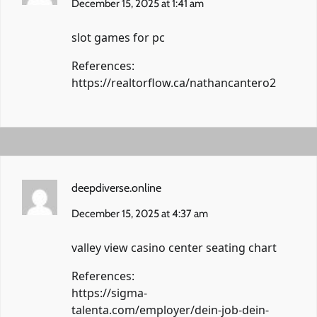
December 15, 2025 at 1:41 am
slot games for pc
References:
https://realtorflow.ca/nathancantero2
deepdiverse.online
December 15, 2025 at 4:37 am
valley view casino center seating chart
References:
https://sigma-
talenta.com/employer/dein-job-dein-