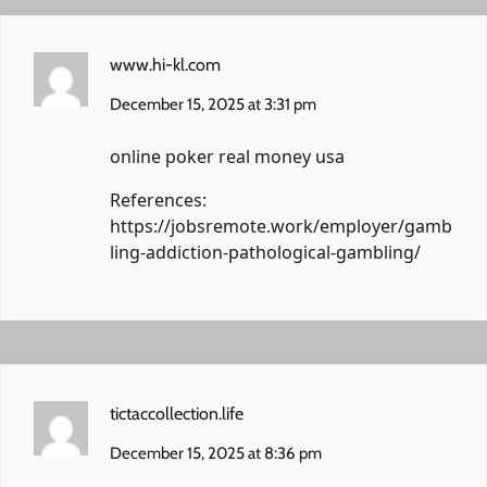
www.hi-kl.com
December 15, 2025 at 3:31 pm
online poker real money usa
References:
https://jobsremote.work/employer/gamb
ling-addiction-pathological-gambling/
tictaccollection.life
December 15, 2025 at 8:36 pm