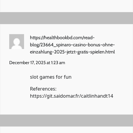
https://healthbookbd.com/read-
blog/23664_spinaro-casino-bonus-ohne-
einzahlung-2025-jetzt-gratis-spielen.html
December 17, 2025 at 1:23 am
slot games for fun
References:
https://git.saidomar.fr/caitlinhandt14