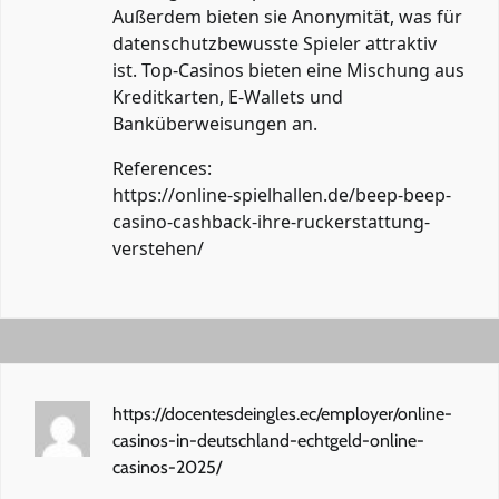
Außerdem bieten sie Anonymität, was für
datenschutzbewusste Spieler attraktiv
ist. Top-Casinos bieten eine Mischung aus
Kreditkarten, E-Wallets und
Banküberweisungen an.
References:
https://online-spielhallen.de/beep-beep-
casino-cashback-ihre-ruckerstattung-
verstehen/
https://docentesdeingles.ec/employer/online-
casinos-in-deutschland-echtgeld-online-
casinos-2025/