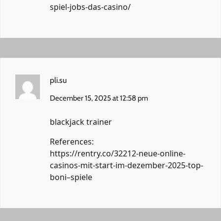
spiel-jobs-das-casino/
pli.su
December 15, 2025 at 12:58 pm
blackjack trainer
References:
https://rentry.co/32212-neue-online-
casinos-mit-start-im-dezember-2025-top-
boni–spiele