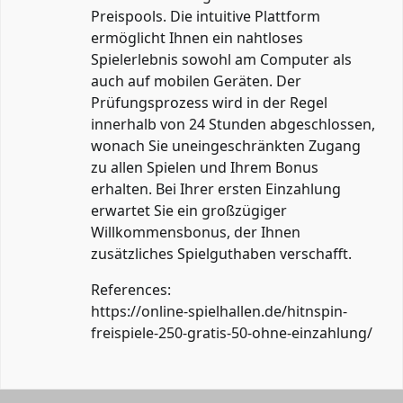
Preispools. Die intuitive Plattform
ermöglicht Ihnen ein nahtloses
Spielerlebnis sowohl am Computer als
auch auf mobilen Geräten. Der
Prüfungsprozess wird in der Regel
innerhalb von 24 Stunden abgeschlossen,
wonach Sie uneingeschränkten Zugang
zu allen Spielen und Ihrem Bonus
erhalten. Bei Ihrer ersten Einzahlung
erwartet Sie ein großzügiger
Willkommensbonus, der Ihnen
zusätzliches Spielguthaben verschafft.
References:
https://online-spielhallen.de/hitnspin-
freispiele-250-gratis-50-ohne-einzahlung/