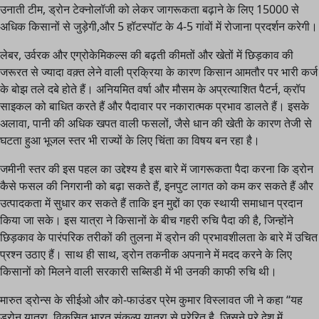
उनाती टीम, ड्रोन टेक्नोलॉजी को लेकर जागरूकता बढ़ाने के लिए 15000 से
अधिक किसानों से जुड़ेगी,और 5 हॉटस्पॉट के 4-5 गांवों में रोजाना प्रदर्शन करेगी।
लेबर, उर्वरक और एग्रोकेमिकल्स की बढ़ती कीमतों और खेतों में छिड़काव की
जरूरत से ज्यादा वक़्त लेने वाली प्रक्रिया के कारण किसान आमतौर पर भारी कर्ज
के बोझ तले दबे होते हैं। अनियमित वर्षा और मौसम के अप्रत्याशित पैटर्न, क्रॉप
साइकल को बाधित करते हैं और पैदावार पर नकारात्मक प्रभाव डालते हैं। इसके
अलावा, पानी की अधिक खपत वाली फसलों, जैसे धान की खेती के कारण तेजी से
घटता हुआ भूजल स्तर भी राज्यों के लिए चिंता का विषय बन रहा है।
जमीनी स्तर की इस पहल का उद्देश्य है इस बारे में जागरूकता पैदा करना कि ड्रोन
कैसे फसल की निगरानी को बढ़ा सकते हैं, इनपुट लागत को कम कर सकते हैं और
उत्पादकता में सुधार कर सकते हैं ताकि इन मुद्दों का एक स्थायी समाधान प्रदान
किया जा सके। इस यात्रा ने किसानों के बीच गहरी रुचि पैदा की है, जिन्होंने
छिड़काव के पारंपरिक तरीकों की तुलना में ड्रोन की प्रभावशीलता के बारे में उचित
प्रश्न उठाए हैं। साथ ही साथ, ड्रोन तकनीक अपनाने में मदद करने के लिए
किसानों को मिलने वाली सरकारी सब्सिडी में भी उनकी काफी रुचि थी।
मारुत ड्रोन्स के सीईओ और को-फाउंडर प्रेम कुमार विस्लावत जी ने कहा “यह
ड्रोन यात्रा, विकसित भारत संकल्प यात्रा से प्रेरित है, जिसने पूरे देश में