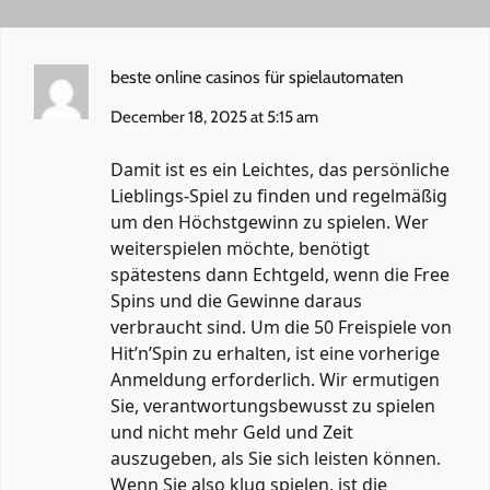
beste online casinos für spielautomaten
December 18, 2025 at 5:15 am
Damit ist es ein Leichtes, das persönliche
Lieblings-Spiel zu finden und regelmäßig
um den Höchstgewinn zu spielen. Wer
weiterspielen möchte, benötigt
spätestens dann Echtgeld, wenn die Free
Spins und die Gewinne daraus
verbraucht sind. Um die 50 Freispiele von
Hit’n’Spin zu erhalten, ist eine vorherige
Anmeldung erforderlich. Wir ermutigen
Sie, verantwortungsbewusst zu spielen
und nicht mehr Geld und Zeit
auszugeben, als Sie sich leisten können.
Wenn Sie also klug spielen, ist die