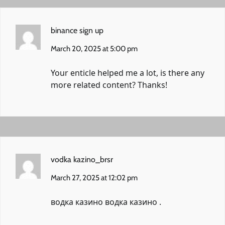
binance sign up
March 20, 2025 at 5:00 pm
Your enticle helped me a lot, is there any
more related content? Thanks!
vodka kazino_brsr
March 27, 2025 at 12:02 pm
водка казино
водка казино
.