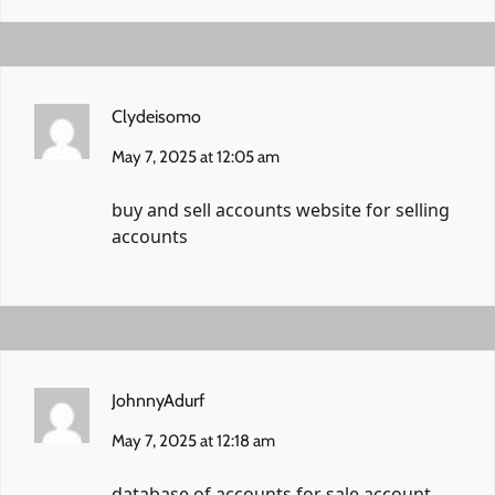
Clydeisomo
May 7, 2025 at 12:05 am
buy and sell accounts
website for selling
accounts
JohnnyAdurf
May 7, 2025 at 12:18 am
database of accounts for sale
account