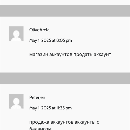
OliveArela
May 1, 2025 at 8:05 pm
магазин аккаунтов
продать аккаунт
Peterjen
May 1, 2025 at 11:35 pm
продажа аккаунтов
аккаунты с
балансом