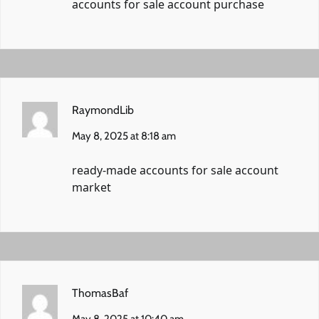
accounts for sale
account purchase
RaymondLib
May 8, 2025 at 8:18 am
ready-made accounts for sale
account
market
ThomasBaf