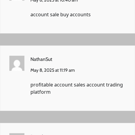
May 8, 2025 at 10:40 am
account sale
buy accounts
NathanSut
May 8, 2025 at 11:19 am
profitable account sales
account trading
platform