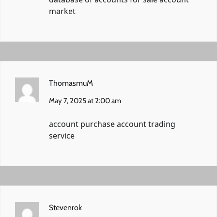
market
ThomasmuM
May 7, 2025 at 2:00 am
account purchase
account trading
service
Stevenrok