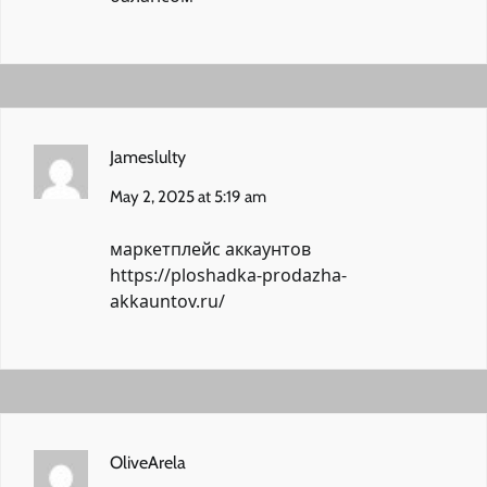
Jameslulty
May 2, 2025 at 5:19 am
маркетплейс аккаунтов
https://ploshadka-prodazha-
akkauntov.ru/
OliveArela