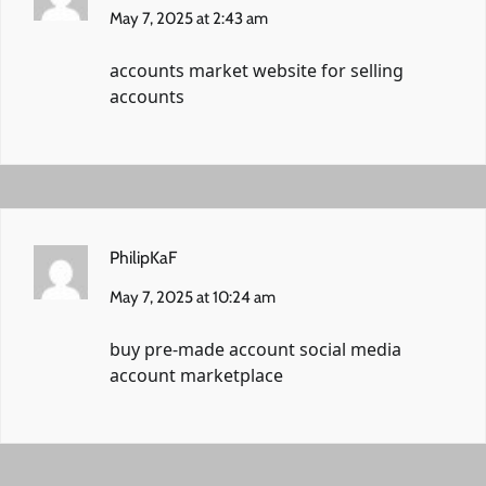
May 7, 2025 at 2:43 am
accounts market
website for selling
accounts
PhilipKaF
May 7, 2025 at 10:24 am
buy pre-made account
social media
account marketplace