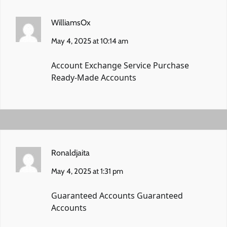
WilliamsOx
May 4, 2025 at 10:14 am
Account Exchange Service
Purchase
Ready-Made Accounts
Ronaldjaita
May 4, 2025 at 1:31 pm
Guaranteed Accounts
Guaranteed
Accounts