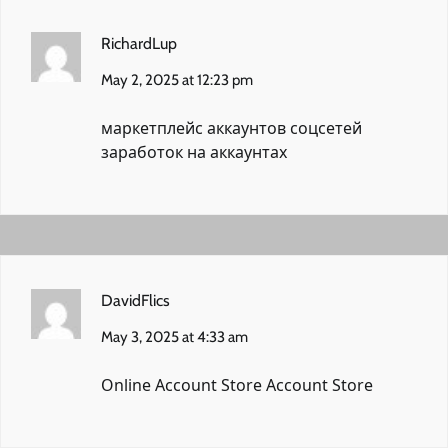
RichardLup
May 2, 2025 at 12:23 pm
маркетплейс аккаунтов соцсетей
заработок на аккаунтах
DavidFlics
May 3, 2025 at 4:33 am
Online Account Store
Account Store