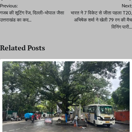
Post
Previous:
Next:
navigation
गजब की शूटिंग रेंज, दिल्ली-भोपाल जैसा
भारत ने 7 विकेट से जीता पहला T20,
उत्तराखंड का कद…
अभिषेक शर्मा ने खेली 79 रन की मैच
विनिंग पारी…
Related Posts