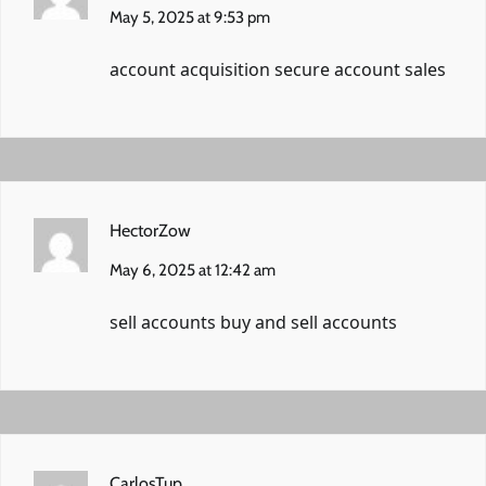
May 5, 2025 at 9:53 pm
account acquisition
secure account sales
HectorZow
May 6, 2025 at 12:42 am
sell accounts
buy and sell accounts
CarlosTup