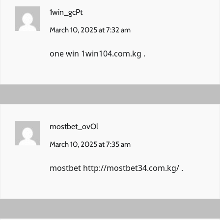
1win_gcPt
March 10, 2025 at 7:32 am
one win
1win104.com.kg
.
mostbet_ovOl
March 10, 2025 at 7:35 am
mostbet
http://mostbet34.com.kg/
.