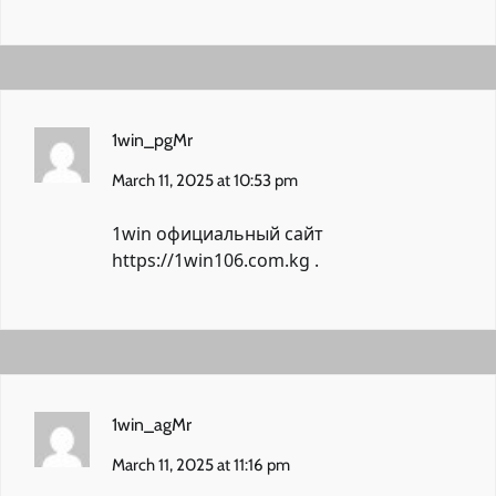
1win_pgMr
March 11, 2025 at 10:53 pm
1win официальный сайт
https://1win106.com.kg
.
1win_agMr
March 11, 2025 at 11:16 pm