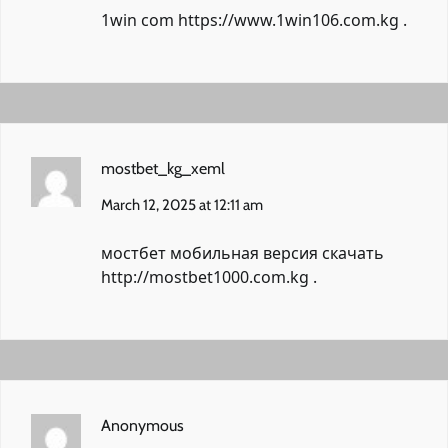
1win com
https://www.1win106.com.kg
.
mostbet_kg_xeml
March 12, 2025 at 12:11 am
мостбет мобильная версия скачать
http://mostbet1000.com.kg
.
Anonymous