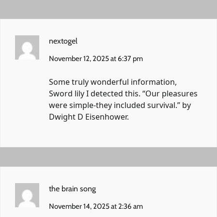
nextogel
November 12, 2025 at 6:37 pm
Some truly wonderful information,
Sword lily I detected this. “Our pleasures
were simple-they included survival.” by
Dwight D Eisenhower.
the brain song
November 14, 2025 at 2:36 am