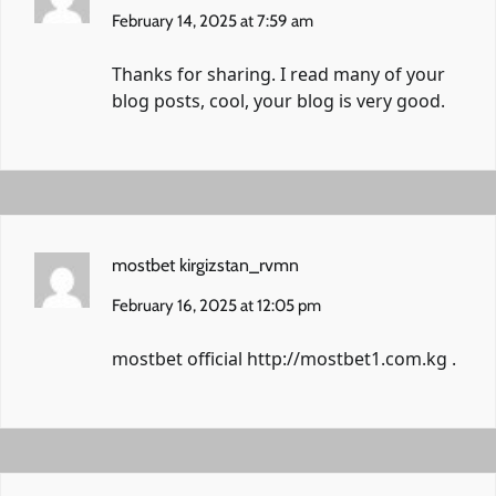
February 14, 2025 at 7:59 am
Thanks for sharing. I read many of your
blog posts, cool, your blog is very good.
mostbet kirgizstan_rvmn
February 16, 2025 at 12:05 pm
mostbet official
http://mostbet1.com.kg
.