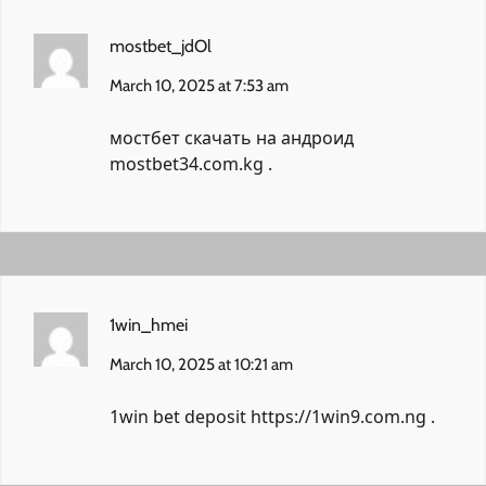
mostbet_jdOl
March 10, 2025 at 7:53 am
мостбет скачать на андроид
mostbet34.com.kg
.
1win_hmei
March 10, 2025 at 10:21 am
1win bet deposit
https://1win9.com.ng
.