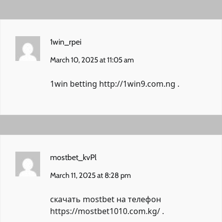
1win_rpei
March 10, 2025 at 11:05 am
1win betting
http://1win9.com.ng
.
mostbet_kvPl
March 11, 2025 at 8:28 pm
скачать mostbet на телефон
https://mostbet1010.com.kg/
.