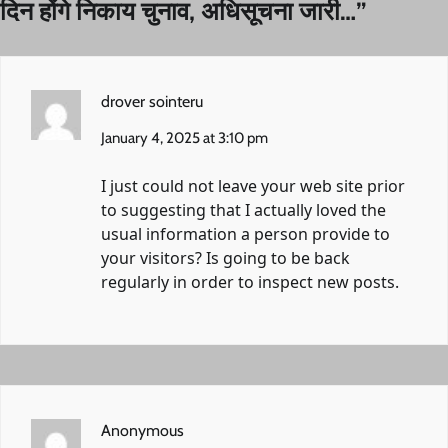
दिन होंगे निकाय चुनाव, अधिसूचना जारी…
”
drover sointeru
January 4, 2025 at 3:10 pm
I just could not leave your web site prior
to suggesting that I actually loved the
usual information a person provide to
your visitors? Is going to be back
regularly in order to inspect new posts.
Anonymous