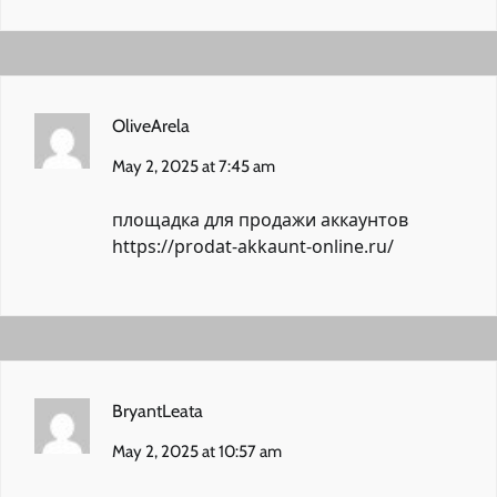
OliveArela
May 2, 2025 at 7:45 am
площадка для продажи аккаунтов
https://prodat-akkaunt-online.ru/
BryantLeata
May 2, 2025 at 10:57 am