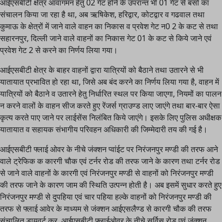
आईएसबीटी क्षेत्र आवागमन हेतु 02 गेट होने के उपरान्त भी 01 गेट से बसों का
संचालन किया जा रहा है था, अब ऋषिकेश, हरिद्वार, कोटद्वार व गढवाल तथा
कुमाऊ के क्षेत्रों में जाने वाले वाहन का निकास व प्रवेश गेट न0 2 के कट से तथा
सहारनपुर, दिल्ली जाने वाले वाहनों का निकास गेट 01 के कट से किये जाने एवं
प्रवेश गेट 2 से करने का निर्णय लिया गया।
आईएसबीटी क्षेत्र के बाहर वाहनों द्वारा यात्रियों को बैठाने तथा उतारने से भी
यातायात प्रभावित हो रहा था, जिसे अब बंद करने का निर्णय लिया गया है, वाहन में
यात्रियों को बैठाने व उतारने हेतु निर्धारित स्थल पर किया जाएगा, नियमों का पालन
न करने वालों के वाहन सीज करते हुए रेंजर्स ग्राउण्ड लाए जाएंगे तथा बार-बार ऐसा
कृत्य करते पाए जाने पर लाईसेंस निलंबित किये जाएंगे। इसके लिए पुलिस अधीक्षक
यातायात व सहायक संभागीय परिवहन अधिकारी की जिम्मेदारी तय की गई है।
आईएसबीटी फ्लाई ओवर के नीचे जंक्शन प्वांईट पर निरंजनपुर मण्डी की तरफ आने
वाले ट्रेफिक क कारगी चौक एवं टर्नर रोड की तरफ जाने के कारण तथा टर्नर रोड
से जाने वाले वाहनों के कारगी एवं निरंजनपुर मण्डी से वाहनों को निरंजनपुर मण्डी
की तरफ जाने के कारण जाम की स्थिति उत्पन्न होती है। अब इसमें सुधार करते हुए
निरंजनपुर मण्डी से दुपहिया एवं चार पहिया हल्के वाहनों को निरंजनपुर मण्डी की
तरफ से फ्लाई आवेर के माध्यम से जंक्शन आईएसलैण्ड से कारगी चौक की तरफ
संचालित डायवर्ट कर, आईएसबीटी फ्लाईओवर के नीचे सर्विस रोड़ एवं जंक्शन