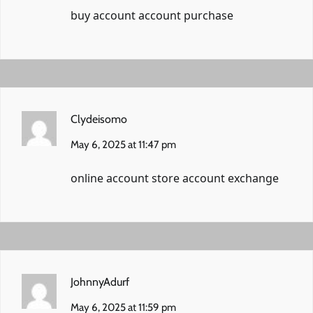
buy account
account purchase
Clydeisomo
May 6, 2025 at 11:47 pm
online account store
account exchange
JohnnyAdurf
May 6, 2025 at 11:59 pm