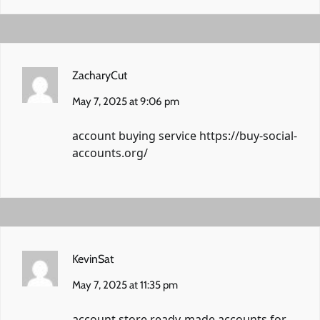
ZacharyCut
May 7, 2025 at 9:06 pm
account buying service
https://buy-social-
accounts.org/
KevinSat
May 7, 2025 at 11:35 pm
account store
ready-made accounts for