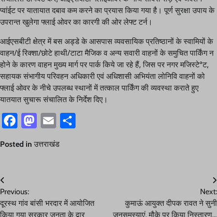
प्वांईट पर यातायात दबाव कम करने का प्रयास किया गया है। पूर्ण सुरक्षा उपाय के
उपरान्त खुलेगा फ्लाई ओवर का कारगी की ओर लेफ्ट टर्न।
आईएसबीटी क्षेत्र में बस अड्डे के आसपास व्यवसायिक प्रतिष्ठानों के स्वामियों के
वाहन/ई रिक्शा/छोटे हाथी/टाटा मैजिक व अन्य सवारी वाहनों के समुचित पार्किंग न
होने के कारण वाहन मुख्य मार्ग पर पार्क किये जा रहे हैं, जिस पर नगर मजिस्टेªट,
सहायक संभागीय परिवहन अधिकारी एवं अधिशासी अभियंता लोनिवि वाहनों को
फ्लाई ओवर के नीचे उपलब्ध स्थानों में तत्काल पार्किंग की व्यवस्था कराते हुए
यातयात सुचारू संचालित के निर्देश दिए।
Facebook
Mastodon
Email
Share
Posted in
उत्तराखंड
Post
Previous:
Next:
navigation
दूरस्थ गांव बांसी भरदार में आयोजित
कुमाऊं आयुक्त दीपक रावत ने सुनी
किया गया सरकार जनता के द्वार
जनसमस्याएं, मौके पर किया निस्तारण…