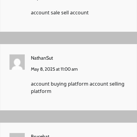
account sale
sell account
NathanSut
May 8, 2025 at 11:00 am
account buying platform
account selling
platform
Brucebat