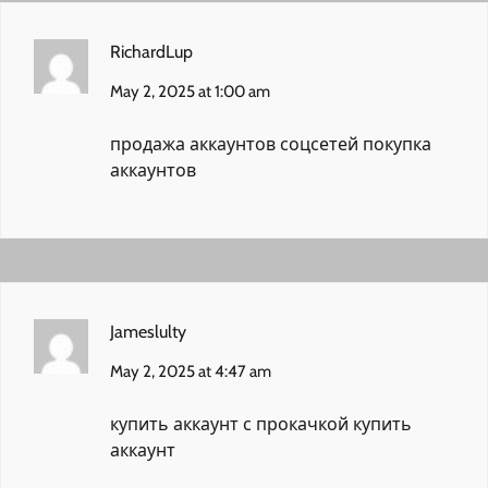
RichardLup
May 2, 2025 at 1:00 am
продажа аккаунтов соцсетей
покупка
аккаунтов
Jameslulty
May 2, 2025 at 4:47 am
купить аккаунт с прокачкой
купить
аккаунт