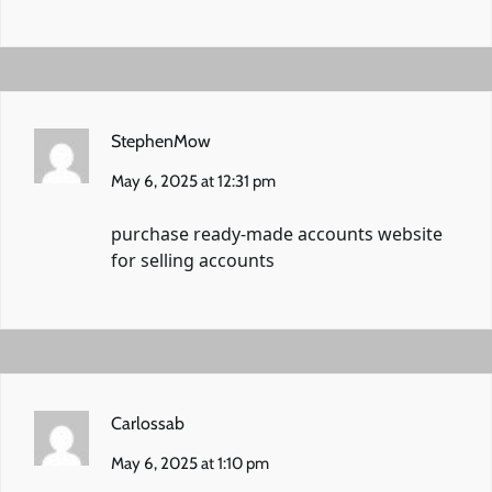
StephenMow
May 6, 2025 at 12:31 pm
purchase ready-made accounts
website
for selling accounts
Carlossab
May 6, 2025 at 1:10 pm