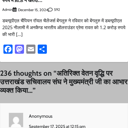
रुपये में RCB ने खरीदा…
Admin
592
December 15, 2024
डब्ल्यूपीएल चैंपियन रॉयल चैलेंजर्स बेंगलुरु ने रविवार को बेंगलुरु में डब्ल्यूपीएल
2025 नीलामी में अनकैप्ड भारतीय ऑलराउंडर प्रेमा रावत को 1.2 करोड़ रुपये
की भारी […]
Facebook
Mastodon
Email
Share
236 thoughts on “
अतिरिक्त वेतन वृद्धि पर
उत्तराखंड सचिवालय संघ ने मुख्यमंत्री जी का आभार
व्यक्त किया…
”
Anonymous
September 17, 2025 at 12:15 pm