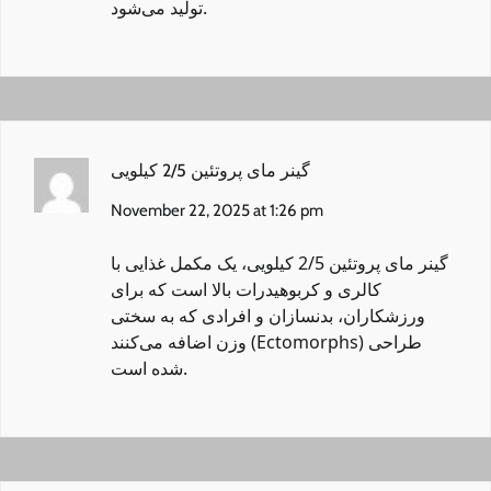
تولید می‌شود.
گینر مای پروتئین 2/5 کیلویی
November 22, 2025 at 1:26 pm
گینر مای پروتئین 2/5 کیلویی
، یک مکمل غذایی با
کالری و کربوهیدرات بالا است که برای
ورزشکاران، بدنسازان و افرادی که به سختی
وزن اضافه می‌کنند (Ectomorphs) طراحی
شده است.