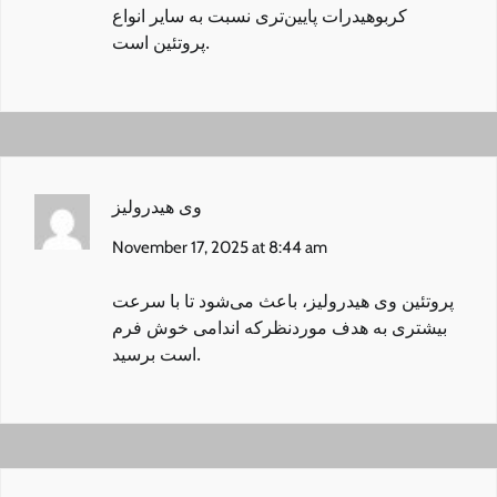
کربوهیدرات پایین‌تری نسبت به سایر انواع
پروتئین است.
وی هیدرولیز
November 17, 2025 at 8:44 am
پروتئین وی هیدرولیز
، باعث می‌شود تا با سرعت
بیشتری به هدف مورد‌نظرکه اندامی خوش فرم
است برسید.