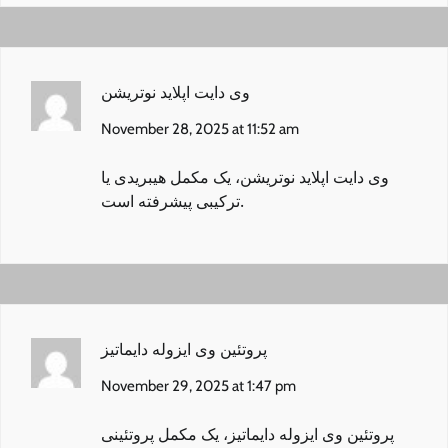
وی دایت اپلاید نوتریشن
November 28, 2025 at 11:52 am
وی دایت اپلاید نوتریشن
، یک مکمل هیبریدی یا
ترکیبی پیشرفته است.
پروتئین وی ایزوله دایماتیز
November 29, 2025 at 1:47 pm
پروتئین وی ایزوله دایماتیز
، یک مکمل پروتئینی