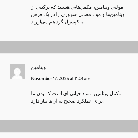
مولتی‌ ویتامین‌
، مکمل‌هایی هستند که ترکیبی از
ویتامین‌ها و مواد معدنی ضروری را در یک قرص
یا کپسول گرد هم می‌آورند.
ویتامین
November 17, 2025 at 11:01 am
مکمل‌ ویتامین
، مواد حیاتی‌ ای است که بدن ما
برای عملکرد صحیح به آن‌ها نیاز دارد.