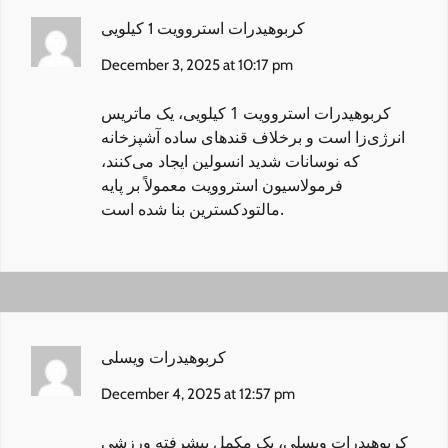
کربوهیدرات استروویت 1 کیلویی
December 3, 2025 at 10:17 pm
کربوهیدرات استروویت 1 کیلویی
، یک ماتریس
انرژی‌زا است و برخلاف قندهای ساده آشپزخانه
که نوسانات شدید انسولین ایجاد می‌کنند،
فرمولاسیون استروویت معمولاً بر پایه
مالتودکسترین بنا شده است.
کربوهیدرات ویسلی
December 4, 2025 at 12:57 pm
کربوهیدرات ویسلی
، یک مکمل پیشرفته ورزشی