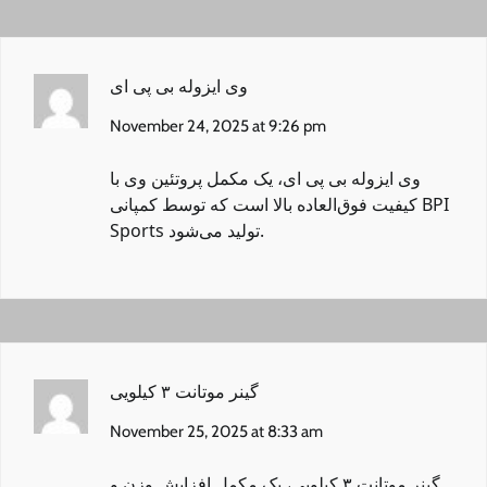
وی ایزوله بی پی ای
November 24, 2025 at 9:26 pm
وی ایزوله بی پی ای
، یک مکمل پروتئین وی با
کیفیت فوق‌العاده بالا است که توسط کمپانی BPI
Sports تولید می‌شود.
گینر موتانت ۳ کیلویی
November 25, 2025 at 8:33 am
گینر موتانت ۳ کیلویی
، یک مکمل افزایش وزن و