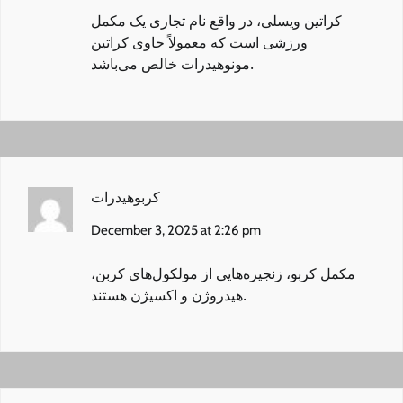
کراتین ویسلی
، در واقع نام تجاری یک مکمل
ورزشی است که معمولاً حاوی کراتین
مونوهیدرات خالص می‌باشد.
کربوهیدرات
December 3, 2025 at 2:26 pm
مکمل کربو
، زنجیره‌هایی از مولکول‌های کربن،
هیدروژن و اکسیژن هستند.