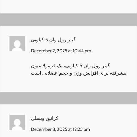
گینر رول وان 5 کیلویی
December 2, 2025 at 10:44 pm
گینر رول وان 5 کیلویی
، یک فرمولاسیون
پیشرفته برای افزایش وزن و حجم عضلانی است.
کراتین ویسلی
December 3, 2025 at 12:25 pm