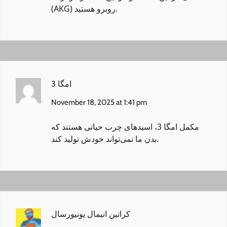
(AKG) روبرو هستید.
امگا 3
November 18, 2025 at 1:41 pm
مکمل امگا 3
، اسیدهای چرب حیاتی هستند که
بدن ما نمی‌تواند خودش تولید کند.
کراتین انیمال یونیورسال