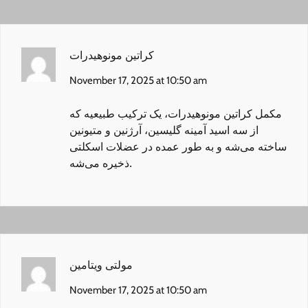
کراتین مونوهیدرات
November 17, 2025 at 10:50 am
مکمل کراتین مونوهیدرات
، یک ترکیب طبیعیه که
از سه اسید آمینه گلیسین، آرژنین و متیونین
ساخته می‌شه و به طور عمده در عضلات اسکلتی
ذخیره می‌شه.
November 17, 2025 at 10:50 am