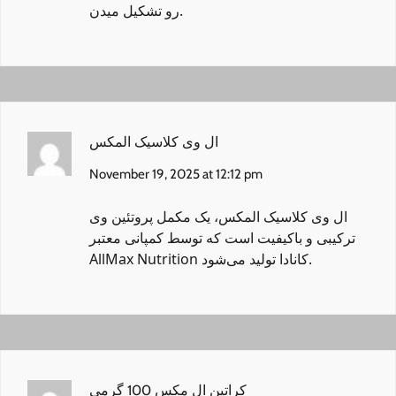
رو تشکیل میدن.
ال وی کلاسیک المکس
November 19, 2025 at 12:12 pm
ال وی کلاسیک المکس
، یک مکمل پروتئین وی
ترکیبی و باکیفیت است که توسط کمپانی معتبر
AllMax Nutrition کانادا تولید می‌شود.
کراتین ال مکس 100 گرمی