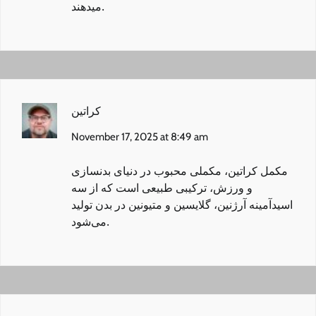
میدهند.
کراتین
November 17, 2025 at 8:49 am
مکمل کراتین
، مکملی محبوب در دنیای بدنسازی
و ورزش، ترکیبی طبیعی است که از سه
اسیدآمینه آرژنین، گلایسین و متیونین در بدن تولید
می‌شود.