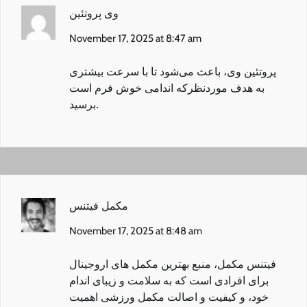
وی پروتئین
November 17, 2025 at 8:47 am
پروتئین وی
، باعث می‌شود تا با سرعت بیشتری
به هدف مورد‌نظرکه اندامی خوش فرم است
برسید.
مکمل فیتنس
November 17, 2025 at 8:48 am
فیتنس مکمل
، منبع بهترین مکمل های اروجینال
برای افرادی است که به سلامت و زیبای اندام
خود، و کیفیت و اصالت مکمل ورزشی اهمیت