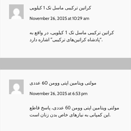
کراتین ترکیبی ماسل تک 1 کیلویی
November 26, 2025 at 10:29 am
کراتین ترکیبی ماسل تک 1 کیلویی
، در واقع به
“پادشاه کراتین‌های ترکیبی” اشاره دارد.
مولتی ویتامین اپتی وومن 60 عددی
November 26, 2025 at 6:53 pm
مولتی ویتامین اپتی وومن 60 عددی
، پاسخ قاطع
این کمپانی به نیازهای خاص بدن زنان است.