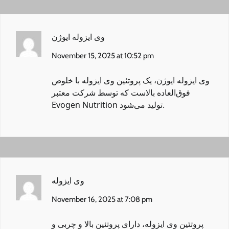
وی ایزوله ایوژن
November 15, 2025 at 10:52 pm
وی ایزوله ایوژن
، یک پروتئین وی ایزوله با خلوص
فوق‌العاده بالاست که توسط شرکت معتبر
Evogen Nutrition تولید می‌شود.
وی ایزوله
November 16, 2025 at 7:08 pm
پروتئین وی ایزوله
، دارای پروتئین بالا و چربی و