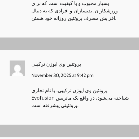
بسیار محبوب و با کیفیت است که برای
ورزشکاران، بدنسازان و افرادی که به دنبال
افزایش مصرف پروتئین روزانه خود هستن.
پروتئین وی ایوژن ترکیبی
November 30, 2025 at 9:42 pm
پروتئین وی ایوژن ترکیبی
، با نام تجاری
Evofusion شناخته می‌شود، در واقع یک ماتریس
پروتئینی پیشرفته است.