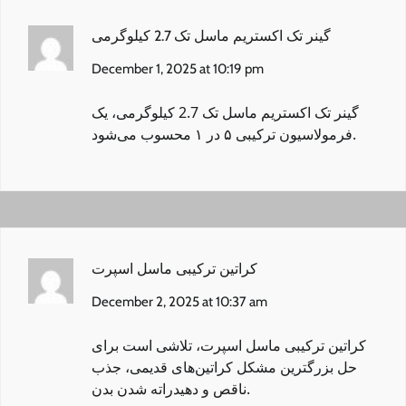
گینر تک اکستریم ماسل تک 2.7 کیلوگرمی
December 1, 2025 at 10:19 pm
گینر تک اکستریم ماسل تک 2.7 کیلوگرمی
، یک
فرمولاسیون ترکیبی ۵ در ۱ محسوب می‌شود.
کراتین ترکیبی ماسل اسپرت
December 2, 2025 at 10:37 am
کراتین ترکیبی ماسل اسپرت
، تلاشی است برای
حل بزرگترین مشکل کراتین‌های قدیمی، جذب
ناقص و دهیدراته شدن بدن.