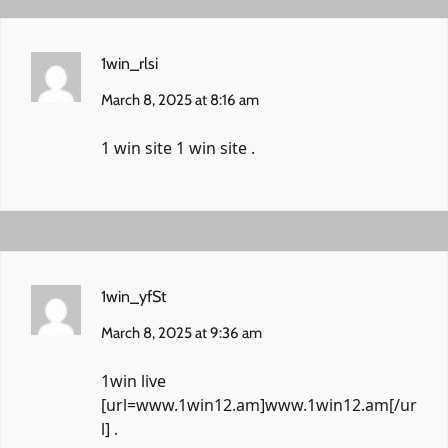
1win_rlsi
March 8, 2025 at 8:16 am
1 win site
1 win site
.
1win_yfSt
March 8, 2025 at 9:36 am
1win live
[url=www.1win12.am]www.1win12.am[/ur
l] .