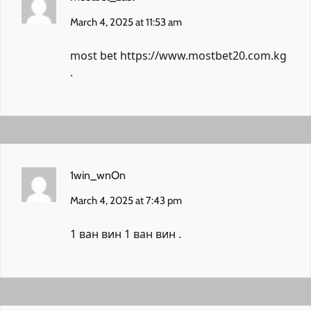
March 4, 2025 at 11:53 am
most bet
https://www.mostbet20.com.kg
.
1win_wnOn
March 4, 2025 at 7:43 pm
1 ван вин
1 ван вин
.