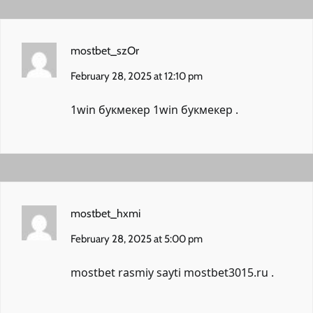
mostbet_szOr
February 28, 2025 at 12:10 pm
1win букмекер
1win букмекер
.
mostbet_hxmi
February 28, 2025 at 5:00 pm
mostbet rasmiy sayti
mostbet3015.ru
.