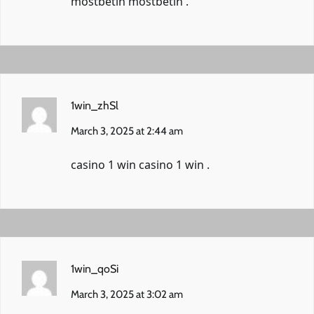
mostbetin
mostbetin
.
1win_zhSl
March 3, 2025 at 2:44 am
casino 1 win
casino 1 win
.
1win_qoSi
March 3, 2025 at 3:02 am