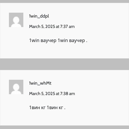
1win_ddpl
March 5, 2025 at 7:37 am
1win ваучер
1win ваучер
.
1win_whMt
March 5, 2025 at 7:38 am
1вин кг
1вин кг
.