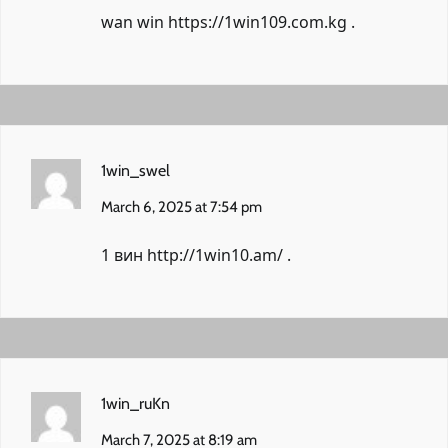
wan win
https://1win109.com.kg
.
1win_swel
March 6, 2025 at 7:54 pm
1 вин
http://1win10.am/
.
1win_ruKn
March 7, 2025 at 8:19 am