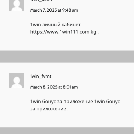
March 7, 2025 at 9:48 am
1win личный кабинет
https://www.1win111.com.kg
.
1win_fvmt
March 8, 2025 at 8:01 am
1win бонус за приложение
1win бонус
за приложение
.