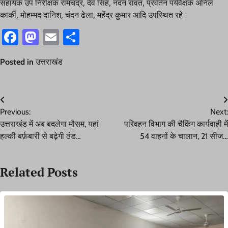
सहायक उप निरीक्षक रामचंद्र, देव सिंह, नंदन रावत, प्रवर्तन पर्यवेक्षक अनिल
कार्की, मोहम्मद दानिश, चंदन ढेला, महेंद्र कुमार आदि उपस्थित रहे।
Facebook
Mastodon
Email
Share
Posted in
उत्तराखंड
Post
Previous:
Next:
navigation
उत्तराखंड में अब बदलेगा मौसम, यहां
परिवहन विभाग की चैकिंग कार्यवाही में
हल्की बर्फ़बारी से बढ़ेगी ठंड…
54 वाहनों के चालान, 21 सीज…
Related Posts