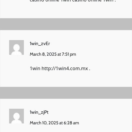
1win_zvEr
March 8, 2025 at 7:51 pm
1win
http://1win4.com.mx
.
1win_zjPt
March 10, 2025 at 6:28 am