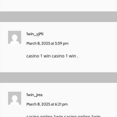
1win_yjMi
March 8, 2025 at 5:59 pm
casino 1 win
casino 1 win
.
1win_jrea
March 8, 2025 at 6:21 pm
casino online 1win
casino online 1win
.