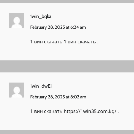
1win_bqka
February 28, 2025 at 6:24 am
1 вин скачать
1 вин скачать
.
1win_dwEi
February 28, 2025 at 8:02 am
1 вин скачать
https://1win35.com.kg/
.