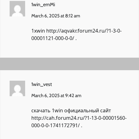
1win_emMi
March 6, 2025 at 8:12 am
1хwin
http://aqvakr.forum24.ru/?1-3-0-
00001121-000-0-0/
.
1win_vest
March 6, 2025 at 9:42 am
скачать 1win официальный сайт
http://cah.forum24.ru/?1-13-0-00001560-
000-0-0-1741172791/
.