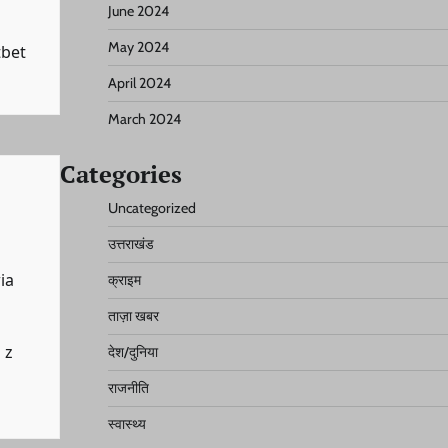
June 2024
May 2024
tbet
April 2024
March 2024
Categories
Uncategorized
उत्तराखंड
ia
क्राइम
ताज़ा खबर
 z
देश/दुनिया
राजनीति
स्वास्थ्य