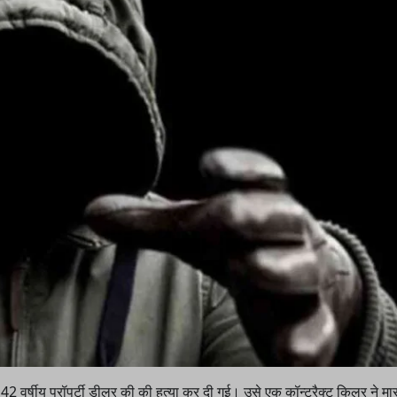
 42 वर्षीय प्रॉपर्टी डीलर की की हत्या कर दी गई। उसे एक कॉन्ट्रैक्ट किलर ने म