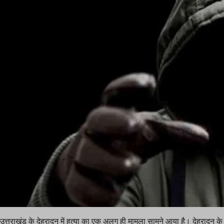
उत्तराखंड के देहरादून में हत्या का एक अलग ही मामला सामने आया है। देहरादून के