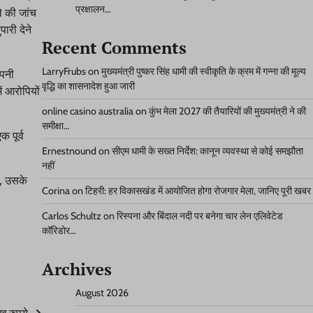
प्रक्षालन…
े की जांच
ारी देने
Recent Comments
LarryFrubs
on
मुख्यमंत्री पुष्कर सिंह धामी की स्वीकृति के क्रम में गन्ना की मूल्य
अपनी
वृद्धि का शासनादेश हुआ जारी
ं आरोपियों
online casino australia
on
कुंभ मेला 2027 की तैयारियों की मुख्यमंत्री ने की
समीक्षा…
 पूर्व
Ernestnound
on
सीएम धामी के सख्त निर्देश: कानून व्यवस्था से कोई समझौता
नहीं
ं, उसके
Corina
on
टिहरी: हर विकासखंड में आयोजित होगा रोजगार मेला, जानिए पूरी खबर
Carlos Schultz
on
रिस्पना और बिंदाल नदी पर बनेगा चार लेन एलिवेटेड
कॉरिडोर…
Archives
August 2026