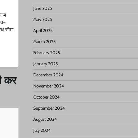
June 2025
ं आज
May 2025
ारत–
स्थ सीमा
April 2025
March 2025
February 2025
January 2025
December 2024
ही कर
November 2024
October 2024
September 2024
August 2024
July 2024