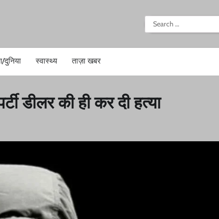
i
Search
for:
श/दुनिया
स्वास्थ्य
ताज़ा खबर
रॉपर्टी डीलर की ही कर दी हत्या