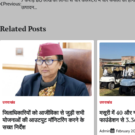
Post
7 करोड़ 80 लाख की लागत से चार कलस्टरों में चार फसलों का होग
Previous:
उत्पादन…
navigation
Related Posts
उत्तराखंड
उत्तराखंड
जिलाधिकारियों को आजीविका से जुड़ी सभी
मसूरी में 40 और 
योजनाओं की आउटपुट मॉनिटरिंग करने के
फाउंडेशन से 3.
सख्त निर्देश
Admin
February 2