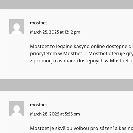
mostbet
March 25, 2025 at 12:12 pm
Mostbet to legalne kasyno online dostępne dl
priorytetem w Mostbet. | Mostbet oferuje 
z promocji cashback dostępnych w Mostbet.
mostbet
March 28, 2025 at 5:55 pm
Mostbet je skvělou volbou pro sázení a kasin