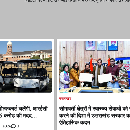
ा
Next:
शेयर मार्केट से कमाई के झांसे में आकर युवती ने गंवाएं 57 ल
उत्तराखंड
गोल्फकार्ट चलेंगी, आरईसी
सीमावर्ती क्षेत्रों में स्वास्थ्य सेवाओं को 
36 करोड़ की मदद…
करने की दिशा में उत्तराखंड सरकार क
ऐतिहासिक कदम
3
0, 2026