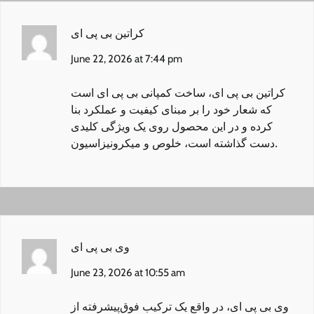
کراتین بی پی ای
June 22, 2026 at 7:44 pm
کراتین بی پی ای
، ساخت کمپانی بی پی ای است
که شعار خود را بر مبنای کیفیت و عملکرد بنا
کرده و در این محصول روی یک ویژگی کلیدی
دست گذاشته است، خلوص و میکرونیزاسیون.
وی بی پی ای
June 23, 2026 at 10:55 am
وی بی پی ای
، در واقع یک ترکیب فوق‌پیشرفته از