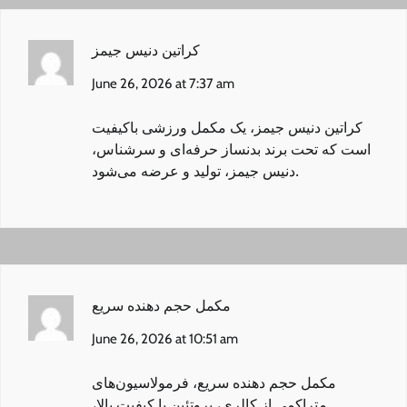
کراتین دنیس جیمز
June 26, 2026 at 7:37 am
کراتین دنیس جیمز
، یک مکمل ورزشی باکیفیت
است که تحت برند بدنساز حرفه‌ای و سرشناس،
دنیس جیمز، تولید و عرضه می‌شود.
مکمل حجم‌ دهنده سریع
June 26, 2026 at 10:51 am
مکمل حجم‌ دهنده سریع
، فرمولاسیون‌های
متراکمی از کالری، پروتئین با کیفیت بالا،