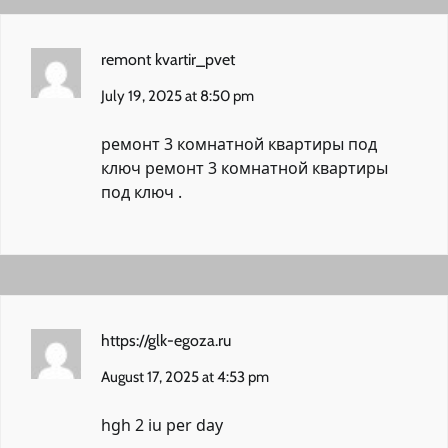
remont kvartir_pvet
July 19, 2025 at 8:50 pm
ремонт 3 комнатной квартиры под
ключ
ремонт 3 комнатной квартиры
под ключ
.
https://glk-egoza.ru
August 17, 2025 at 4:53 pm
hgh 2 iu per day