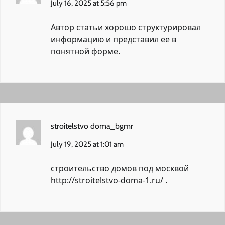
July 16, 2025 at 5:56 pm
Автор статьи хорошо структурировал
информацию и представил ее в
понятной форме.
stroitelstvo doma_bgmr
July 19, 2025 at 1:01 am
строительство домов под москвой
http://stroitelstvo-doma-1.ru/
.