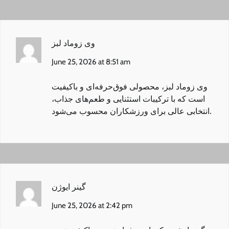
وی زوماد لبز
June 25, 2026 at 8:51 am
وی زوماد لبز
، محصولی فوق‌حرفه‌ای و باکیفیت
است که با ترکیبات استثنایی و طعم‌های جذاب،
انتخابی عالی برای ورزشکاران محسوب می‌شود.
گینر ایوژن
June 25, 2026 at 2:42 pm