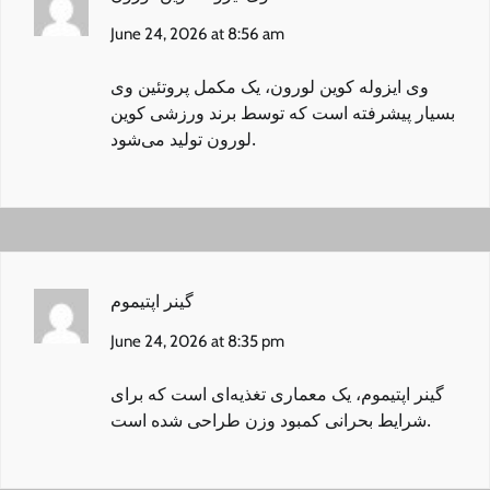
June 24, 2026 at 8:56 am
وی ایزوله کوین لورون
، یک مکمل پروتئین وی
بسیار پیشرفته است که توسط برند ورزشی کوین
لورون تولید می‌شود.
گینر اپتیموم
June 24, 2026 at 8:35 pm
گینر اپتیموم
، یک معماری تغذیه‌ای است که برای
شرایط بحرانی کمبود وزن طراحی شده است.