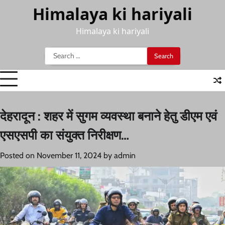
Skip
Himalaya ki hariyali
to
content
Himalaya ki hariyali
Search
for:
देहरादून : शहर में सुगम व्यवस्था बनाने हेतु डीएम एवं
एसएसपी का संयुक्त निरीक्षण…
Posted on
November 11, 2024
by
admin