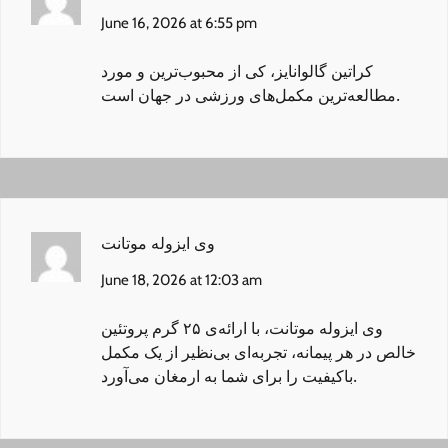
June 16, 2026 at 6:55 pm
کراتین گالوانایز
، کی از محبوب‌ترین و مورد
مطالعه‌ترین مکمل‌های ورزشی در جهان است.
وی ایزوله موتانت
June 18, 2026 at 12:03 am
وی ایزوله موتانت
، با ارائه‌ی ۲۵ گرم پروتئین
خالص در هر پیمانه، تجربه‌ای بی‌نظیر از یک مکمل
باکیفیت را برای شما به ارمغان می‌آورد.