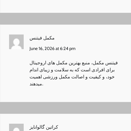
مکمل فیتنس
June 16, 2026 at 6:24 pm
فیتنس مکمل
، منبع بهترین مکمل های اروجینال
برای افرادی است که به سلامت و زیبای اندام
خود، و کیفیت و اصالت مکمل ورزشی اهمیت
میدهند.
کراتین گالوانایز