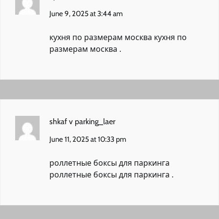
June 9, 2025 at 3:44 am
кухня по размерам москва
кухня по
размерам москва
.
shkaf v parking_laer
June 11, 2025 at 10:33 pm
роллетные боксы для паркинга
роллетные боксы для паркинга
.