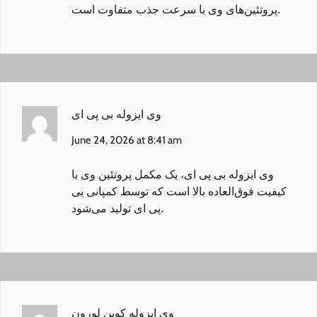
پروتئین‌های وی با سرعت جذب متفاوت است.
وی ایزوله بی پی ای
June 24, 2026 at 8:41 am
وی ایزوله بی پی ای
، یک مکمل پروتئین وی با
کیفیت فوق‌العاده بالا است که توسط کمپانی بی
پی ای تولید می‌شود.
وی ایزوله کوین لورون