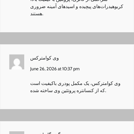
کربوهیدرات‌های پیچیده و اسیدهای آمینه ضروری
هستند.
وی کوامترکس
June 26, 2026 at 10:37 pm
وی کوامترکس
، یک مکمل پودری باکیفیت است
که از کنسانتره پروتئین وی ساخته شده.