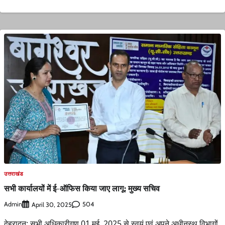
उत्तराखंड
सभी कार्यालयों में ई-ऑफिस किया जाए लागू: मुख्य सचिव
Admin
504
April 30, 2025
देहरादून: सभी अधिकारीगण 01 मई, 2025 से स्वयं एवं अपने अधीनस्थ विभागों