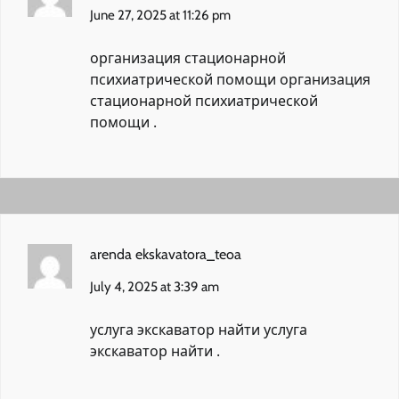
June 27, 2025 at 11:26 pm
организация стационарной
психиатрической помощи
организация
стационарной психиатрической
помощи
.
arenda ekskavatora_teoa
July 4, 2025 at 3:39 am
услуга экскаватор найти
услуга
экскаватор найти
.