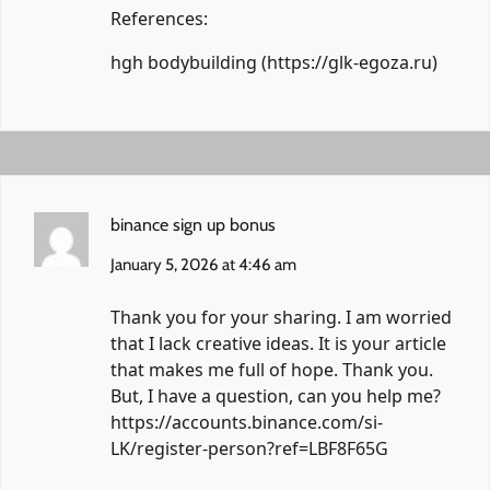
References:
hgh bodybuilding (
https://glk-egoza.ru
)
binance sign up bonus
January 5, 2026 at 4:46 am
Thank you for your sharing. I am worried
that I lack creative ideas. It is your article
that makes me full of hope. Thank you.
But, I have a question, can you help me?
https://accounts.binance.com/si-
LK/register-person?ref=LBF8F65G