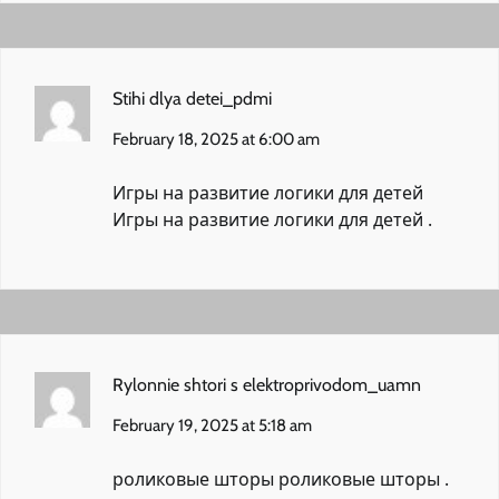
Stihi dlya detei_pdmi
February 18, 2025 at 6:00 am
Игры на развитие логики для детей
Игры на развитие логики для детей
.
Rylonnie shtori s elektroprivodom_uamn
February 19, 2025 at 5:18 am
роликовые шторы
роликовые шторы
.