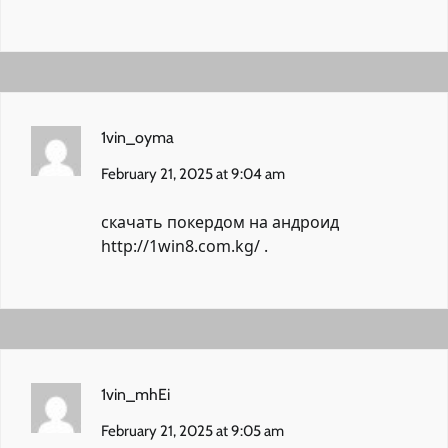
1vin_oyma
February 21, 2025 at 9:04 am
скачать покердом на андроид
http://1win8.com.kg/
.
1vin_mhEi
February 21, 2025 at 9:05 am