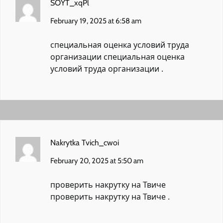
SOYT_xqPl
February 19, 2025 at 6:58 am
специальная оценка условий труда
организации
специальная оценка
условий труда организации
.
Nakrytka Tvich_cwoi
February 20, 2025 at 5:50 am
проверить накрутку на Твиче
проверить накрутку на Твиче
.