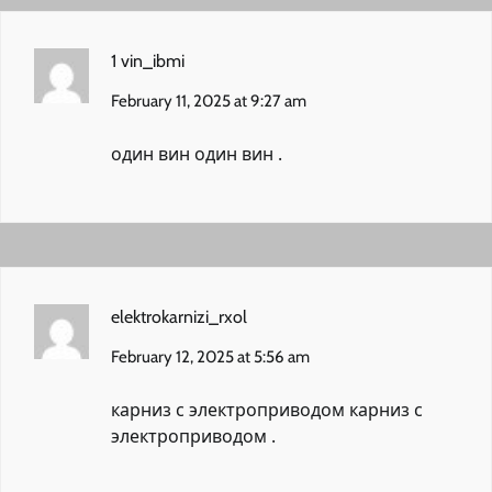
1 vin_ibmi
February 11, 2025 at 9:27 am
один вин
один вин
.
elektrokarnizi_rxol
February 12, 2025 at 5:56 am
карниз с электроприводом
карниз с
электроприводом
.