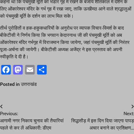
कहना था कि पंचमुखी मूर्ति को भंडार गृह में रखने के बजाय शीतकाल में दर्शन के
लिए ओंकारेश्वर मंदिर के गर्भ गृह में रखा जाए, ताकि ऊखीमठ आने वाले श्रद्धालुओं
को पंचमुखी मूर्ति के दर्शन का लाभ मिल सके।
तीर्थ पुरोहितों व हक-हकुकधारियों के अनुरोध पर व्यापक विचार-विमर्श के बाद
बीकेटीसी ने निर्णय किया कि भगवान केदारनाथ जी की पंचमुखी मूर्ति को अब
ओंकारेश्वर मंदिर गर्भगृह में विराजमान किया जायेगा, जहां पंचमुखी मूर्ति की निरंतर‌
पूजा-अर्चना की जायेगी। बीकेटीसी अध्यक्ष अजेंद्र ने इस प्रस्ताव को अपनी
स्वीकृति दे दी है।
Facebook
Mastodon
Email
Share
Posted in
उत्तराखंड
Post
Previous:
Next:
navigation
आगामी नगर निकाय चुनाव की तैयारियां
सिद्धसौड़ में इस दिन दिया जाएगा पापड़
पहले से कर लें अधिकारी: डीएम
अचार बनाने का प्रशिक्षण…