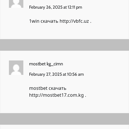
February 26, 2025 at 12:11 pm
1win скачать
http://vbfc.uz
.
mostbet kg_cimn
February 27, 2025 at 10:56 am
mostbet скачать
http://mostbet17.com.kg
.