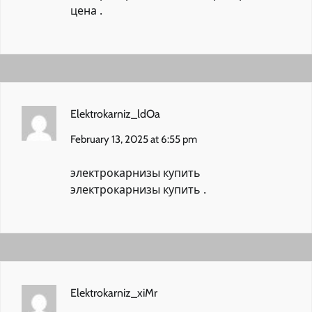
цена
.
Elektrokarniz_ldOa
February 13, 2025 at 6:55 pm
электрокарнизы купить
электрокарнизы купить
.
Elektrokarniz_xiMr