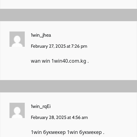
1win_jhea
February 27, 2025 at 7:26 pm
wan win
1win40.com.kg
.
1win_rqEi
February 28, 2025 at 4:56 am
1win букмекер
1win букмекер
.