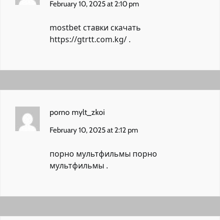
February 10, 2025 at 2:10 pm
mostbet ставки скачать
https://gtrtt.com.kg/
.
porno mylt_zkoi
February 10, 2025 at 2:12 pm
порно мультфильмы
порно
мультфильмы
.