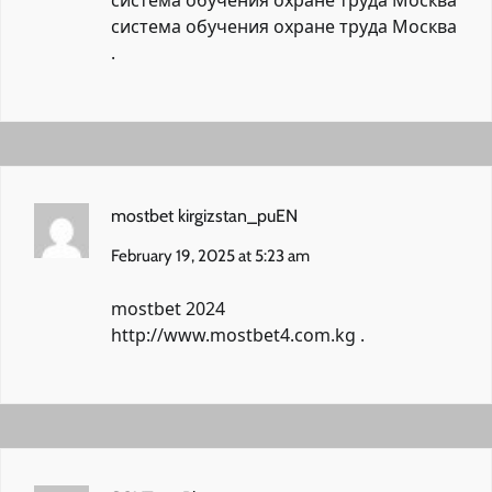
система обучения охране труда Москва
.
mostbet kirgizstan_puEN
February 19, 2025 at 5:23 am
mostbet 2024
http://www.mostbet4.com.kg
.