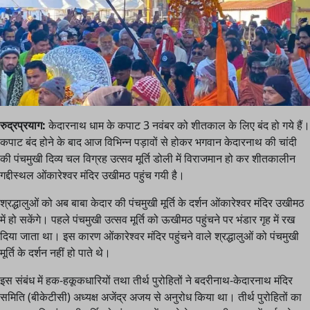
रुद्रप्रयाग:
केदारनाथ धाम के कपाट 3 नवंबर को शीतकाल के लिए बंद हो गये हैं।
कपाट बंद होने के बाद आज विभिन्न पड़ावों से होकर भगवान केदारनाथ की चांदी
की पंचमुखी दिव्य चल विग्रह उत्सव मूर्ति डोली में विराजमान हो कर शीतकालीन
गद्दीस्थल ओंकारेश्वर मंदिर उखीमठ पहुंच गयी है।
श्रद्धालुओं को अब बाबा केदार की पंचमुखी मूर्ति के दर्शन ओंकारेश्वर मंदिर उखीमठ
में हो सकेंगे। पहले पंचमुखी उत्सव मूर्ति को ऊखीमठ पहुंचने पर भंडार गृह में रख
दिया जाता था। इस कारण ओंकारेश्वर मंदिर पहुंचने वाले श्रद्धालुओं को पंचमुखी
मूर्ति के दर्शन नहीं हो पाते थे।
इस संबंध में हक-हकूकधारियों तथा तीर्थ पुरोहितों ने बदरीनाथ-केदारनाथ मंदिर
समिति (बीकेटीसी) अध्यक्ष अजेंद्र अजय से अनुरोध किया था। तीर्थ पुरोहितों का