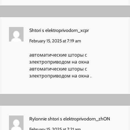
Shtori s elektroprivodom_xcpr
February 15, 2025 at 7:19 am
автоматические шторы с
электроприводом на окна
автоматические шторы с
электроприводом на окна
.
Rylonnie shtori s elektroprivodom_zhON
February 15, 2025 at 7:21 am