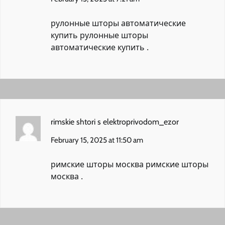
рулонные шторы автоматические
купить
рулонные шторы
автоматические купить
.
rimskie shtori s elektroprivodom_ezor
February 15, 2025 at 11:50 am
римские шторы москва
римские шторы
москва
.