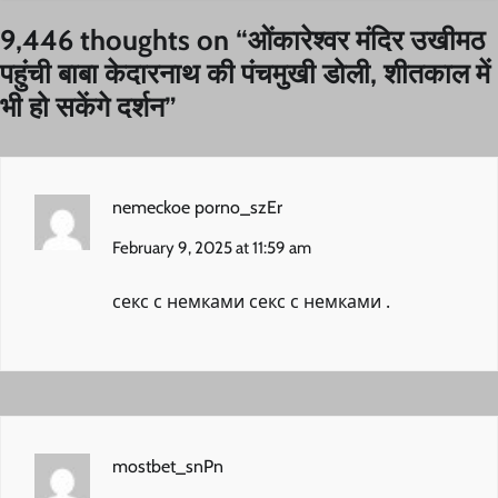
9,446 thoughts on “
ओंकारेश्वर मंदिर उखीमठ
पहुंची बाबा केदारनाथ की पंचमुखी डोली, शीतकाल में
भी हो सकेंगे दर्शन
”
nemeckoe porno_szEr
February 9, 2025 at 11:59 am
секс с немками
секс с немками
.
mostbet_snPn