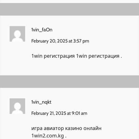
1vin_faOn
February 20, 2025 at 3:57 pm
1win регистрация
1win регистрация
.
1vin_nqkt
February 21, 2025 at 9:01 am
игра авиатор казино онлайн
1win2.com.kg
.