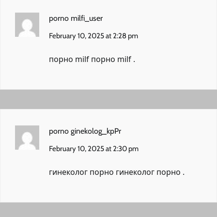
porno milfi_user
February 10, 2025 at 2:28 pm
порно milf
порно milf
.
porno ginekolog_kpPr
February 10, 2025 at 2:30 pm
гинеколог порно
гинеколог порно
.