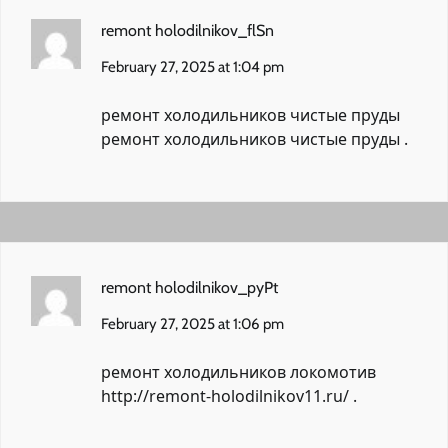
remont holodilnikov_flSn
February 27, 2025 at 1:04 pm
ремонт холодильников чистые пруды
ремонт холодильников чистые пруды
.
remont holodilnikov_pyPt
February 27, 2025 at 1:06 pm
ремонт холодильников локомотив
http://remont-holodilnikov11.ru/
.