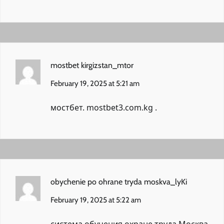
mostbet kirgizstan_mtor
February 19, 2025 at 5:21 am
мостбет.
mostbet3.com.kg
.
obychenie po ohrane tryda moskva_lyKi
February 19, 2025 at 5:22 am
система обучения охране труда Москва