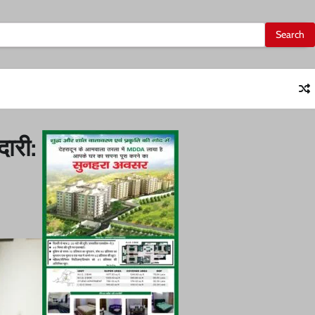
दारी: