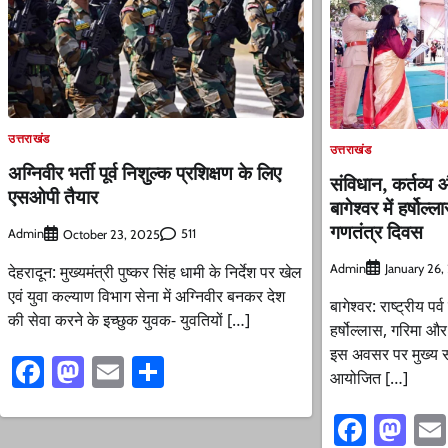
उत्तराखंड
उत्तराखंड
अग्निवीर भर्ती पूर्व निशुल्क प्रशिक्षण के लिए
संविधान, कर्तव्य
एसओपी तैयार
बागेश्वर में हर्षो
गणतंत्र दिवस
Admin
511
October 23, 2025
देहरादून: मुख्यमंत्री पुष्कर सिंह धामी के निर्देश पर खेल
Admin
January 26
एवं युवा कल्याण विभाग सेना में अग्निवीर बनकर देश
बागेश्वर: राष्ट्रीय पर
की सेवा करने के इच्छुक युवक- युवतियों […]
हर्षोल्लास, गरिमा औ
इस अवसर पर मुख्य सम
Facebook
Mastodon
Email
Share
आयोजित […]
Faceb
Ma