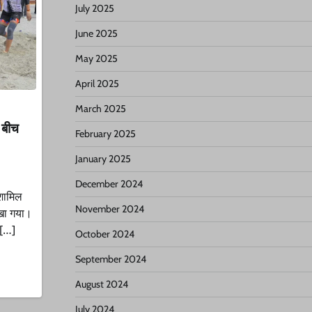
July 2025
June 2025
May 2025
April 2025
March 2025
 बीच
February 2025
January 2025
December 2024
 शामिल
November 2024
ेखा गया।
 […]
October 2024
September 2024
August 2024
July 2024