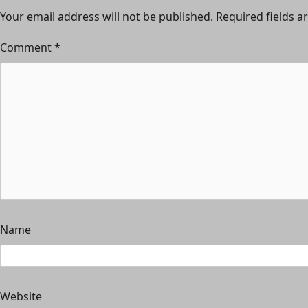
Your email address will not be published.
Required fields 
Comment
*
Name
Website