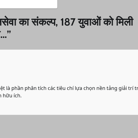
नसेवा का संकल्प, 187 युवाओं को मिली
ी…
”
t là phần phân tích các tiêu chí lựa chọn nền tảng giải trí t
 hữu ích.