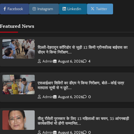
Facebook
Instagram
Linkedin
Twitter
Featured News
दिल्ली-देहरादून कॉरिडोर से जुड़ी 12 किमी ग्रीनफील्ड बाईपास का
डीएम ने किया निरीक्षण…
Admin
August 6, 2026
4
एसआईआर शिविरों का डीएम ने किया निरीक्षण, बोले—कोई पात्र
मतदाता सूची से न छूटे…
Admin
August 6, 2026
0
तीलू रौतेली पुरस्कार के लिए 13 महिलाओं का चयन, 35 आंगनबाड़ी
कार्यकर्तियां भी होंगी सम्मानित…
Admin
August 6, 2026
0