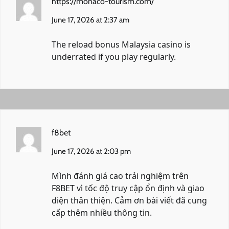
https://monaco-tourism.com/
June 17, 2026 at 2:37 am
The reload bonus Malaysia casino is
underrated if you play regularly.
f8bet
June 17, 2026 at 2:03 pm
Mình đánh giá cao trải nghiệm trên
F8BET vì tốc độ truy cập ổn định và giao
diện thân thiện. Cảm ơn bài viết đã cung
cấp thêm nhiều thông tin.