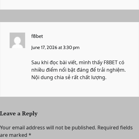
f8bet
June 17, 2026 at 3:30 pm
Sau khi đọc bài viết, mình thấy F8BET có
nhiều điểm nổi bật đáng để trải nghiệm.
Nội dung chia sẻ rất chất lượng.
Leave a Reply
Your email address will not be published.
Required fields
are marked
*