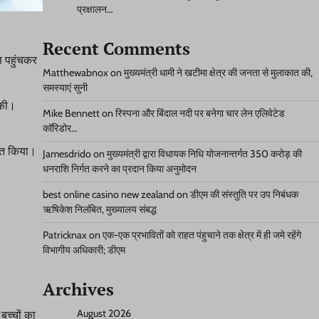
प्रक्षालन…
Recent Comments
ास पहुंचकर
Matthewabnox
on
मुख्यमंत्री धामी ने खटीमा क्षेत्र की जनता से मुलाकात की,
समस्याएं सुनी
 की।
Mike Bennett
on
रिस्पना और बिंदाल नदी पर बनेगा चार लेन एलिवेटेड
कॉरिडोर…
वित किया।
Jamesdrido
on
मुख्यमंत्री द्वारा विधायक निधि योजनान्तर्गत 350 करोड़ की
धनराशि निर्गत करने का प्रदान किया अनुमोदन
best online casino new zealand
on
डीएम की संस्तुति पर उप निबंधक
ऋषिकेश निलंबित, मुख्यालय संबद्ध
Patricknax
on
एक-एक प्रभावितों को राहत पंहुचाने तक क्षेत्र में ही जमे रहेंगे
विभागीय अधिकारी; डीएम
Archives
August 2026
बच्चों का