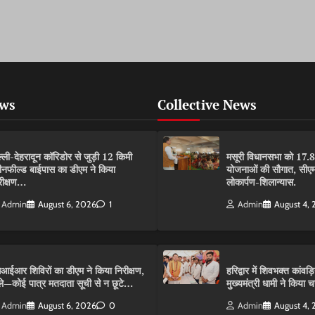
ews
Collective News
ल्ली-देहरादून कॉरिडोर से जुड़ी 12 किमी
मसूरी विधानसभा को 17.
रीनफील्ड बाईपास का डीएम ने किया
योजनाओं की सौगात, सीएम
रीक्षण…
लोकार्पण-शिलान्यास.
Admin
August 6, 2026
1
Admin
August 4,
आईआर शिविरों का डीएम ने किया निरीक्षण,
हरिद्वार में शिवभक्त कांवड़िय
ले—कोई पात्र मतदाता सूची से न छूटे…
मुख्यमंत्री धामी ने किया
Admin
August 6, 2026
0
Admin
August 4,