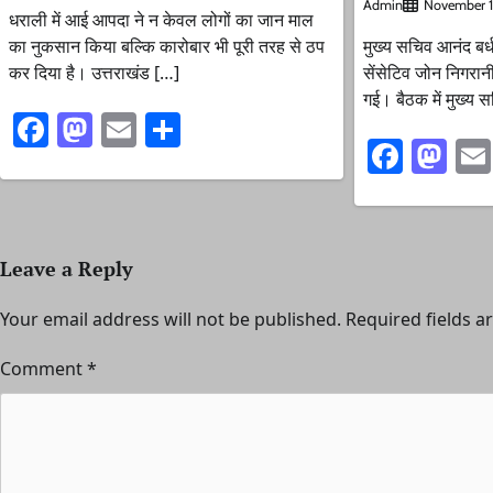
Admin
November 1
धराली में आई आपदा ने न केवल लोगों का जान माल
का नुकसान किया बल्कि कारोबार भी पूरी तरह से ठप
मुख्य सचिव आनंद बर्ध
कर दिया है। उत्तराखंड […]
सेंसेटिव जोन निगरा
गई। बैठक में मुख्य 
Facebook
Mastodon
Email
Share
Faceb
Ma
Leave a Reply
Your email address will not be published.
Required fields 
Comment
*