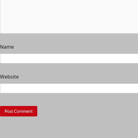
Name
Website