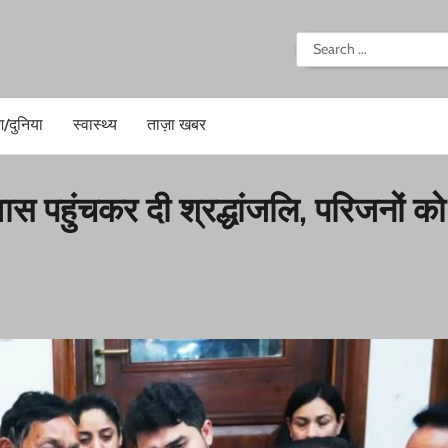
i
Search
for:
श/दुनिया
स्वास्थ्य
ताज़ा खबर
ास पहुंचकर दी श्रद्धांजलि, परिजनों को