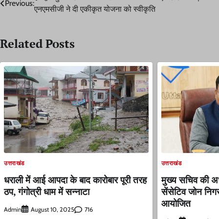
Post
Previous:
एनएमसीजी ने दी एकीकृत योजना को स्वीकृति
navigation
Related Posts
उत्तराखंड
उत्तराखंड
धराली में आई आपदा के बाद कारोबार पूरी तरह
मुख्य सचिव की अध्
ठप, गंगोत्री धाम में सन्नाटा
सेंसेटिव जोन निग
आयोजित
Admin
716
August 10, 2025