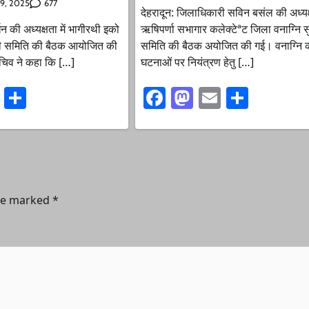
677
9, 2025
देहरादून: जिलाधिकारी सविन बसंल की अध्यक्ष
न की अध्यक्षता में भागीरथी इको
ऋषिपर्णा सभागार कलेक्टेªट जिला वनाग्नि सु
नी समिति की बैठक आयोजित की
समिति की बैठक अयोजित की गई। वनाग्नि 
सचिव ने कहा कि […]
घटनाओं पर नियंत्रण हेतु […]
ook
stodon
Email
Share
Facebook
Mastodon
Email
Share
are marked
*