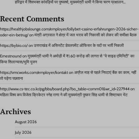
हरिद्वार में शिवभक्त कांवड़ियों पर पुष्पवर्षा, मुख्यमंत्री धामी ने किया चरण प्रक्षालन…
Recent Comments
https://healthjobslounge.com/employer/lollybet-casino-erfahrungen-2026-sicher-
oder-ein-betrug/
on
मंत्री अग्रवाल ने क्षेत्र में जल भराव की निकासी को लेकर की समीक्षा बैठक
https://bybio.co/
on
उत्तराखंड में असिस्टेंट डेवलपमेंट ऑफिसर के पदों पर भर्ती निकली
Ernestnound
on
मुख्यमंत्री धामी ने अमोड़ी में ₹1.60 करोड़ की लागत से “वे साइड एमिनिटी” का
किया शिलान्यास/भूमि पूजन
https://vmcworks.com/employer/kontakt
on
अप्रैल माह से पहले निपटाएं बैंक का काम, नहीं
तो पड़ेगा पछताना
http://www.cs-tec.co.kr/pg/bbs/board.php?bo_table=comm01&wr_id=227944
on
महिला विश्व कप विजेता क्रिकेटर स्नेह राणा ने की मुख्यमंत्री पुष्कर सिंह धामी से शिष्टाचार भेंट
Archives
August 2026
July 2026