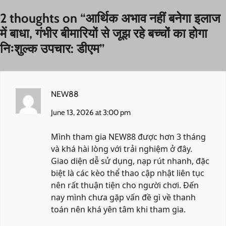
2 thoughts on “
आर्थिक अभाव नहीं बनेगा इलाज
में बाधा, गंभीर बीमारियों से जूझ रहे बच्चों का होगा
निःशुल्क उपचार: डीएम
”
NEW88
June 13, 2026 at 3:00 pm
Mình tham gia NEW88 được hơn 3 tháng
và khá hài lòng với trải nghiệm ở đây.
Giao diện dễ sử dụng, nạp rút nhanh, đặc
biệt là các kèo thể thao cập nhật liên tục
nên rất thuận tiện cho người chơi. Đến
nay mình chưa gặp vấn đề gì về thanh
toán nên khá yên tâm khi tham gia.