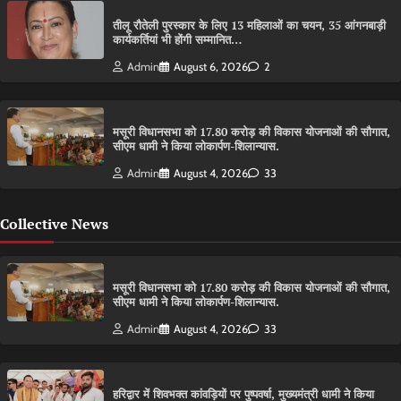
तीलू रौतेली पुरस्कार के लिए 13 महिलाओं का चयन, 35 आंगनबाड़ी
कार्यकर्तियां भी होंगी सम्मानित…
Admin
August 6, 2026
2
मसूरी विधानसभा को 17.80 करोड़ की विकास योजनाओं की सौगात,
सीएम धामी ने किया लोकार्पण-शिलान्यास.
Admin
August 4, 2026
33
Collective News
मसूरी विधानसभा को 17.80 करोड़ की विकास योजनाओं की सौगात,
सीएम धामी ने किया लोकार्पण-शिलान्यास.
Admin
August 4, 2026
33
हरिद्वार में शिवभक्त कांवड़ियों पर पुष्पवर्षा, मुख्यमंत्री धामी ने किया