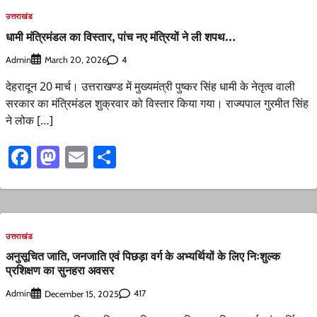
उत्तराखंड
धामी मंत्रिमंडल का विस्तार, पांच नए मंत्रियों ने ली शपथ…
Admin
4
March 20, 2026
देहरादून 20 मार्च। उत्तराखण्ड में मुख्यमंत्री पुष्कर सिंह धामी के नेतृत्व वाली
सरकार का मंत्रिमंडल शुक्रवार को विस्तार किया गया। राज्यपाल गुरमीत सिंह
ने लोक […]
Facebook
Mastodon
Email
Share
उत्तराखंड
अनुसूचित जाति, जनजाति एवं पिछड़ा वर्ग के अभ्यर्थियों के लिए निःशुल्क
प्रशिक्षण का सुनहरा अवसर
Admin
417
December 15, 2025