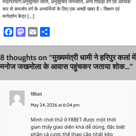
रुद्रप्रयाग:अनुसूचित जाति, अनुसूचित जनजाति, अन्य पिछड़ा वर्ग एवं आर्थिक
रूप से कमजोर वर्ग के अभ्यर्थियों के लिए एक अच्छी खबर है। शिक्षण एवं
मार्गदर्शन केंद्र […]
Facebook
Mastodon
Email
Share
8 thoughts on “
मुख्यमंत्री धामी ने हरिपुर कलां में
मनोज जखमोला के आवास पहुंचकर जताया शोक…
”
f8bet
May 24, 2026 at 6:04 pm
Mình chơi thử ở F8BET được một thời
gian thấy giao diện khá dễ dùng, đặc biệt
phần cá cược thể thao cập nhật kèo