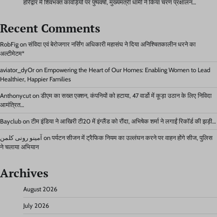
हरिद्वार में शिवभक्त कांवड़ियों पर पुष्पवर्षा, मुख्यमंत्री धामी ने किया चरण प्रक्षालन…
Recent Comments
RobFig
on
संविदा एवं बेरोजगार नर्सिंग अधिकारी महासंघ ने दिया अनिश्चितकालीन धरने का
अल्टीमेटम*
aviator_dyOr
on
Empowering the Heart of Our Homes: Enabling Women to Lead
Healthier, Happier Families
Anthonycut
on
डीएम का सख्त एक्शन, कंपनियों को हटाया, 47 वार्डो में कूड़ा उठान के लिए निविदा
आमंत्रित…
Bayclub
on
टीम इंडिया ने आखिरी टी20 में इंग्लैंड को रौंदा, अभिषेक शर्मा ने लगाईं रिकॉर्ड की झड़ी…
آمینو رونی کلمن
on
पर्यटन सीजन में ट्रैफिक नियम का उल्लंघन करने पर वाहन होंगे सीज, पुलिस
ने चलाया अभियान
Archives
August 2026
July 2026