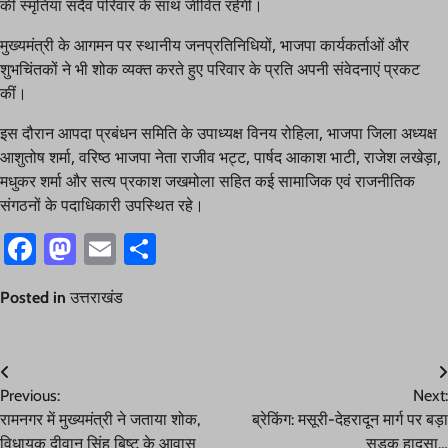
की स्मृतियां सदैव परिवार के साथ जीवित रहेंगी।
मुख्यमंत्री के आगमन पर स्थानीय जनप्रतिनिधियों, भाजपा कार्यकर्ताओं और
शुभचिंतकों ने भी शोक व्यक्त करते हुए परिवार के प्रति अपनी संवेदनाएं प्रकट
कीं।
इस दौरान आपदा प्रबंधन समिति के उपाध्यक्ष विनय रोहिला, भाजपा जिला अध्यक्ष
आशुतोष शर्मा, वरिष्ठ भाजपा नेता राजीव भट्ट, पार्षद आकाश भाटी, राजेश लखेड़ा,
मधुकर शर्मा और सत्य प्रकाश जखमोला सहित कई सामाजिक एवं राजनीतिक
संगठनों के पदाधिकारी उपस्थित रहे।
Facebook
Mastodon
Email
Share
Posted in
उत्तराखंड
Post
Previous:
Next:
navigation
रामनगर में मुख्यमंत्री ने जताया शोक,
ब्रेकिंग: मसूरी-देहरादून मार्ग पर बड़ा
विधायक दीवान सिंह बिष्ट के आवास
सड़क हादसा…