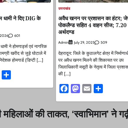
उत्तराखंड
ीएम धामी ने दिए DIG के
अवैध खनन पर प्रशासन का हंटर; जे
पोकलैण्ड सहित 4 वाहन सीज; 7.20
अर्थदण्ड
601
, 2026
Admin
509
July 29, 2025
ह धामी ने होमगार्ड्स एवं नागरिक
 सामग्री खरीद से जुड़े घोटाले में
देहरादून: जिले के कुठालगेट क्षेत्र में निर्मा
निदेशक होमगार्ड (डिप्टी […]
पर अवैध खनन मिलने की शिकायत पर उप
जिलाधिकारी मसूरी के नेतृत्व में जिला प्रश
ook
stodon
Email
Share
की […]
Facebook
Mastodon
Email
Share
ी महिलाओं की ताकत, ‘स्वाभिमान’ ने गढ़