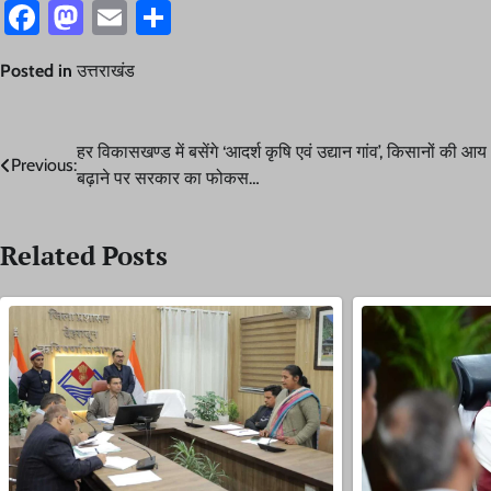
Facebook
Mastodon
Email
Share
Posted in
उत्तराखंड
Post
हर विकासखण्ड में बसेंगे ‘आदर्श कृषि एवं उद्यान गांव’, किसानों की आय
Previous:
बढ़ाने पर सरकार का फोकस…
navigation
Related Posts