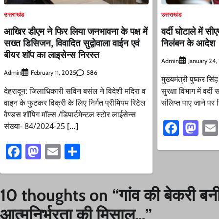
उत्तराखंड
उत्तराखंड
आखिर डीएम ने फिर लिया जनभावना के पक्ष में
वर्दी घोटाले में स
सख्त डिसिजन, विवादित सुद्वोवाला वाईन एवं
निलंबन के आदेश
बीयर शॉप का लाइसेन्स निरस्त
Admin
January 24
Admin
586
February 11, 2025
मुख्यमंत्री पुष्कर सिं
देहरादून: जिलाधिकारी सविन बसंल ने विदेशी मदिरा व
सुरक्षा विभाग में वर्दी
वाइन के फुटकर विक्री के लिए निर्गत प्रीमियम रिटेल
संलिप्त पाए जाने पर 
वैण्डस शॉपिग मॉल्स /डिपार्टमेन्टल स्टोर लाईसेन्स
Faceb
Ma
संख्या- 84/2024-25 […]
Facebook
Mastodon
Email
Share
10 thoughts on “
गांव की बेकरी बन
आत्मनिर्भरता की मिसाल…
”