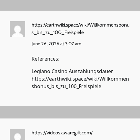
https://earthwiki.space/wiki/Willkommensbonu
s_bis_zu_100_Freispiele
June 26, 2026 at 3:07 am
References:
Legiano Casino Auszahlungsdauer
https://earthwiki.space/wiki/Willkommen
sbonus_bis_zu_100_Freispiele
https://videos.awaregift.com/