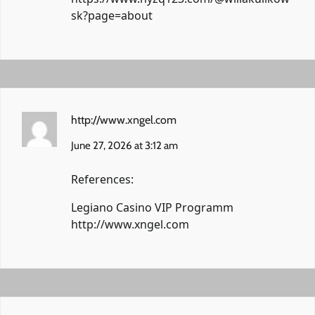
sk?page=about
http://www.xngel.com
June 27, 2026 at 3:12 am
References:
Legiano Casino VIP Programm
http://www.xngel.com