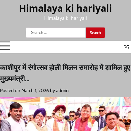
Skip
Himalaya ki hariyali
to
content
Himalaya ki hariyali
Search
for:
काशीपुर में रंगोत्सव होली मिलन समारोह में शामिल हुए
मुख्यमंत्री…
Posted on
March 1, 2026
by
admin