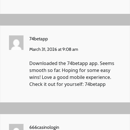
74betapp
March 31, 2026 at 9:08 am
Downloaded the 74betapp app. Seems
smooth so far. Hoping for some easy
wins! Love a good mobile experience.
Check it out for yourself:
74betapp
666casinologin