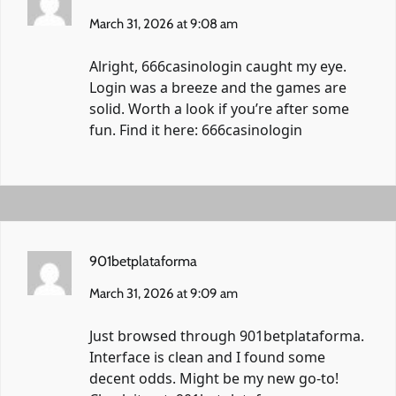
March 31, 2026 at 9:08 am
Alright, 666casinologin caught my eye.
Login was a breeze and the games are
solid. Worth a look if you’re after some
fun. Find it here:
666casinologin
901betplataforma
March 31, 2026 at 9:09 am
Just browsed through 901betplataforma.
Interface is clean and I found some
decent odds. Might be my new go-to!