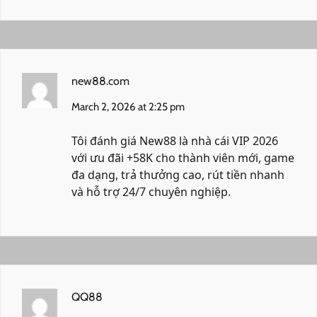
new88.com
March 2, 2026 at 2:25 pm
Tôi đánh giá New88 là nhà cái VIP 2026
với ưu đãi +58K cho thành viên mới, game
đa dạng, trả thưởng cao, rút tiền nhanh
và hỗ trợ 24/7 chuyên nghiệp.
QQ88