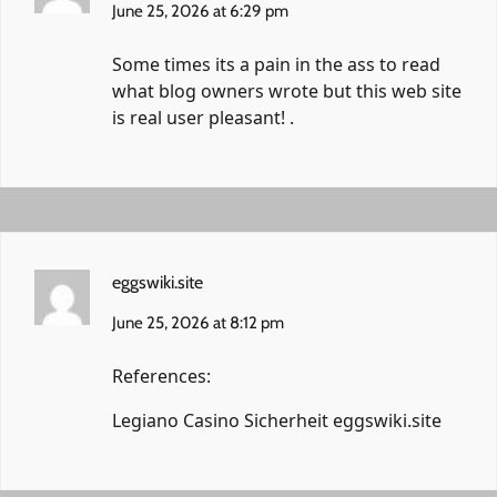
June 25, 2026 at 6:29 pm
Some times its a pain in the ass to read
what blog owners wrote but this web site
is real user pleasant! .
eggswiki.site
June 25, 2026 at 8:12 pm
References:
Legiano Casino Sicherheit
eggswiki.site