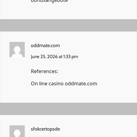
oddmate.com
June 25, 2026 at 1:33 pm
References:
On line casino
oddmate.com
sfokcertopsde