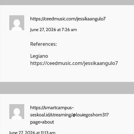
https://ceedmusic.com/jessikaangulo7
June 27, 2026 at 7:26 am
References:
Legiano
https://ceedmusic.com/jessikaangulo7
https://smartcampus-
seskoal.id/streaming/@louiegoshorn31?
page=about
June 27, 2026 at 11:13 am