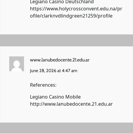
Legiano Casino Deutschland
https://www.holycrossconvent.edu.na/pr
ofile/clarknvdlindgreen21259/profile
www.lanubedocente.21.edu.ar
June 28, 2026 at 4:47 am
References:
Legiano Casino Mobile
http://www.lanubedocente.21.edu.ar