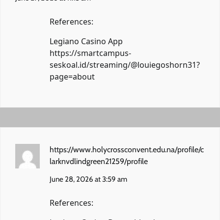
References:
Legiano Casino App
https://smartcampus-
seskoal.id/streaming/@louiegoshorn31?
page=about
https://www.holycrossconvent.edu.na/profile/c
larknvdlindgreen21259/profile
June 28, 2026 at 3:59 am
References: