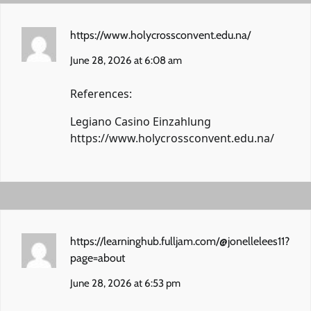
https://www.holycrossconvent.edu.na/
June 28, 2026 at 6:08 am
References:
Legiano Casino Einzahlung
https://www.holycrossconvent.edu.na/
https://learninghub.fulljam.com/@jonellelees11?
page=about
June 28, 2026 at 6:53 pm