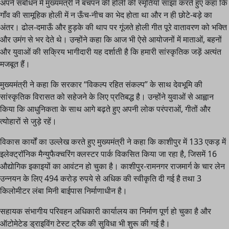
अपने संबोधन में मुख्यमंत्री ने बचपन की होली की स्मृतियाँ साझा करते हुए कहा कि
गाँव की सामूहिक होली में न ऊँच-नीच का भेद होता था और न ही छोटे-बड़े का
अंतर। ढोल-दमाऊँ और हुड़के की थाप पर गूंजते होली गीत पूरे वातावरण को भक्ति
और उमंग से भर देते थे। उन्होंने कहा कि आज भी ऐसे आयोजनों में माताओं, बहनों
और युवाओं की सक्रिय भागीदारी यह दर्शाती है कि हमारी सांस्कृतिक जड़ें अत्यंत
मजबूत हैं।
मुख्यमंत्री ने कहा कि सरकार “विकल्प रहित संकल्प” के साथ देवभूमि की
सांस्कृतिक विरासत को सहेजने के लिए प्रतिबद्ध है। उन्होंने युवाओं से आह्वान
किया कि आधुनिकता के साथ आगे बढ़ते हुए अपनी लोक परंपराओं, गीतों और
त्योहारों से जुड़े रहें।
विकास कार्यों का उल्लेख करते हुए मुख्यमंत्री ने कहा कि काशीपुर में 133 एकड़ में
इलेक्ट्रॉनिक मैन्युफैक्चरिंग क्लस्टर पार्क विकसित किया जा रहा है, जिसमें 16
औद्योगिक इकाइयों का आवंटन हो चुका है। काशीपुर-रामनगर राजमार्ग के चार लेन
उन्नयन के लिए 494 करोड़ रुपये से अधिक की स्वीकृति दी गई है तथा 3
किलोमीटर लंबा मिनी बाईपास निर्माणाधीन है।
सहायक संभागीय परिवहन अधिकारी कार्यालय का निर्माण पूर्ण हो चुका है और
ऑटोमेटेड ड्राइविंग टेस्ट ट्रैक की सुविधा भी शुरू की गई है।