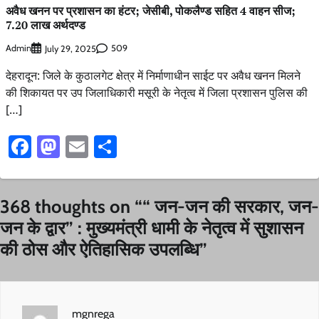
अवैध खनन पर प्रशासन का हंटर; जेसीबी, पोकलैण्ड सहित 4 वाहन सीज;
7.20 लाख अर्थदण्ड
Admin
509
July 29, 2025
देहरादून: जिले के कुठालगेट क्षेत्र में निर्माणाधीन साईट पर अवैध खनन मिलने
की शिकायत पर उप जिलाधिकारी मसूरी के नेतृत्व में जिला प्रशासन पुलिस की
[…]
Facebook
Mastodon
Email
Share
368 thoughts on “
“ जन-जन की सरकार, जन-
जन के द्वार” : मुख्यमंत्री धामी के नेतृत्व में सुशासन
की ठोस और ऐतिहासिक उपलब्धि
”
mgnrega