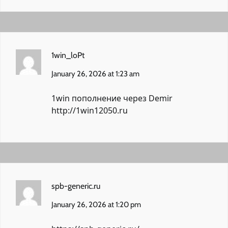
1win_loPt
January 26, 2026 at 1:23 am
1win пополнение через Demir
http://1win12050.ru
spb-generic.ru
January 26, 2026 at 1:20 pm