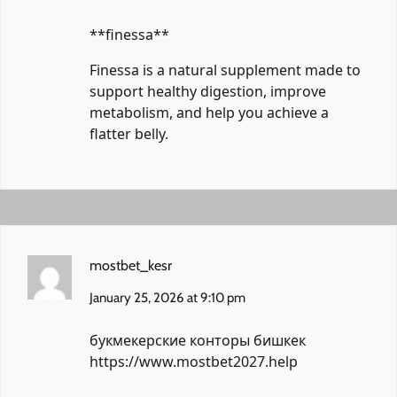
**finessa**
Finessa is a natural supplement made to
support healthy digestion, improve
metabolism, and help you achieve a
flatter belly.
mostbet_kesr
January 25, 2026 at 9:10 pm
букмекерские конторы бишкек
https://www.mostbet2027.help