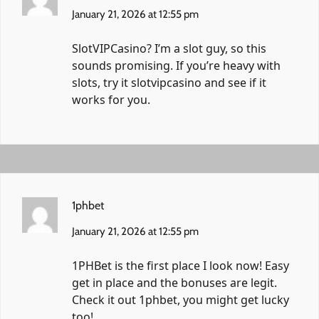
January 21, 2026 at 12:55 pm
SlotVIPCasino? I’m a slot guy, so this
sounds promising. If you’re heavy with
slots, try it
slotvipcasino
and see if it
works for you.
1phbet
January 21, 2026 at 12:55 pm
1PHBet is the first place I look now! Easy
get in place and the bonuses are legit.
Check it out
1phbet
, you might get lucky
too!