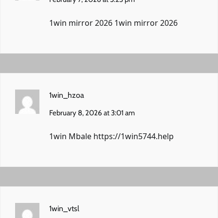
1win mirror 2026
1win mirror 2026
1win_hzoa
February 8, 2026 at 3:01 am
1win Mbale
https://1win5744.help
1win_vtsl