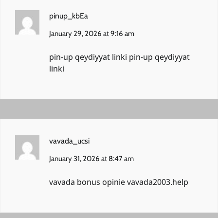
pinup_kbEa
January 29, 2026 at 9:16 am
pin-up qeydiyyat linki
pin-up qeydiyyat
linki
vavada_ucsi
January 31, 2026 at 8:47 am
vavada bonus opinie
vavada2003.help