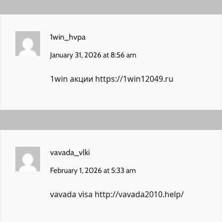
1win_hvpa
January 31, 2026 at 8:56 am
1win акции
https://1win12049.ru
vavada_vlki
February 1, 2026 at 5:33 am
vavada visa
http://vavada2010.help/