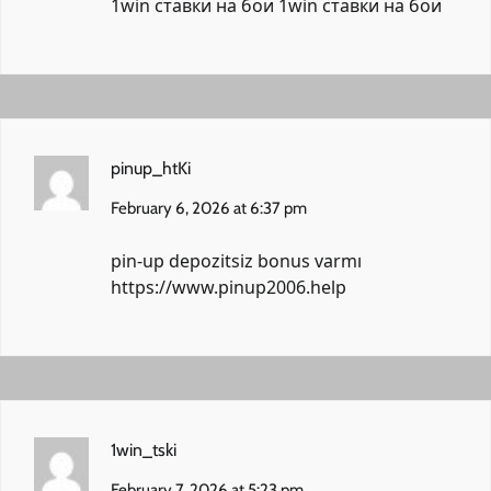
1win ставки на бои
1win ставки на бои
pinup_htKi
February 6, 2026 at 6:37 pm
pin-up depozitsiz bonus varmı
https://www.pinup2006.help
1win_tski
February 7, 2026 at 5:23 pm