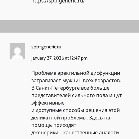
https://spb-generic.ru/
spb-generic.ru
January 27, 2026 at 12:47 pm
Проблема эректильной дисфункции
затрагивает мужчин всех возрастов.
В Санкт-Петербурге все больше
представителей сильного пола ищут
эффективные
и доступные способы решения этой
деликатной проблемы. Здесь на
помощь приходят
дженерики – качественные аналоги