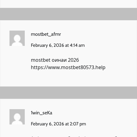
mostbet_afmr
February 6, 2026 at 4:14 am
mostbet оинаи 2026
https://www.mostbet80573.help
1win_seKa
February 6, 2026 at 2:07 pm