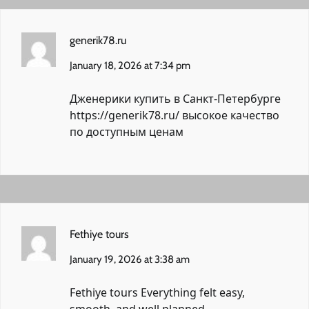
generik78.ru
January 18, 2026 at 7:34 pm
Дженерики купить в Санкт-Петербурге
https://generik78.ru/
высокое качество
по доступным ценам
Fethiye tours
January 19, 2026 at 3:38 am
Fethiye tours Everything felt easy,
smooth, and well planned.