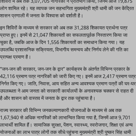
शिविरों में अब तक 3,07,705 नागरिकों ने प्रतिभाग किया, जिनमें आज 19,875
लोग शामिल रहे। यह व्यापक जन सहभागिता मुख्यमंत्री श्री धामी की जन केंद्रित
शासन प्रणाली में जनता के विश्वास को दर्शाती है।
इन शिविरों के माध्यम से सरकार को अब तक 31,288 शिकायत प्रार्थना पत्र
प्राप्त हुए। इनमें से 21,047 शिकायतों का सफलतापूर्वक निस्तारण किया जा
चुका है, जबकि आज के दिन 1,556 शिकायतों का समाधान किया गया। यह
उपलब्धि प्रशासनिक सक्रियता, विभागीय समन्वय और निर्णय लेने की गति का
प्रत्यक्ष प्रमाण है।
“जन-जन की सरकार, जन-जन के द्वार” कार्यक्रम के अंतर्गत विभिन्न प्रकार के
42,116 प्रमाण पत्र नागरिकों को जारी किए गए। इनमें आज 2,417 प्रमाण पत्र
निर्गत किए गए। जाति, निवास, आय सहित अन्य आवश्यक प्रमाण पत्रों की घर-घर
उपलब्धता ने आम जनता को सरकारी कार्यालयों के अनावश्यक चक्कर से राहत दी
है और शासन को वास्तव में जनता के द्वार तक पहुंचाया है।
राज्य सरकार की विभिन्न जनकल्याणकारी योजनाओं के माध्यम से अब तक
1,67,940 से अधिक नागरिकों को लाभान्वित किया गया है, जिनमें आज 9,701
लाभार्थी शामिल हैं। सामाजिक सुरक्षा, पेंशन, स्वास्थ्य, स्वरोजगार, शिक्षा एवं अन्य
योजनाओं का लाभ पात्र लोगों तक सीधे पहुंचना मुख्यमंत्री श्री पुष्कर सिंह धामी