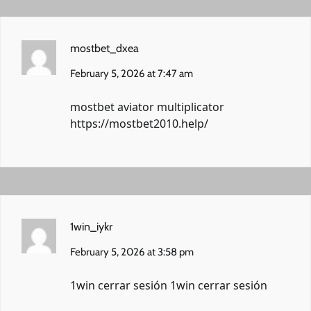
mostbet_dxea
February 5, 2026 at 7:47 am
mostbet aviator multiplicator
https://mostbet2010.help/
1win_iykr
February 5, 2026 at 3:58 pm
1win cerrar sesión
1win cerrar sesión