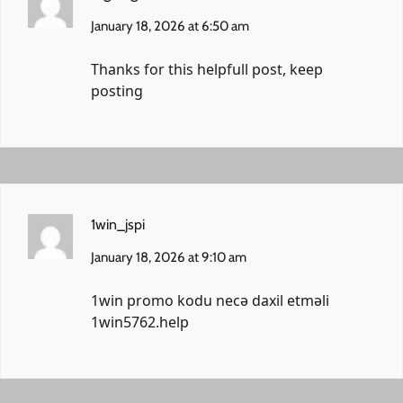
January 18, 2026 at 6:50 am
Thanks for this helpfull post, keep
posting
1win_jspi
January 18, 2026 at 9:10 am
1win promo kodu necə daxil etməli
1win5762.help