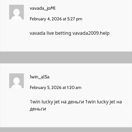
vavada_joMl
February 4, 2026 at 5:27 pm
vavada live betting
vavada2009.help
1win_alSa
February 5, 2026 at 1:20 am
1win lucky jet на деньги
1win lucky jet на
деньги