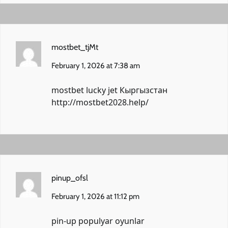
mostbet_tjMt
February 1, 2026 at 7:38 am
mostbet lucky jet Кыргызстан
http://mostbet2028.help/
pinup_ofsl
February 1, 2026 at 11:12 pm
pin-up populyar oyunlar