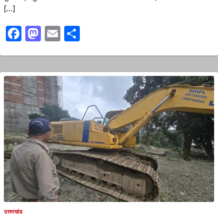
[…]
Facebook
Mastodon
Email
Share
उत्तराखंड