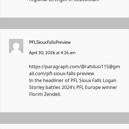
PFLSiouxFallsPreview
April 30, 2026 at 4:26 am
https://paragraph.com/@rahilusi115@gm
ail.com/pfl-sioux-falls-preview
In the headliner of PFL Sioux Falls Logan
Storley battles 2024’s PFL Europe winner
Florim Zendeli.