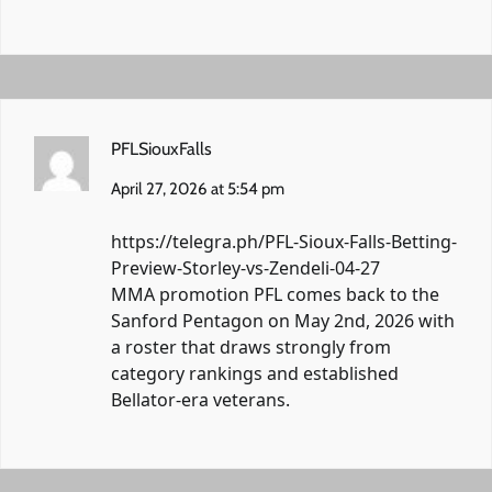
PFLSiouxFalls
April 27, 2026 at 5:54 pm
https://telegra.ph/PFL-Sioux-Falls-Betting-
Preview-Storley-vs-Zendeli-04-27
MMA promotion PFL comes back to the
Sanford Pentagon on May 2nd, 2026 with
a roster that draws strongly from
category rankings and established
Bellator-era veterans.