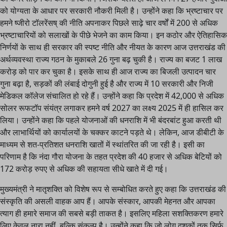
को योग्यता के आधार पर सरकारी नौकरी मिली है। उन्होंने कहा कि भ्रष्टाचार पर
हमने ष्जीरो टॉलरेंसष् की नीति अपनाकर पिछले साढ़े चार वर्षों में 200 से अधिक
भ्रष्टाचारियों को सलाखों के पीछे भेजने का काम किया। इन कठोर और ऐतिहासिक
निर्णयों के साथ ही सरकार की स्पष्ट नीति और नीयत के कारण आज उत्तराखंड की
अर्थव्यवस्था राज्य गठन के मुकाबले 26 गुना बढ़ चुकी है। राज्य का बजट 1 लाख
करोड़ को पार कर चुका है। इसके साथ ही आज राज्य का बिजली उत्पादन चार
गुना बढ़ा है, सड़कों की लंबाई दोगुनी हुई है और राज्य में 10 सरकारी और निजी
मेडिकल कॉलेज संचालित हो रहे हैं। उन्होंने कहा कि प्रदेश में 42,000 से अधिक
सोलर रूफटॉप संयंत्र लगाकर हमने वर्ष 2027 का लक्ष्य 2025 में ही हासिल कर
लिया। उन्होंने कहा कि पहले योजनाओं की धनराशि में भी बंदरबांट हुआ करती थी
और लाभार्थियों को कार्यालयों के चक्कर काटने पड़ते थे। लेकिन, आज डीबीटी के
माध्यम से शत-प्रतिशत धनराशि खातों में स्थांतरित की जा रही है। इसी का
परिणाम है कि नंदा गौरा योजना के तहत प्रदेश की 40 हजार से अधिक बेटियों को
172 करोड़ रुपए से अधिक की सहायता सीधे खाते में दी गई।
मुख्यमंत्री ने मातृशक्ति को विशेष रूप से सम्बोधित करते हुए कहा कि उत्तराखंड की
संस्कृति की असली वाहक आप हैं। आपके संस्कार, आपकी मेहनत और आपका
त्याग ही हमारे समाज की सबसे बड़ी ताकत है। इसलिए महिला सशक्तिकरण हमारे
लिए केवल नारा नहीं, बल्कि संकल्प है। उन्होंने कहा कि जो लोग दशकों तक सिर्फ