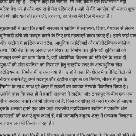
कार्य कर रही है। उन्होंने कहा कि खटीमा, मेरे लिए केवल एक विधानसभा नहीं,
बल्कि मेरा घर है और आप सभी मेरा परिवार हैं। यहीं से मैंने जनसेवा की यात्रा शुरू
की थी और यहां की हर गली, हर गांव, हर चेहरा मेरे दिल में बसता है।
मुख्यमंत्री ने कहा कि हमारी सरकार ने खटीमा में स्वास्थ्य, शिक्षा, पेयजल से लेकर
बुनियादी ढांचे को मजबूत करने के लिए कई महत्वपूर्ण कदम उठाए हैं। हमने जहां एक
ओर खटीमा में हाईटेक बस स्टैंड, आधुनिक आईटीआई और पॉलीटेक्निक कॉलेज
तथा 100 बेड के नए अस्पताल परिसर का निर्माण कर बुनियादी सुविधाओं को
मजबूत करने का काम किया है, वहीं औद्योगिक विकास को गति देने के साथ ही,
युवाओं की खेल प्रतिभा को निखारने हेतु राष्ट्रीय स्तर के अत्याधुनिक खेल
स्टेडियम का निर्माण भी कराया गया है। उन्होंने कहा कि क्षेत्र में कनेक्टिविटी को
बेहतर बनाने हेतु हमने गदरपुर और खटीमा बाईपास का निर्माण, नौसर में पुल के
निर्माण के साथ-साथ पूरे क्षेत्र में सड़कों का व्यापक नेटवर्क विकसित किया है।
उन्होंने कहा कि हाल ही में हमारी सरकार ने खटीमा और टनकपुर के बीच एक भव्य
सैन्य स्मारक बनाने की भी घोषणा की है, जिस पर शीघ्र ही कार्य प्रारंभ हो जाएगा।
इसके अलावा हमने एक ओर जहां राजकीय महाविद्यालय खटीमा में एमकॉम और
एमएससी की कक्षाएं शुरू कराई हैं, वहीं जनजाति बाहुल्य क्षेत्र में एकलव्य विद्यालय
का संचालन भी किया जा रहा है।
मुख्यमंत्री ने कहा कि मैं, पूरे विश्वास से कहता हूं कि खटीमा के विकास की गति को