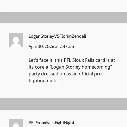
LoganStorleyVSFlorimZendeli
April 30, 2026 at 2:47 am
Let’s face it: this PFL Sioux Falls card is at
its core a “Logan Storley homecoming”
party dressed up as an official pro
fighting night.
PFLSiouxFallsFightNight