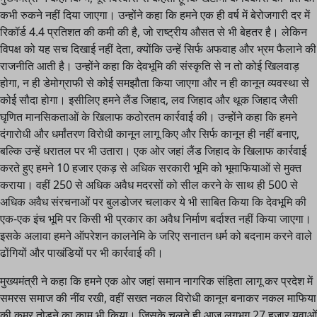
कभी रुकने नहीं दिया जाएगा। उन्होंने कहा कि हमने एक ही वर्ष में बेरोजगारी दर में
रिकॉर्ड 4.4 प्रतिशत की कमी की है, जो राष्ट्रीय औसत से भी बेहतर है। लेकिन
विपक्ष को यह सच दिखाई नहीं देता, क्योंकि उन्हें सिर्फ अफवाह और भ्रम फैलाने की
राजनीति आती है। उन्होंने कहा कि देवभूमि की संस्कृति से न तो कोई खिलवाड़
होगा, न ही डेमोग्राफी से कोई समझौता किया जाएगा और न ही कानून व्यवस्था से
कोई सौदा होगा। इसीलिए हमने लैंड जिहाद, लव जिहाद और थूक जिहाद जैसी
घृणित मानसिकताओं के खिलाफ कठोरतम कार्रवाई की। उन्होंने कहा कि हमने
दंगारोधी और धर्मांतरण विरोधी कानून लागू किए और सिर्फ कानून ही नहीं बनाए,
बल्कि उन्हें धरातल पर भी उतारा। एक ओर जहां लैंड जिहाद के खिलाफ कार्रवाई
करते हुए हमने 10 हजार एकड़ से अधिक सरकारी भूमि को भूमाफियाओं से मुक्त
कराया। वहीं 250 से अधिक अवैध मदरसों को सील करने के साथ ही 500 से
अधिक अवैध संरचनाओं पर बुलडोजर चलाकर ये भी साबित किया कि देवभूमि की
एक-एक इंच भूमि पर किसी भी प्रकार का अवैध निर्माण बर्दाश्त नहीं किया जाएगा।
इसके अलावा हमने ऑपरेशन कालनेमि के जरिए सनातन धर्म को बदनाम करने वाले
ढोंगियों और पाखंडियों पर भी कार्रवाई की।
मुख्यमंत्री ने कहा कि हमने एक ओर जहां समान नागरिक संहिता लागू कर प्रदेश में
समरस समाज की नींव रखी, वहीं सख्त नकल विरोधी कानून बनाकर नकल माफिया
की कमर तोड़ने का काम भी किया। जिसके चलते ही आज लगभग 27 हजार युवाओं