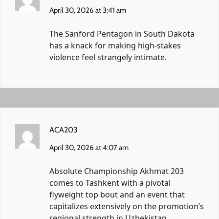
April 30, 2026 at 3:41 am
The Sanford Pentagon in South Dakota
has a knack for making high-stakes
violence feel strangely intimate.
ACA203
April 30, 2026 at 4:07 am
Absolute Championship Akhmat 203
comes to Tashkent with a pivotal
flyweight top bout and an event that
capitalizes extensively on the promotion’s
regional strength in Uzbekistan.