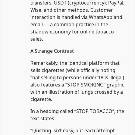
transfers, USDT (cryptocurrency), PayPal,
Wise, and other methods. Customer
interaction is handled via WhatsApp and
email — a common practice in the
shadow economy for online tobacco
sales.
A Strange Contrast
Remarkably, the identical platform that
sells cigarettes (while officially noting
that selling to persons under 18 is illegal)
also features a “STOP SMOKING” graphic
with an illustration of lungs crossed by a
cigarette.
In a heading called “STOP TOBACCO”, the
text states:
“Quitting isn’t easy, but each attempt