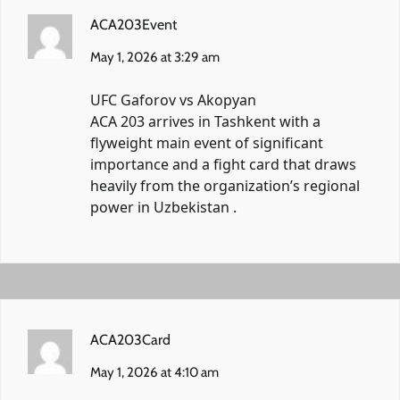
ACA203Event
May 1, 2026 at 3:29 am
UFC Gaforov vs Akopyan
ACA 203 arrives in Tashkent with a
flyweight main event of significant
importance and a fight card that draws
heavily from the organization’s regional
power in Uzbekistan .
ACA203Card
May 1, 2026 at 4:10 am