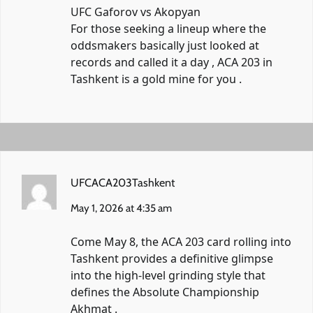
UFC Gaforov vs Akopyan
For those seeking a lineup where the
oddsmakers basically just looked at
records and called it a day , ACA 203 in
Tashkent is a gold mine for you .
UFCACA203Tashkent
May 1, 2026 at 4:35 am
Come May 8, the ACA 203 card rolling into
Tashkent provides a definitive glimpse
into the high-level grinding style that
defines the Absolute Championship
Akhmat .