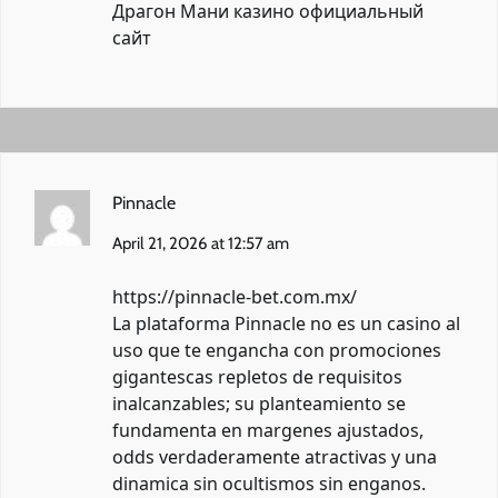
Драгон Мани казино официальный
сайт
Pinnacle
April 21, 2026 at 12:57 am
https://pinnacle-bet.com.mx/
La plataforma Pinnacle no es un casino al
uso que te engancha con promociones
gigantescas repletos de requisitos
inalcanzables; su planteamiento se
fundamenta en margenes ajustados,
odds verdaderamente atractivas y una
dinamica sin ocultismos sin enganos.