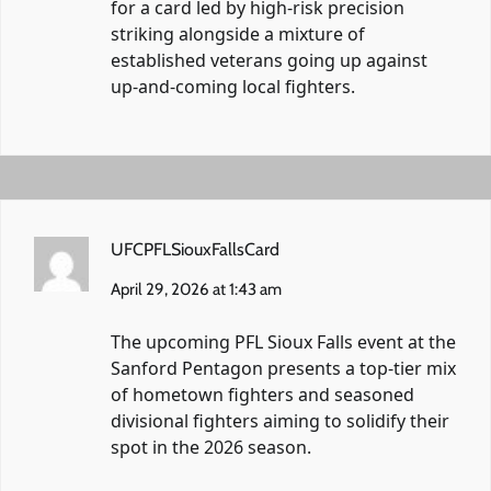
for a card led by high-risk precision
striking alongside a mixture of
established veterans going up against
up-and-coming local fighters.
UFCPFLSiouxFallsCard
April 29, 2026 at 1:43 am
The upcoming PFL Sioux Falls event at the
Sanford Pentagon presents a top-tier mix
of hometown fighters and seasoned
divisional fighters aiming to solidify their
spot in the 2026 season.