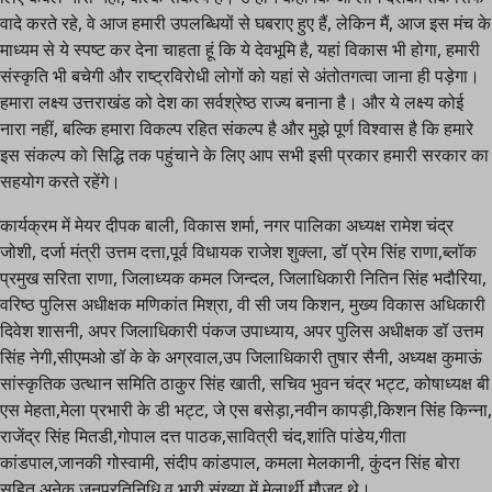
वादे करते रहे, वे आज हमारी उपलब्धियों से घबराए हुए हैं, लेकिन मैं, आज इस मंच के
माध्यम से ये स्पष्ट कर देना चाहता हूं कि ये देवभूमि है, यहां विकास भी होगा, हमारी
संस्कृति भी बचेगी और राष्ट्रविरोधी लोगों को यहां से अंतोतगत्वा जाना ही पड़ेगा।
हमारा लक्ष्य उत्तराखंड को देश का सर्वश्रेष्ठ राज्य बनाना है। और ये लक्ष्य कोई
नारा नहीं, बल्कि हमारा विकल्प रहित संकल्प है और मुझे पूर्ण विश्वास है कि हमारे
इस संकल्प को सिद्धि तक पहुंचाने के लिए आप सभी इसी प्रकार हमारी सरकार का
सहयोग करते रहेंगे।
कार्यक्रम में मेयर दीपक बाली, विकास शर्मा, नगर पालिका अध्यक्ष रामेश चंद्र
जोशी, दर्जा मंत्री उत्तम दत्ता,पूर्व विधायक राजेश शुक्ला, डॉ प्रेम सिंह राणा,ब्लॉक
प्रमुख सरिता राणा, जिलाध्यक कमल जिन्दल, जिलाधिकारी नितिन सिंह भदौरिया,
वरिष्ठ पुलिस अधीक्षक मणिकांत मिश्रा, वी सी जय किशन, मुख्य विकास अधिकारी
दिवेश शासनी, अपर जिलाधिकारी पंकज उपाध्याय, अपर पुलिस अधीक्षक डॉ उत्तम
सिंह नेगी,सीएमओ डॉ के के अग्रवाल,उप जिलाधिकारी तुषार सैनी, अध्यक्ष कुमाऊं
सांस्कृतिक उत्थान समिति ठाकुर सिंह खाती, सचिव भुवन चंद्र भट्ट, कोषाध्यक्ष बी
एस मेहता,मेला प्रभारी के डी भट्ट, जे एस बसेड़ा,नवीन कापड़ी,किशन सिंह किन्ना,
राजेंद्र सिंह मितडी,गोपाल दत्त पाठक,सावित्री चंद,शांति पांडेय,गीता
कांडपाल,जानकी गोस्वामी, संदीप कांडपाल, कमला मेलकानी, कुंदन सिंह बोरा
सहित अनेक जनप्रतिनिधि व भारी संख्या में मेलार्थी मौजूद थे।