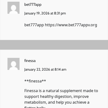
bet777app
January 19, 2026 at 8:31 pm
bet777app
https://www.bet777appv.org
finessa
January 22, 2026 at 8:14 am
**finessa**
Finessa is a natural supplement made to
support healthy digestion, improve
metabolism, and help you achieve a
flatter belly.