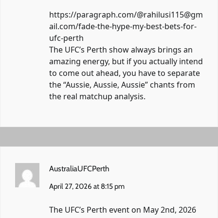
https://paragraph.com/@rahilusi115@gm
ail.com/fade-the-hype-my-best-bets-for-
ufc-perth
The UFC’s Perth show always brings an
amazing energy, but if you actually intend
to come out ahead, you have to separate
the “Aussie, Aussie, Aussie” chants from
the real matchup analysis.
AustraliaUFCPerth
April 27, 2026 at 8:15 pm
The UFC’s Perth event on May 2nd, 2026