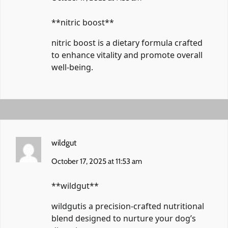
** nitric boost**
nitric boost
is a dietary formula crafted
to enhance vitality and promote overall
well-being.
wildgut
October 17, 2025 at 11:53 am
**wildgut**
wildgut
is a precision-crafted nutritional
blend designed to nurture your dog’s