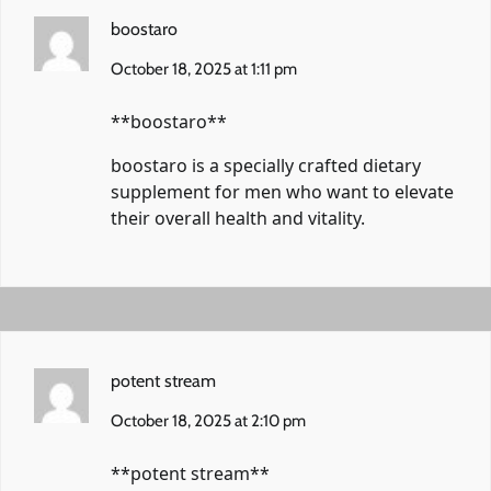
boostaro
October 18, 2025 at 1:11 pm
**boostaro**
boostaro
is a specially crafted dietary
supplement for men who want to elevate
their overall health and vitality.
potent stream
October 18, 2025 at 2:10 pm
**potent stream**