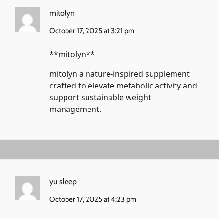
mitolyn
October 17, 2025 at 3:21 pm
**mitolyn**
mitolyn
a nature-inspired supplement
crafted to elevate metabolic activity and
support sustainable weight
management.
yu sleep
October 17, 2025 at 4:23 pm