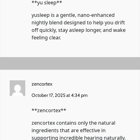
**yu sleep**
yusleep
is a gentle, nano-enhanced
nightly blend designed to help you drift
off quickly, stay asleep longer, and wake
feeling clear.
zencortex
October 17, 2025 at 4:34 pm
** zencortex**
zencortex
contains only the natural
ingredients that are effective in
supporting incredible hearing naturally.