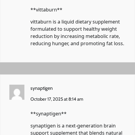
** vittaburn**
vittaburn
is a liquid dietary supplement
formulated to support healthy weight
reduction by increasing metabolic rate,
reducing hunger, and promoting fat loss.
synaptigen
October 17, 2025 at 8:14 am
** synaptigen**
synaptigen
is a next-generation brain
support supplement that blends natural