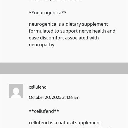
** neurogenica**
neurogenica
is a dietary supplement
formulated to support nerve health and
ease discomfort associated with
neuropathy.
cellufend
October 20, 2025 at 1:16 am
**cellufend**
cellufend
is a natural supplement