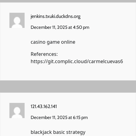
jenkins.txuki.duckdns.org
December 11, 2025 at 4:50 pm
casino game online
References:
https://git.complic.cloud/carmelcuevas6
121.43.162.141
December 11, 2025 at 6:15 pm
blackjack basic strategy