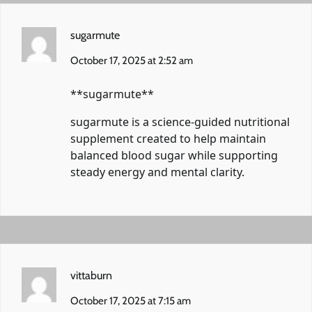
sugarmute
October 17, 2025 at 2:52 am
**sugarmute**
sugarmute
is a science-guided nutritional
supplement created to help maintain
balanced blood sugar while supporting
steady energy and mental clarity.
vittaburn
October 17, 2025 at 7:15 am