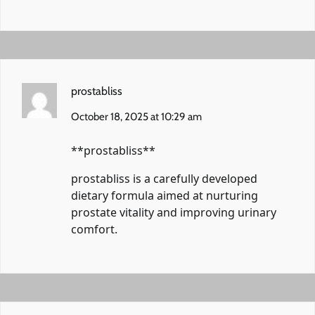
prostabliss
October 18, 2025 at 10:29 am
** prostabliss**
prostabliss
is a carefully developed
dietary formula aimed at nurturing
prostate vitality and improving urinary
comfort.