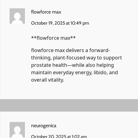
flowforce max
October 19, 2025 at 10:49 pm
** flowforce max**
flowforce max
delivers a forward-
thinking, plant-focused way to support
prostate health—while also helping
maintain everyday energy, libido, and
overall vitality.
neurogenica
October 20, 2025 at 1:02 am