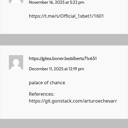
November 16, 2025 at 5:22 pm
https://t.me/s/Official_1xbet1/1601
https://gitea.boner.be/alberta71x651
December 11, 2025 at 12:19 pm
palace of chance
References:
https://git.gonstack.com/arturoechevarr