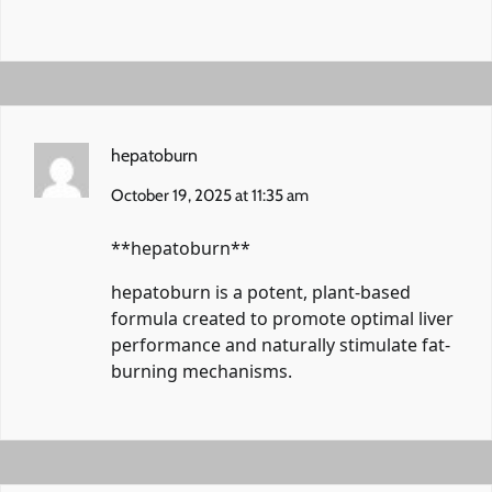
hepatoburn
October 19, 2025 at 11:35 am
**hepatoburn**
hepatoburn
is a potent, plant-based
formula created to promote optimal liver
performance and naturally stimulate fat-
burning mechanisms.