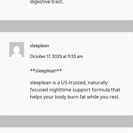
digestive tract.
sleeplean
October 17, 2025 at 11:55 am
** sleeplean**
sleeplean
is a US-trusted, naturally
focused nighttime support formula that
helps your body burn fat while you rest.