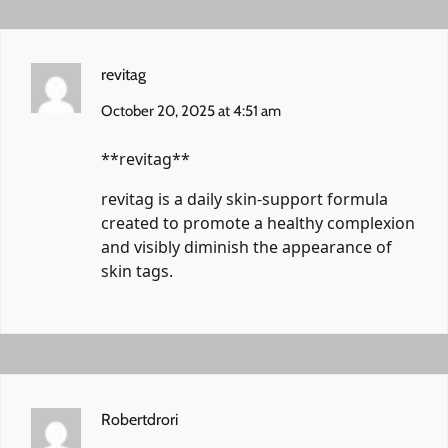
revitag
October 20, 2025 at 4:51 am
** revitag**
revitag
is a daily skin-support formula
created to promote a healthy complexion
and visibly diminish the appearance of
skin tags.
Robertdrori