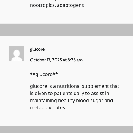
nootropics, adaptogens
glucore
October 17, 2025 at 8:25 am
**glucore**
glucore
is a nutritional supplement that
is given to patients daily to assist in
maintaining healthy blood sugar and
metabolic rates.