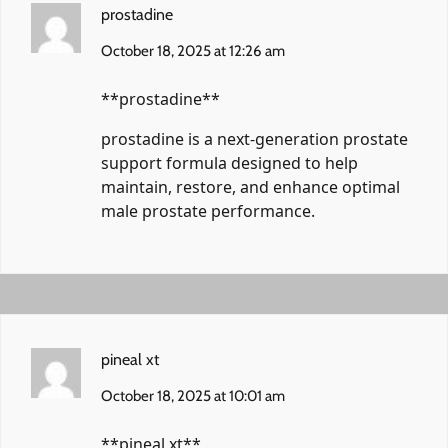
prostadine
October 18, 2025 at 12:26 am
** prostadine**
prostadine
is a next-generation prostate
support formula designed to help
maintain, restore, and enhance optimal
male prostate performance.
pineal xt
October 18, 2025 at 10:01 am
**pineal xt**