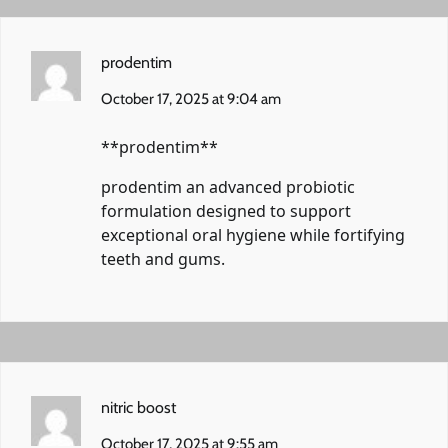
prodentim
October 17, 2025 at 9:04 am
**prodentim**
prodentim
an advanced probiotic
formulation designed to support
exceptional oral hygiene while fortifying
teeth and gums.
nitric boost
October 17, 2025 at 9:55 am