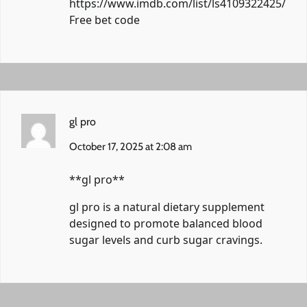
https://www.imdb.com/list/ls4109322425/
Free bet code
gl pro
October 17, 2025 at 2:08 am
**gl pro**
gl pro
is a natural dietary supplement
designed to promote balanced blood
sugar levels and curb sugar cravings.