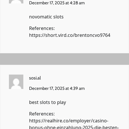
December 17, 2025 at 4:28 am
novomatic slots
References:
https://short.vird.co/brentoncvo9764
sosi.al
December 17, 2025 at 4:39 am
best slots to play
References:
https://realhire.co/employer/casino-
bonus-ohne-einzahlung-2025-die-besten-