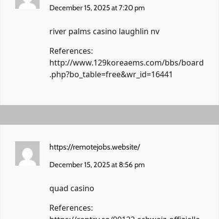
December 15, 2025 at 7:20 pm
river palms casino laughlin nv
References:
http://www.129koreaems.com/bbs/board
.php?bo_table=free&wr_id=16441
https://remotejobs.website/
December 15, 2025 at 8:56 pm
quad casino
References: