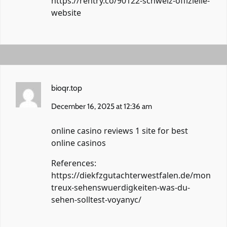
https://rentry.co/90122-schweiz-offizielle-
website
bioqr.top
December 16, 2025 at 12:36 am
online casino reviews 1 site for best
online casinos
References:
https://diekfzgutachterwestfalen.de/mon
treux-sehenswuerdigkeiten-was-du-
sehen-solltest-voyanyc/