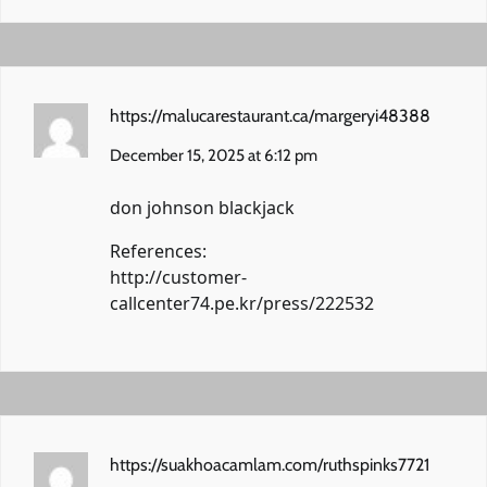
https://malucarestaurant.ca/margeryi48388
December 15, 2025 at 6:12 pm
don johnson blackjack
References:
http://customer-
callcenter74.pe.kr/press/222532
https://suakhoacamlam.com/ruthspinks7721