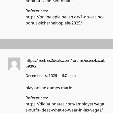
Book of Dead Slot hinaus.
References:
https://online-spielhallen.de/1-go-casino-
bonus-sicherheit-spiele-2025/
https://freebies2deals.com/forums/users/kazuk
o9293
December 16, 2025 at 11:04 pm
play online games mario
References:
https://didiaupdates.com/employer/vega
s-outfit-ideas-what-to-wear-in-las-vegas/