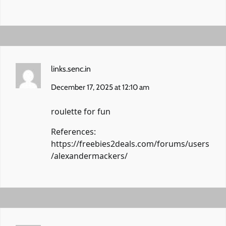
links.senc.in
December 17, 2025 at 12:10 am
roulette for fun
References:
https://freebies2deals.com/forums/users
/alexandermackers/