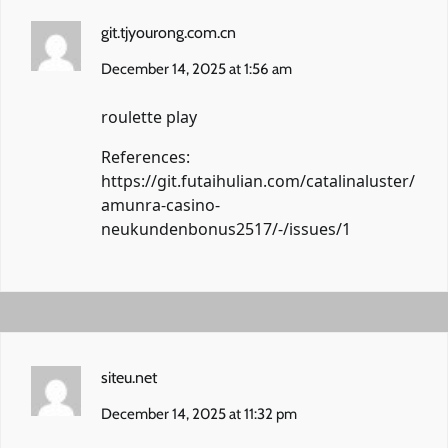
git.tjyourong.com.cn
December 14, 2025 at 1:56 am
roulette play
References:
https://git.futaihulian.com/catalinaluster/
amunra-casino-
neukundenbonus2517/-/issues/1
siteu.net
December 14, 2025 at 11:32 pm