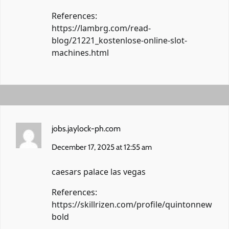
References:
https://lambrg.com/read-
blog/21221_kostenlose-online-slot-
machines.html
jobs.jaylock-ph.com
December 17, 2025 at 12:55 am
caesars palace las vegas
References:
https://skillrizen.com/profile/quintonnew
bold