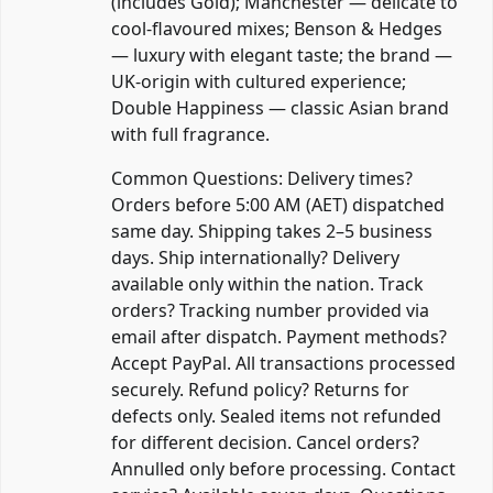
(includes Gold); Manchester — delicate to
cool-flavoured mixes; Benson & Hedges
— luxury with elegant taste; the brand —
UK-origin with cultured experience;
Double Happiness — classic Asian brand
with full fragrance.
Common Questions: Delivery times?
Orders before 5:00 AM (AET) dispatched
same day. Shipping takes 2–5 business
days. Ship internationally? Delivery
available only within the nation. Track
orders? Tracking number provided via
email after dispatch. Payment methods?
Accept PayPal. All transactions processed
securely. Refund policy? Returns for
defects only. Sealed items not refunded
for different decision. Cancel orders?
Annulled only before processing. Contact