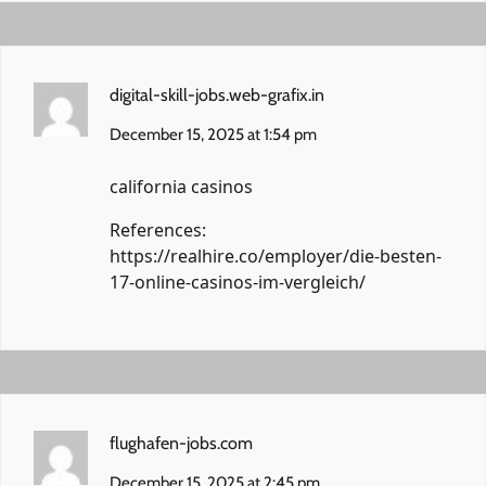
digital-skill-jobs.web-grafix.in
December 15, 2025 at 1:54 pm
california casinos
References:
https://realhire.co/employer/die-besten-
17-online-casinos-im-vergleich/
flughafen-jobs.com
December 15, 2025 at 2:45 pm