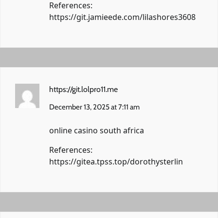
References:
https://git.jamieede.com/lilashores3608
https://git.lolpro11.me
December 13, 2025 at 7:11 am
online casino south africa
References:
https://gitea.tpss.top/dorothysterlin