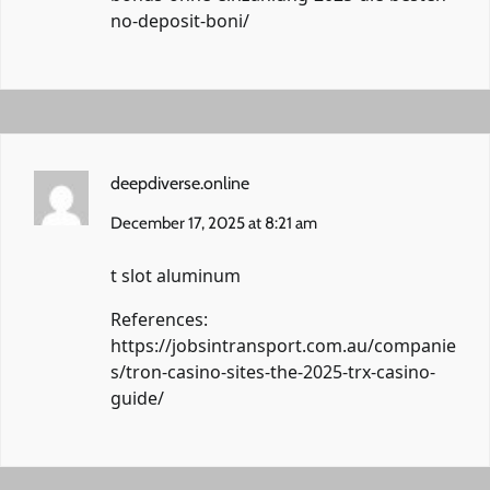
no-deposit-boni/
deepdiverse.online
December 17, 2025 at 8:21 am
t slot aluminum
References:
https://jobsintransport.com.au/companie
s/tron-casino-sites-the-2025-trx-casino-
guide/