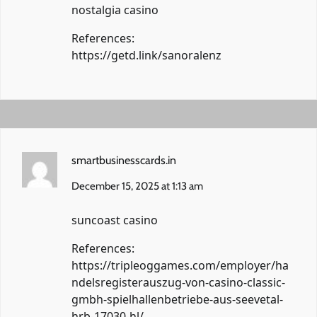
nostalgia casino
References:
https://getd.link/sanoralenz
smartbusinesscards.in
December 15, 2025 at 1:13 am
suncoast casino
References:
https://tripleoggames.com/employer/ha
ndelsregisterauszug-von-casino-classic-
gmbh-spielhallenbetriebe-aus-seevetal-
hrb-17030-hl/