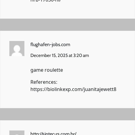
flughafen-jobs.com
December 15, 2025 at 3:20 am
game roulette
References:
https://biolinkexp.com/juanitajewett8
http://sintec-rs.com.br/