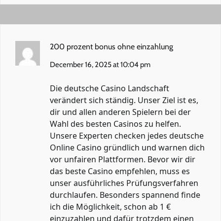
200 prozent bonus ohne einzahlung
December 16, 2025 at 10:04 pm
Die deutsche Casino Landschaft
verändert sich ständig. Unser Ziel ist es,
dir und allen anderen Spielern bei der
Wahl des besten Casinos zu helfen.
Unsere Experten checken jedes deutsche
Online Casino gründlich und warnen dich
vor unfairen Plattformen. Bevor wir dir
das beste Casino empfehlen, muss es
unser ausführliches Prüfungsverfahren
durchlaufen. Besonders spannend finde
ich die Möglichkeit, schon ab 1 €
einzuzahlen und dafür trotzdem einen