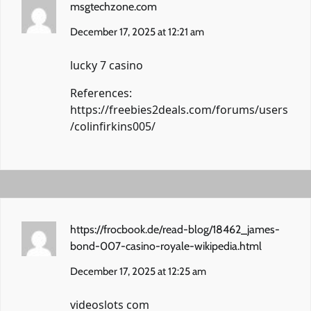
msgtechzone.com
December 17, 2025 at 12:21 am
lucky 7 casino
References:
https://freebies2deals.com/forums/users
/colinfirkins005/
https://frocbook.de/read-blog/18462_james-
bond-007-casino-royale-wikipedia.html
December 17, 2025 at 12:25 am
videoslots com