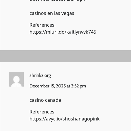
casinos en las vegas
References:
https://miurl.do/kaitlynvvk745
shrinkz.org
December 15, 2025 at 3:52 pm
casino canada
References:
https://avyc.io/shoshanagopink